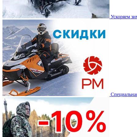
Ускоряем з
Специальная