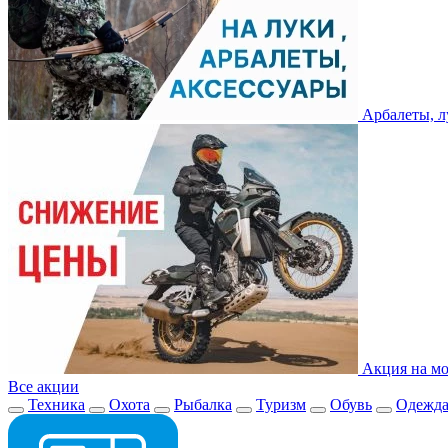
Арбалеты, л
Акция на мо
Все акции
Техника
Охота
Рыбалка
Туризм
Обувь
Одежд