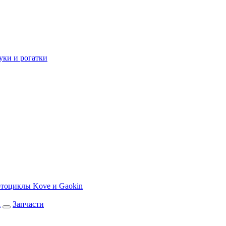
уки и рогатки
тоциклы Kove и Gaokin
а
Запчасти