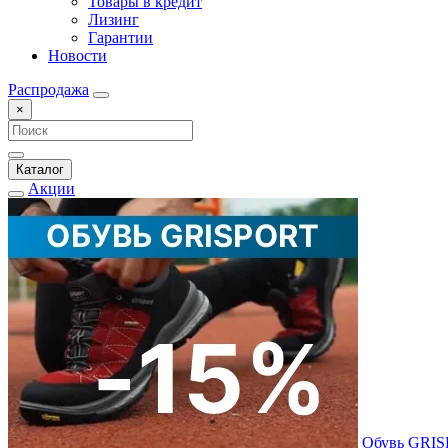
Товары в кредит
Лизинг
Гарантии
Новости
Распродажа
×
Каталог
Акции
Обувь GRI