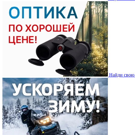
Найди свою