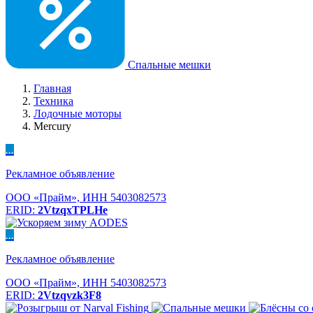
Спальные мешки
Главная
Техника
Лодочные моторы
Mercury
...
Рекламное объявление
ООО «Прайм», ИНН 5403082573
ERID:
2VtzqxTPLHe
...
Рекламное объявление
ООО «Прайм», ИНН 5403082573
ERID:
2Vtzqvzk3F8