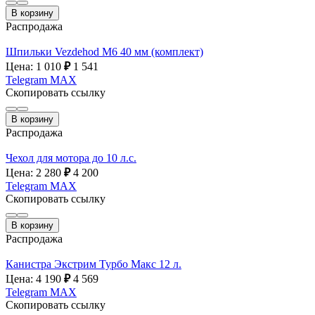
В корзину
Распродажа
Шпильки Vezdehod M6 40 мм (комплект)
Цена: 1 010
₽
1 541
Telegram
MAX
Скопировать ссылку
В корзину
Распродажа
Чехол для мотора до 10 л.с.
Цена: 2 280
₽
4 200
Telegram
MAX
Скопировать ссылку
В корзину
Распродажа
Канистра Экстрим Турбо Макс 12 л.
Цена: 4 190
₽
4 569
Telegram
MAX
Скопировать ссылку