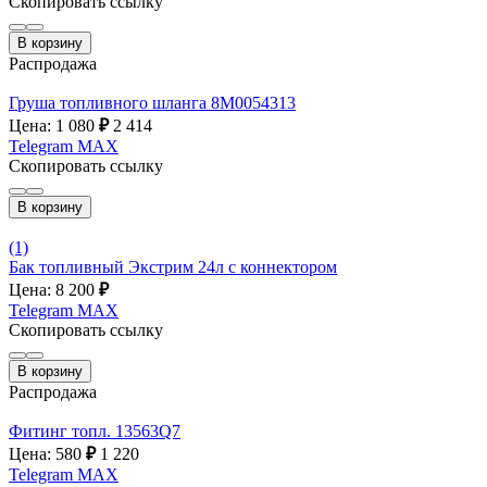
Скопировать ссылку
В корзину
Распродажа
Груша топливного шланга 8М0054313
Цена: 1 080
₽
2 414
Telegram
MAX
Скопировать ссылку
В корзину
(1)
Бак топливный Экстрим 24л с коннектором
Цена: 8 200
₽
Telegram
MAX
Скопировать ссылку
В корзину
Распродажа
Фитинг топл. 13563Q7
Цена: 580
₽
1 220
Telegram
MAX