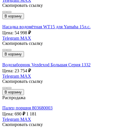
Telegram
MAX
Скопировать ссылку
В корзину
Насадка водомётная WT15 для Yamaha 15л.с.
Цена: 54 998
₽
Telegram
MAX
Скопировать ссылку
В корзину
Водозаборник Vezdexod Большая Серия 1332
Цена: 23 754
₽
Telegram
MAX
Скопировать ссылку
В корзину
Распродажа
Палец поршня 803680003
Цена: 690
₽
1 181
Telegram
MAX
Скопировать ссылку