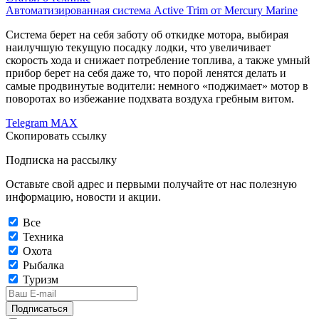
Автоматизированная система Active Trim от Mercury Marine
Система берет на себя заботу об откидке мотора, выбирая
наилучшую текущую посадку лодки, что увеличивает
скорость хода и снижает потребление топлива, а также умный
прибор берет на себя даже то, что порой ленятся делать и
самые продвинутые водители: немного «поджимает» мотор в
поворотах во избежание подхвата воздуха гребным витом.
Telegram
MAX
Скопировать ссылку
Подписка на рассылку
Оставьте свой адрес и первыми получайте от нас полезную
информацию, новости и акции.
Все
Техника
Охота
Рыбалка
Туризм
Подписаться