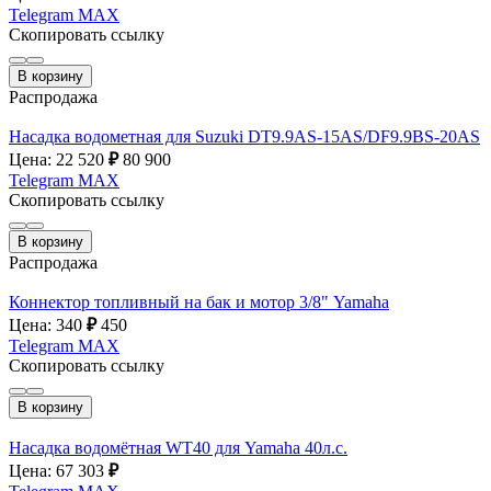
Telegram
MAX
Скопировать ссылку
В корзину
Распродажа
Насадка водометная для Suzuki DT9.9AS-15AS/DF9.9BS-20AS
Цена: 22 520
₽
80 900
Telegram
MAX
Скопировать ссылку
В корзину
Распродажа
Коннектор топливный на бак и мотор 3/8" Yamaha
Цена: 340
₽
450
Telegram
MAX
Скопировать ссылку
В корзину
Насадка водомётная WT40 для Yamaha 40л.с.
Цена: 67 303
₽