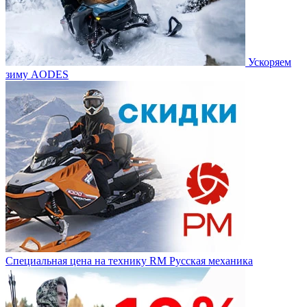
Ускоряем
зиму AODES
Специальная цена на технику RM Русская механика