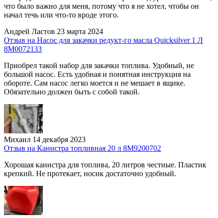
что было важно для меня, потому что я не хотел, чтобы он
начал течь или что-то вроде этого.
Андрей Ластов
23 марта 2024
Отзыв на Насос для закачки редукт-го масла Quicksilver 1 Л
8M0072133
Приобрел такой набор для закачки топлива. Удобный, не
большой насос. Есть удобная и понятная инструкция на
обороте. Сам насос легко моется и не мешает в ящике.
Обязательно должен быть с собой такой.
Михаил
14 декабря 2023
Отзыв на Канистра топливная 20 л 8М9200702
Хорошая канистра для топлива, 20 литров честные. Пластик
крепкий. Не протекает, носик достаточно удобный.