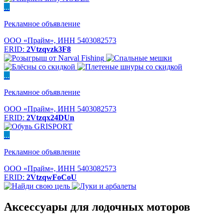
...
Рекламное объявление
ООО «Прайм», ИНН 5403082573
ERID:
2Vtzqvzk3F8
...
Рекламное объявление
ООО «Прайм», ИНН 5403082573
ERID:
2Vtzqx24DUn
...
Рекламное объявление
ООО «Прайм», ИНН 5403082573
ERID:
2VtzqwFoCoU
Аксессуары для лодочных моторов