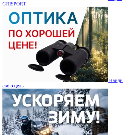
GRISPORT
Найди
свою цель