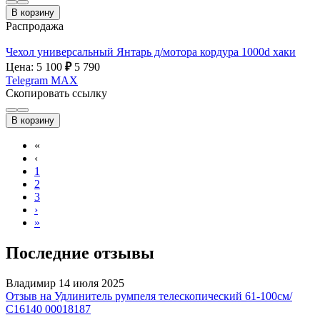
В корзину
Распродажа
Чехол универсальный Янтарь д/мотора кордура 1000d хаки
Цена: 5 100
₽
5 790
Telegram
MAX
Скопировать ссылку
В корзину
«
‹
1
2
3
›
»
Последние отзывы
Владимир
14 июля 2025
Отзыв на Удлинитель румпеля телескопический 61-100см/
С16140 00018187