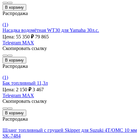
В корзину
Распродажа
(1)
Насадка водомётная WT30 для Yamaha 30л.с.
Цена: 55 350
₽
79 865
Telegram
MAX
Скопировать ссылку
В корзину
Распродажа
(1)
Бак топливный 11,3л
Цена: 2 150
₽
3 467
Telegram
MAX
Скопировать ссылку
В корзину
Распродажа
Шланг топливный с грушей Skipper для Suzuki 4T/OMC 10 мм
SK-7484