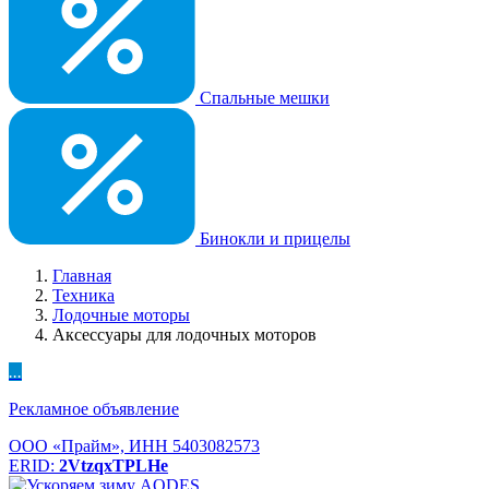
Спальные мешки
Бинокли и прицелы
Главная
Техника
Лодочные моторы
Аксессуары для лодочных моторов
...
Рекламное объявление
ООО «Прайм», ИНН 5403082573
ERID:
2VtzqxTPLHe