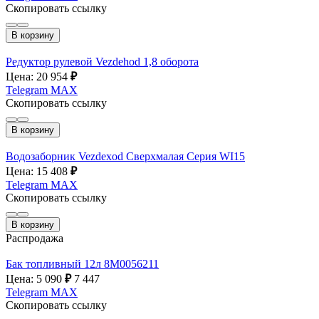
Скопировать ссылку
В корзину
Редуктор рулевой Vezdehod 1,8 оборота
Цена: 20 954
₽
Telegram
MAX
Скопировать ссылку
В корзину
Водозаборник Vezdexod Сверхмалая Серия WI15
Цена: 15 408
₽
Telegram
MAX
Скопировать ссылку
В корзину
Распродажа
Бак топливный 12л 8M0056211
Цена: 5 090
₽
7 447
Telegram
MAX
Скопировать ссылку