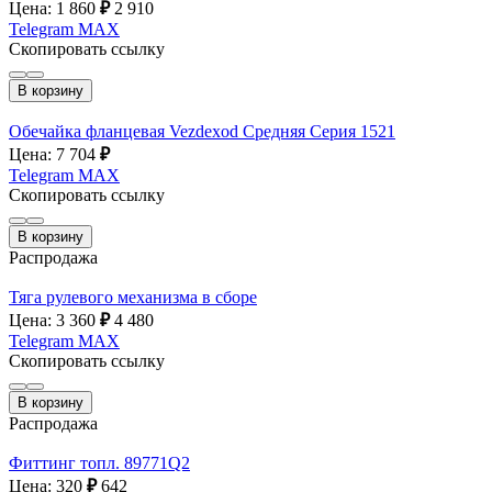
Цена: 1 860
₽
2 910
Telegram
MAX
Скопировать ссылку
В корзину
Обечайка фланцевая Vezdexod Средняя Серия 1521
Цена: 7 704
₽
Telegram
MAX
Скопировать ссылку
В корзину
Распродажа
Тяга рулевого механизма в сборе
Цена: 3 360
₽
4 480
Telegram
MAX
Скопировать ссылку
В корзину
Распродажа
Фиттинг топл. 89771Q2
Цена: 320
₽
642