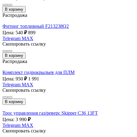
В корзину
Распродажа
Фитинг топливный F213238Q2
Цена: 540
₽
899
Telegram
MAX
Скопировать ссылку
В корзину
Распродажа
Комплект гидрокрыльев для ПЛМ
Цена: 950
₽
1 991
Telegram
MAX
Скопировать ссылку
В корзину
Трос управления газ/реверс Skipper C36 13FT
Цена: 3 990
₽
Telegram
MAX
Скопировать ссылку