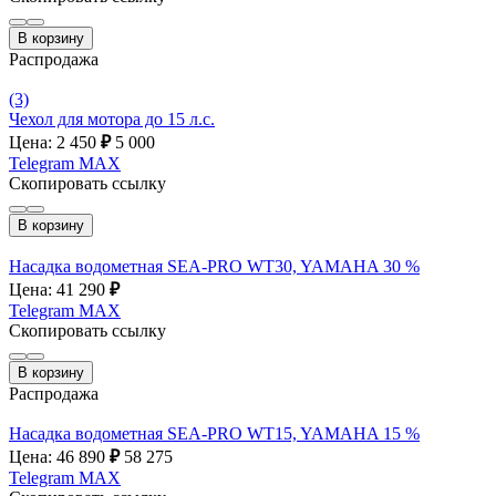
В корзину
Распродажа
(3)
Чехол для мотора до 15 л.с.
Цена: 2 450
₽
5 000
Telegram
MAX
Скопировать ссылку
В корзину
Насадка водометная SEA-PRO WT30, YAMAHA 30 %
Цена: 41 290
₽
Telegram
MAX
Скопировать ссылку
В корзину
Распродажа
Насадка водометная SEA-PRO WT15, YAMAHA 15 %
Цена: 46 890
₽
58 275
Telegram
MAX