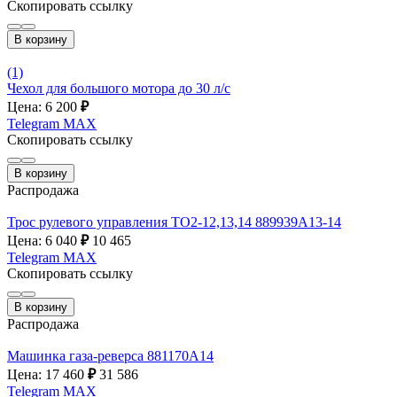
Скопировать ссылку
В корзину
(1)
Чехол для большого мотора до 30 л/с
Цена: 6 200
₽
Telegram
MAX
Скопировать ссылку
В корзину
Распродажа
Трос рулевого управления ТО2-12,13,14 889939A13-14
Цена: 6 040
₽
10 465
Telegram
MAX
Скопировать ссылку
В корзину
Распродажа
Машинка газа-реверса 881170А14
Цена: 17 460
₽
31 586
Telegram
MAX