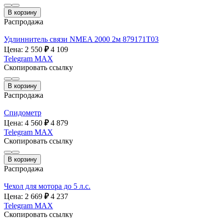
В корзину
Распродажа
Удлиннитель связи NMEA 2000 2м 879171T03
Цена: 2 550
₽
4 109
Telegram
MAX
Скопировать ссылку
В корзину
Распродажа
Спидометр
Цена: 4 560
₽
4 879
Telegram
MAX
Скопировать ссылку
В корзину
Распродажа
Чехол для мотора до 5 л.с.
Цена: 2 669
₽
4 237
Telegram
MAX
Скопировать ссылку