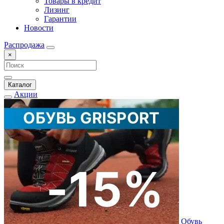
Товары в кредит
Лизинг
Гарантии
Новости
Распродажа
×
Каталог
Акции
Обувь