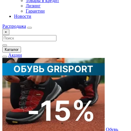
Товары в кредит
Лизинг
Гарантии
Новости
Распродажа
×
Каталог
Акции
Обувь