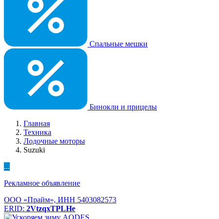
Спальные мешки
Бинокли и прицелы
Главная
Техника
Лодочные моторы
Suzuki
...
Рекламное объявление
ООО «Прайм», ИНН 5403082573
ERID:
2VtzqxTPLHe