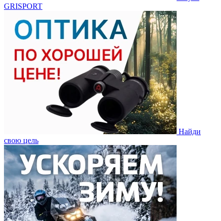
GRISPORT
Найди
свою цель