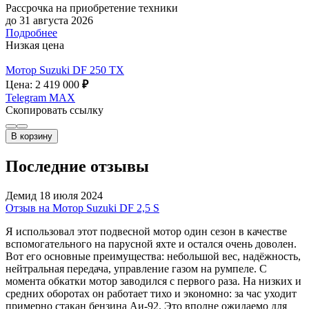
Рассрочка на приобретение техники
до 31 августа 2026
Подробнее
Низкая цена
Мотор Suzuki DF 250 TX
Цена: 2 419 000
₽
Telegram
MAX
Скопировать ссылку
В корзину
Последние отзывы
Демид
18 июля 2024
Отзыв на Мотор Suzuki DF 2,5 S
Я использовал этот подвесной мотор один сезон в качестве
вспомогательного на парусной яхте и остался очень доволен.
Вот его основные преимущества: небольшой вес, надёжность,
нейтральная передача, управление газом на румпеле. С
момента обкатки мотор заводился с первого раза. На низких и
средних оборотах он работает тихо и экономно: за час уходит
примерно стакан бензина Аи-92. Это вполне ожидаемо для