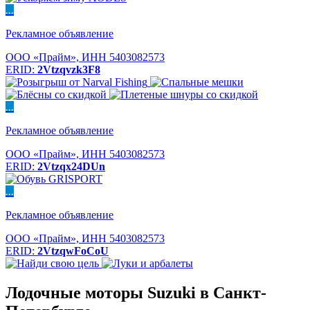
...
Рекламное объявление
ООО «Прайм», ИНН 5403082573
ERID:
2Vtzqvzk3F8
...
Рекламное объявление
ООО «Прайм», ИНН 5403082573
ERID:
2Vtzqx24DUn
...
Рекламное объявление
ООО «Прайм», ИНН 5403082573
ERID:
2VtzqwFoCoU
Лодочные моторы Suzuki в Санкт-