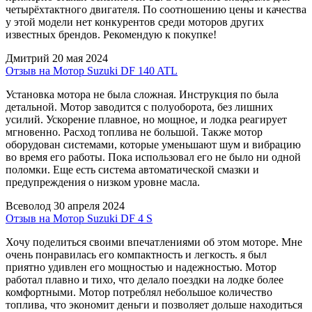
четырёхтактного двигателя. По соотношению цены и качества
у этой модели нет конкурентов среди моторов других
известных брендов. Рекомендую к покупке!
Дмитрий
20 мая 2024
Отзыв на Мотор Suzuki DF 140 ATL
Установка мотора не была сложная. Инструкция по была
детальной. Мотор заводится с полуоборота, без лишних
усилий. Ускорение плавное, но мощное, и лодка реагирует
мгновенно. Расход топлива не большой. Также мотор
оборудован системами, которые уменьшают шум и вибрацию
во время его работы. Пока использовал его не было ни одной
поломки. Еще есть система автоматической смазки и
предупреждения о низком уровне масла.
Всеволод
30 апреля 2024
Отзыв на Мотор Suzuki DF 4 S
Хочу поделиться своими впечатлениями об этом моторе. Мне
очень понравилась его компактность и легкость. я был
приятно удивлен его мощностью и надежностью. Мотор
работал плавно и тихо, что делало поездки на лодке более
комфортными. Мотор потреблял небольшое количество
топлива, что экономит деньги и позволяет дольше находиться