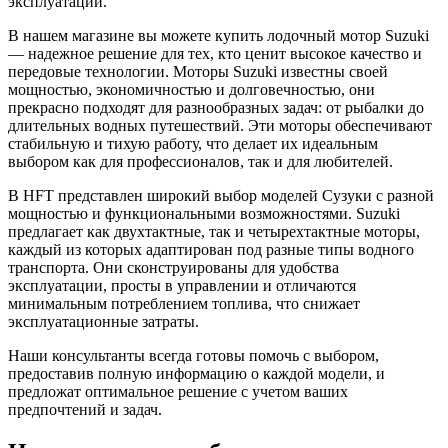
эксплуатации.
В нашем магазине вы можете купить лодочный мотор Suzuki
— надежное решение для тех, кто ценит высокое качество и
передовые технологии. Моторы Suzuki известны своей
мощностью, экономичностью и долговечностью, они
прекрасно подходят для разнообразных задач: от рыбалки до
длительных водных путешествий. Эти моторы обеспечивают
стабильную и тихую работу, что делает их идеальным
выбором как для профессионалов, так и для любителей.
В HFT представлен широкий выбор моделей Сузуки с разной
мощностью и функциональными возможностями. Suzuki
предлагает как двухтактные, так и четырехтактные моторы,
каждый из которых адаптирован под разные типы водного
транспорта. Они сконструированы для удобства
эксплуатации, просты в управлении и отличаются
минимальным потреблением топлива, что снижает
эксплуатационные затраты.
Наши консультанты всегда готовы помочь с выбором,
предоставив полную информацию о каждой модели, и
предложат оптимальное решение с учетом ваших
предпочтений и задач.