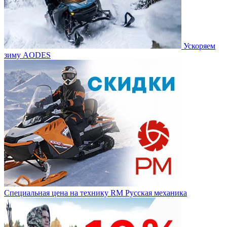
Ускоряем
зиму AODES
Специальная цена на технику RM Русская механика