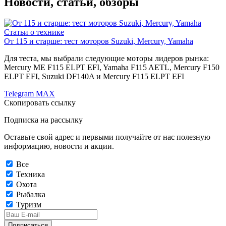
Новости, статьи, обзоры
Статьи о технике
От 115 и старше: тест моторов Suzuki, Mercury, Yamaha
Для теста, мы выбрали следующие моторы лидеров рынка:
Mercury ME F115 ELPT EFI, Yamaha F115 AETL, Mercury F150
ELPT EFI, Suzuki DF140A и Mercury F115 ELPT EFI
Telegram
MAX
Скопировать ссылку
Подписка на рассылку
Оставьте свой адрес и первыми получайте от нас полезную
информацию, новости и акции.
Все
Техника
Охота
Рыбалка
Туризм
Подписаться