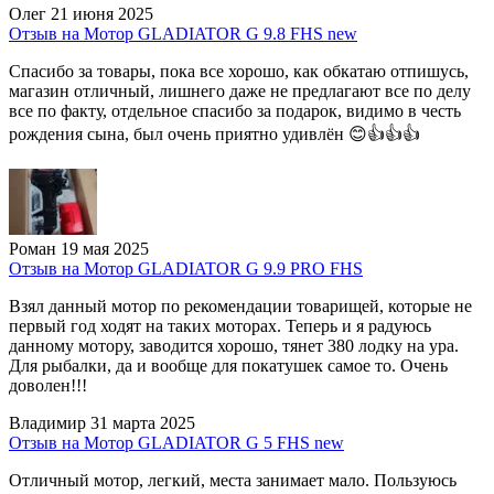
Олег
21 июня 2025
Отзыв на Мотор GLADIATOR G 9.8 FHS new
Спасибо за товары, пока все хорошо, как обкатаю отпишусь,
магазин отличный, лишнего даже не предлагают все по делу
все по факту, отдельное спасибо за подарок, видимо в честь
рождения сына, был очень приятно удивлён 😊👍👍👍
Роман
19 мая 2025
Отзыв на Мотор GLADIATOR G 9.9 PRO FHS
Взял данный мотор по рекомендации товарищей, которые не
первый год ходят на таких моторах. Теперь и я радуюсь
данному мотору, заводится хорошо, тянет 380 лодку на ура.
Для рыбалки, да и вообще для покатушек самое то. Очень
доволен!!!
Владимир
31 марта 2025
Отзыв на Мотор GLADIATOR G 5 FHS new
Отличный мотор, легкий, места занимает мало. Пользуюсь