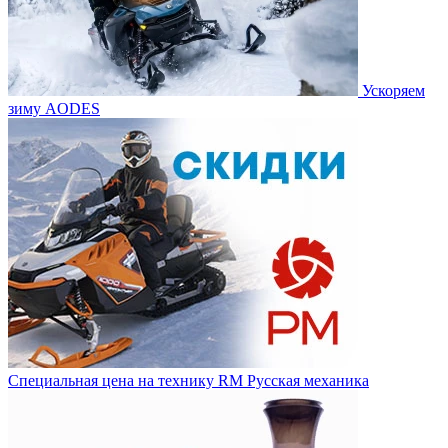
Ускоряем
зиму AODES
Специальная цена на технику RM Русская механика