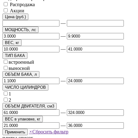
Распродажа
Акции
Цена (руб.)
—
МОЩНОСТЬ, лс
—
ВЕС, кг
—
ТИП БАКА
встроенный
выносной
ОБЪЕМ БАКА, л
—
ЧИСЛО ЦИЛИНДРОВ
1
2
ОБЪЕМ ДВИГАТЕЛЯ, см3
—
ВЕС в упаковке, кг
—
×
Сбросить фильтр
Применить
плитка
список