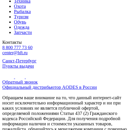
Техника
Охота
Рыбалка
Туризм
Обувь
Одежда
Запчасти
Контакты
8 800 777 73 60
center@hft.ru
Санкт-Петербург
Пункты выдачи
Обратный звонок
Официальный дистрибьютор AODES в России
Обращаем ваше внимание на то, что данный интернет-сайт
носит исключительно информационный характер и ни при
каких условиях не является публичной офертой,
определяемой положениями Статьи 437 (2) Гражданского
кодекса Российской Федерации. Для получения подробной
информации наличии и стоимости указанных товаров,
пожалуйста, обращайтесь к менеджерам компании с помощью