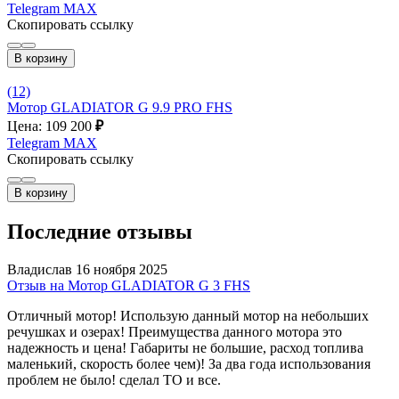
Telegram
MAX
Скопировать ссылку
В корзину
(12)
Мотор GLADIATOR G 9.9 PRO FHS
Цена: 109 200
₽
Telegram
MAX
Скопировать ссылку
В корзину
Последние отзывы
Владислав
16 ноября 2025
Отзыв на Мотор GLADIATOR G 3 FHS
Отличный мотор! Использую данный мотор на небольших
речушках и озерах! Преимущества данного мотора это
надежность и цена! Габариты не большие, расход топлива
маленький, скорость более чем)! За два года использования
проблем не было! сделал ТО и все.