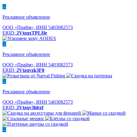
...
Рекламное объявление
ООО «Прайм», ИНН 5403082573
ERID:
2VtzqxTPLHe
...
Рекламное объявление
ООО «Прайм», ИНН 5403082573
ERID:
2Vtzqvzk3F8
...
Рекламное объявление
ООО «Прайм», ИНН 5403082573
ERID:
2Vtzqv3hbxf
...