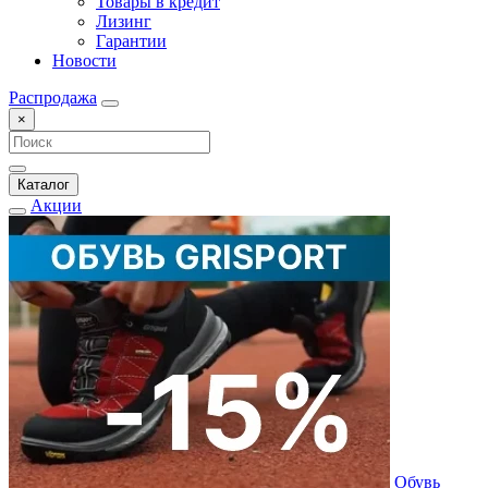
Товары в кредит
Лизинг
Гарантии
Новости
Распродажа
×
Каталог
Акции
Обувь