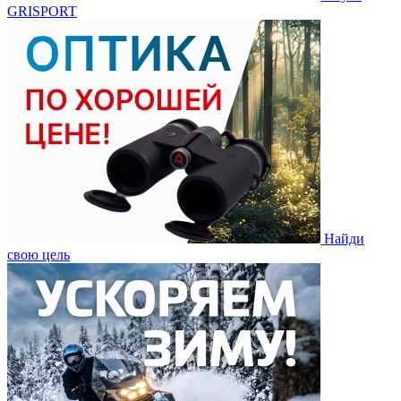
GRISPORT
Найди
свою цель