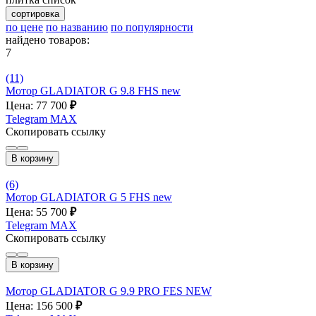
сортировка
по цене
по названию
по популярности
найдено товаров:
7
(11)
Мотор GLADIATOR G 9.8 FHS new
Цена: 77 700
₽
Telegram
MAX
Скопировать ссылку
В корзину
(6)
Мотор GLADIATOR G 5 FHS new
Цена: 55 700
₽
Telegram
MAX
Скопировать ссылку
В корзину
Мотор GLADIATOR G 9.9 PRO FES NEW
Цена: 156 500
₽