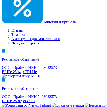
Бинокли и прицелы
Главная
Техника
Аксессуары для мототехники
Лебедки и тросы
...
Рекламное объявление
ООО «Прайм», ИНН 5403082573
ERID:
2VtzqxTPLHe
...
Рекламное объявление
ООО «Прайм», ИНН 5403082573
ERID:
2Vtzqvzk3F8