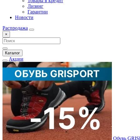
Товары в кредит
Лизинг
Гарантии
Новости
Распродажа
×
Каталог
Акции
Обувь GRI