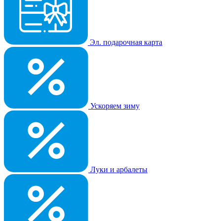
Эл. подарочная карта
Ускоряем зиму
Луки и арбалеты