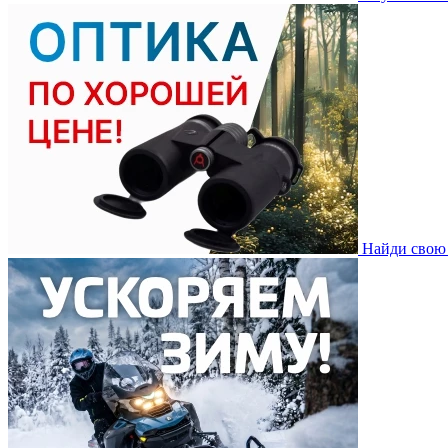
Найди свою