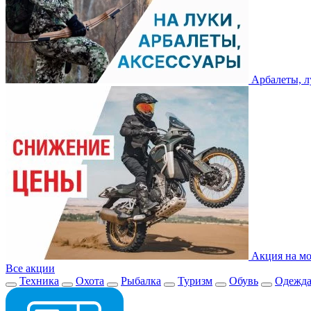
Арбалеты, л
Акция на мо
Все акции
Техника
Охота
Рыбалка
Туризм
Обувь
Одежд