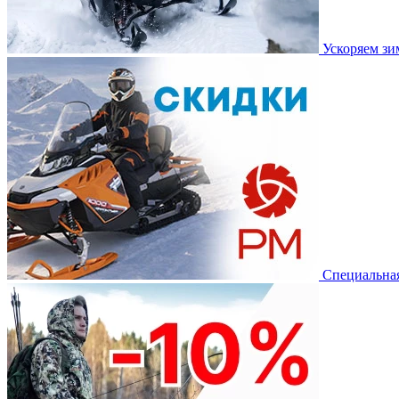
Ускоряем з
Специальная