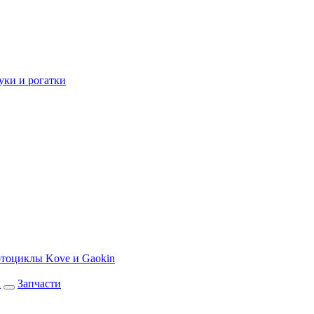
уки и рогатки
тоциклы Kove и Gaokin
а
Запчасти