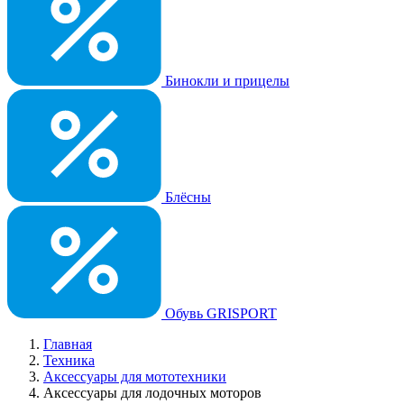
Бинокли и прицелы
Блёсны
Обувь GRISPORT
Главная
Техника
Аксессуары для мототехники
Аксессуары для лодочных моторов