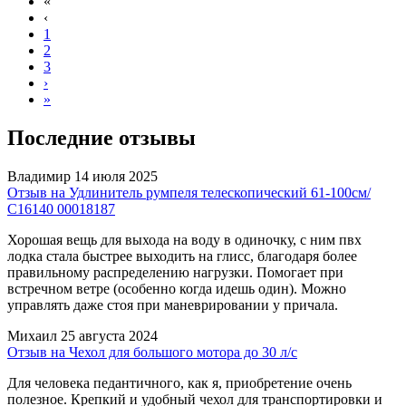
«
‹
1
2
3
›
»
Последние отзывы
Владимир
14 июля 2025
Отзыв на Удлинитель румпеля телескопический 61-100см/
С16140 00018187
Хорошая вещь для выхода на воду в одиночку, с ним пвх
лодка стала быстрее выходить на глисс, благодаря более
правильному распределению нагрузки. Помогает при
встречном ветре (особенно когда идешь один). Можно
управлять даже стоя при маневрировании у причала.
Михаил
25 августа 2024
Отзыв на Чехол для большого мотора до 30 л/с
Для человека педантичного, как я, приобретение очень
полезное. Крепкий и удобный чехол для транспортировки и