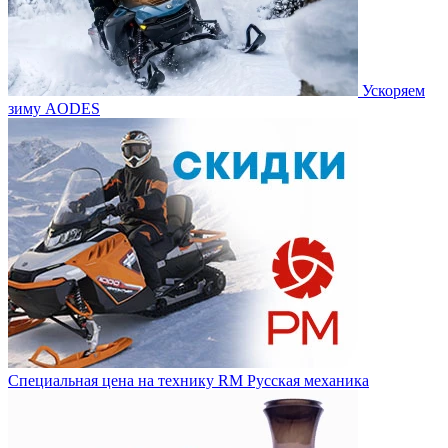
Ускоряем
зиму AODES
Специальная цена на технику RM Русская механика