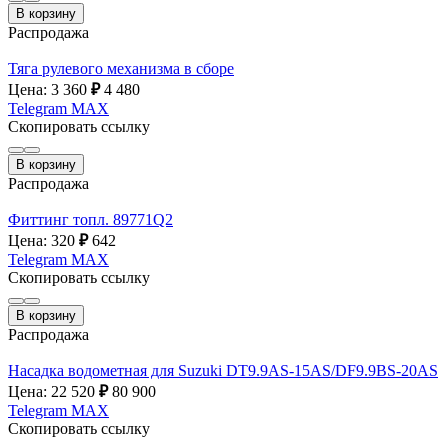
В корзину
Распродажа
Тяга рулевого механизма в сборе
Цена: 3 360
₽
4 480
Telegram
MAX
Скопировать ссылку
В корзину
Распродажа
Фиттинг топл. 89771Q2
Цена: 320
₽
642
Telegram
MAX
Скопировать ссылку
В корзину
Распродажа
Насадка водометная для Suzuki DT9.9AS-15AS/DF9.9BS-20AS
Цена: 22 520
₽
80 900
Telegram
MAX
Скопировать ссылку