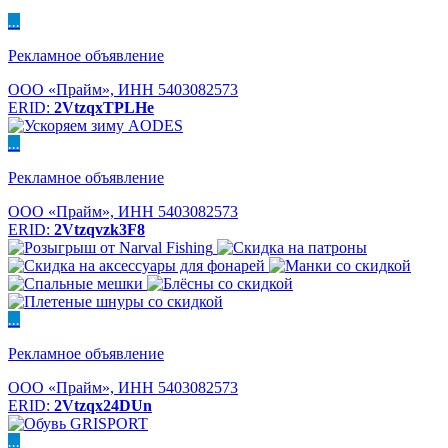
...
Рекламное объявление
ООО «Прайм», ИНН 5403082573
ERID:
2VtzqxTPLHe
...
Рекламное объявление
ООО «Прайм», ИНН 5403082573
ERID:
2Vtzqvzk3F8
...
Рекламное объявление
ООО «Прайм», ИНН 5403082573
ERID:
2Vtzqx24DUn
...