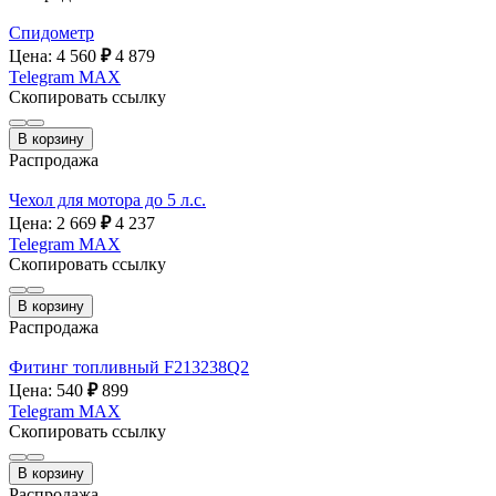
Спидометр
Цена: 4 560
₽
4 879
Telegram
MAX
Скопировать ссылку
В корзину
Распродажа
Чехол для мотора до 5 л.с.
Цена: 2 669
₽
4 237
Telegram
MAX
Скопировать ссылку
В корзину
Распродажа
Фитинг топливный F213238Q2
Цена: 540
₽
899
Telegram
MAX
Скопировать ссылку
В корзину
Распродажа