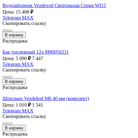
Водозаборник Vezdexod Сверхмалая Серия WI15
Цена: 15 408
₽
Telegram
MAX
Скопировать ссылку
В корзину
Распродажа
Бак топливный 12л 8M0056211
Цена: 5 090
₽
7 447
Telegram
MAX
Скопировать ссылку
В корзину
Распродажа
Шпильки Vezdehod M6 40 мм (комплект)
Цена: 1 010
₽
1 541
Telegram
MAX
Скопировать ссылку
В корзину
Распродажа