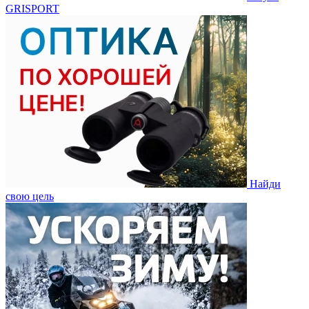
GRISPORT
Найди
свою цель