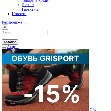
Товары в кредит
Лизинг
Гарантии
Новости
Распродажа
×
Каталог
Акции
Обувь