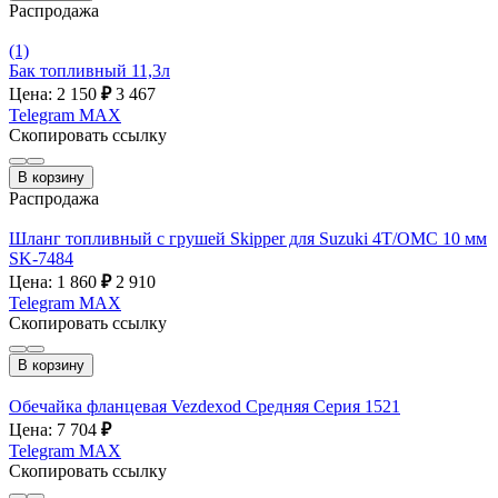
Распродажа
(1)
Бак топливный 11,3л
Цена: 2 150
₽
3 467
Telegram
MAX
Скопировать ссылку
В корзину
Распродажа
Шланг топливный с грушей Skipper для Suzuki 4T/OMC 10 мм
SK-7484
Цена: 1 860
₽
2 910
Telegram
MAX
Скопировать ссылку
В корзину
Обечайка фланцевая Vezdexod Средняя Серия 1521
Цена: 7 704
₽
Telegram
MAX
Скопировать ссылку