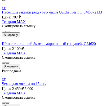
(3)
Насос для закачки редукт-го масла Quicksilver 1 Л 8M0072133
Цена: 707
₽
Telegram
MAX
Скопировать ссылку
В корзину
Шланг топливный 8мм/ армированный с грушей, С24620
Цена: 2 100
₽
Telegram
MAX
Скопировать ссылку
В корзину
Распродажа
(3)
Чехол для мотора до 15 л.с.
Цена: 2 450
₽
5 000
Telegram
MAX
Скопировать ссылку