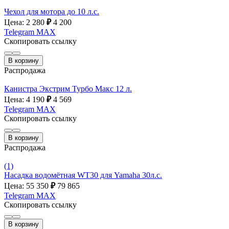
Чехол для мотора до 10 л.с.
Цена: 2 280
₽
4 200
Telegram
MAX
Скопировать ссылку
В корзину
Распродажа
Канистра Экстрим Турбо Макс 12 л.
Цена: 4 190
₽
4 569
Telegram
MAX
Скопировать ссылку
В корзину
Распродажа
(1)
Насадка водомётная WT30 для Yamaha 30л.с.
Цена: 55 350
₽
79 865
Telegram
MAX
Скопировать ссылку
В корзину