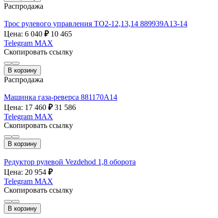
Распродажа
Трос рулевого управления ТО2-12,13,14 889939A13-14
Цена: 6 040
₽
10 465
Telegram
MAX
Скопировать ссылку
В корзину
Распродажа
Машинка газа-реверса 881170А14
Цена: 17 460
₽
31 586
Telegram
MAX
Скопировать ссылку
В корзину
Редуктор рулевой Vezdehod 1,8 оборота
Цена: 20 954
₽
Telegram
MAX
Скопировать ссылку
В корзину