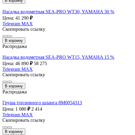
В корзину
Насадка водометная SEA-PRO WT30, YAMAHA 30 %
Цена: 41 290
₽
Telegram
MAX
Скопировать ссылку
В корзину
Распродажа
Насадка водометная SEA-PRO WT15, YAMAHA 15 %
Цена: 46 890
₽
58 275
Telegram
MAX
Скопировать ссылку
В корзину
Распродажа
Груша топливного шланга 8М0054313
Цена: 1 080
₽
2 414
Telegram
MAX
Скопировать ссылку
В корзину