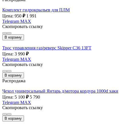
Комплект гидрокрыльев для ПЛМ
Цена: 950
₽
1 991
Telegram
MAX
Скопировать ссылку
В корзину
Трос управления газ/реверс Skipper C36 13FT
Цена: 3 990
₽
Telegram
MAX
Скопировать ссылку
В корзину
Распродажа
Чехол универсальный Янтарь д/мотора кордура 1000d хаки
Цена: 5 100
₽
5 790
Telegram
MAX
Скопировать ссылку
В корзину