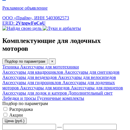
Рекламное объявление
ООО «Прайм», ИНН 5403082573
ERID:
2VtzqwFoCoU
Комплектующие для лодочных
моторов
Подбор по параметрам
×
Техника
Аксессуары для мототехники
Аксессуары для квадроциклов
Аксессуары для снегоходов
Аксессуары для вездеходов
Аксессуары для велосипедов
Аксессуары для гидроциклов
Аксессуары для лодочных
моторов
Аксессуары для мопедов
Аксессуары для прицепов
Аксессуары для лодок и катеров
Дополнительный свет
Лебедки и тросы
Гусеничные комплекты
Подбор по параметрам
Распродажа
Акции
Цена (руб.)
—