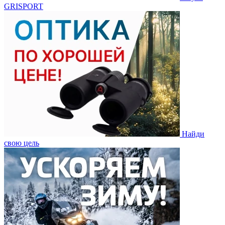
GRISPORT
Найди
свою цель