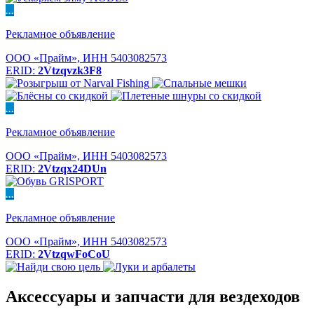
...
Рекламное объявление
ООО «Прайм», ИНН 5403082573
ERID:
2Vtzqvzk3F8
...
Рекламное объявление
ООО «Прайм», ИНН 5403082573
ERID:
2Vtzqx24DUn
...
Рекламное объявление
ООО «Прайм», ИНН 5403082573
ERID:
2VtzqwFoCoU
Аксессуары и запчасти для вездеходов