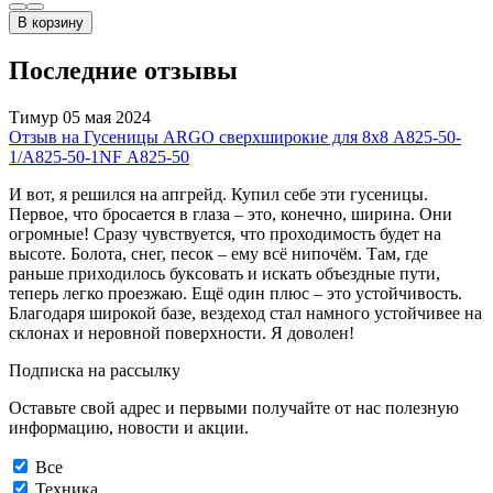
В корзину
Последние отзывы
Тимур
05 мая 2024
Отзыв на Гусеницы ARGO сверхширокие для 8х8 А825-50-
1/A825-50-1NF А825-50
И вот, я решился на апгрейд. Купил себе эти гусеницы.
Первое, что бросается в глаза – это, конечно, ширина. Они
огромные! Сразу чувствуется, что проходимость будет на
высоте. Болота, снег, песок – ему всё нипочём. Там, где
раньше приходилось буксовать и искать объездные пути,
теперь легко проезжаю. Ещё один плюс – это устойчивость.
Благодаря широкой базе, вездеход стал намного устойчивее на
склонах и неровной поверхности. Я доволен!
Подписка на рассылку
Оставьте свой адрес и первыми получайте от нас полезную
информацию, новости и акции.
Все
Техника