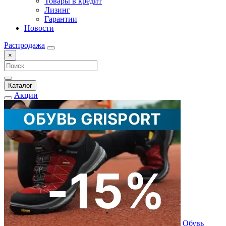
Товары в кредит
Лизинг
Гарантии
Новости
Распродажа
×
Каталог
Акции
Обувь