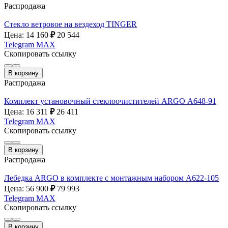
Распродажа
Стекло ветровое на вездеход TINGER
Цена: 14 160
₽
20 544
Telegram
MAX
Скопировать ссылку
В корзину
Распродажа
Комплект установочный стеклоочистителей ARGO А648-91
Цена: 16 311
₽
26 411
Telegram
MAX
Скопировать ссылку
В корзину
Распродажа
Лебедка ARGO в комплекте с монтажным набором А622-105
Цена: 56 900
₽
79 993
Telegram
MAX
Скопировать ссылку
В корзину