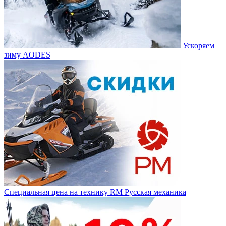
Ускоряем
зиму AODES
Специальная цена на технику RM Русская механика