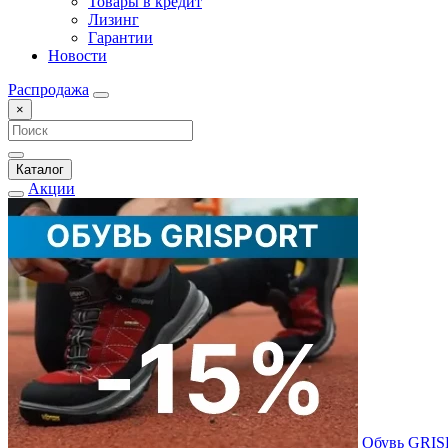
Товары в кредит
Лизинг
Гарантии
Новости
Распродажа
×
Каталог
Акции
Обувь GRI