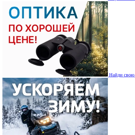
Найди свою