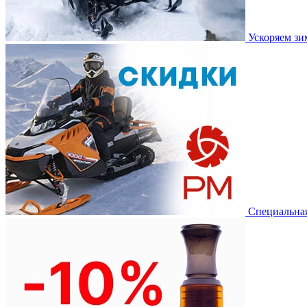
Ускоряем з
Специальная