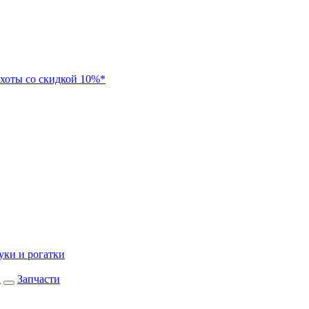
хоты со скидкой 10%*
уки и рогатки
а
Запчасти