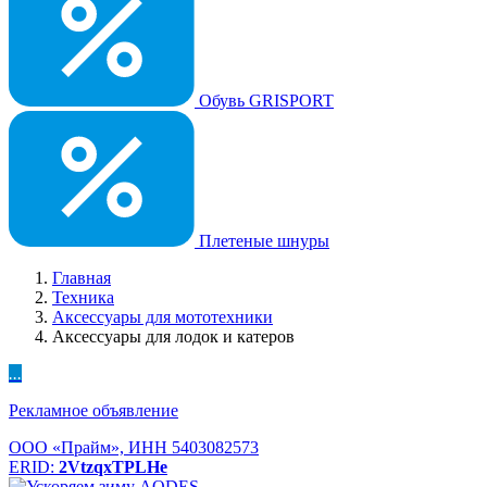
Обувь GRISPORT
Плетеные шнуры
Главная
Техника
Аксессуары для мототехники
Аксессуары для лодок и катеров
...
Рекламное объявление
ООО «Прайм», ИНН 5403082573
ERID:
2VtzqxTPLHe