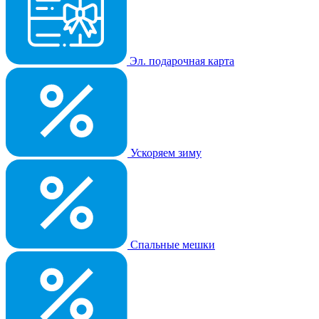
Эл. подарочная карта
Ускоряем зиму
Спальные мешки