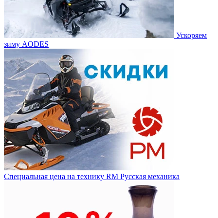
Ускоряем
зиму AODES
Специальная цена на технику RM Русская механика