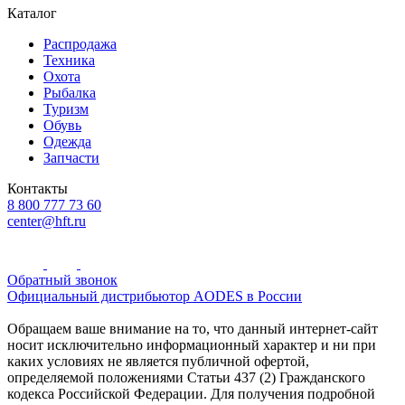
Каталог
Распродажа
Техника
Охота
Рыбалка
Туризм
Обувь
Одежда
Запчасти
Контакты
8 800 777 73 60
center@hft.ru
Обратный звонок
Официальный дистрибьютор AODES в России
Обращаем ваше внимание на то, что данный интернет-сайт
носит исключительно информационный характер и ни при
каких условиях не является публичной офертой,
определяемой положениями Статьи 437 (2) Гражданского
кодекса Российской Федерации. Для получения подробной