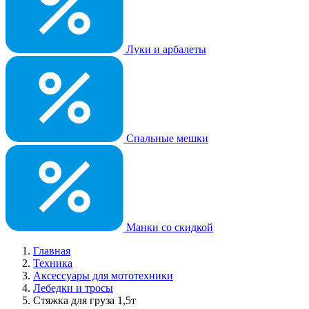
Луки и арбалеты
Спальные мешки
Манки со скидкой
Главная
Техника
Аксессуары для мототехники
Лебедки и тросы
Стяжка для груза 1,5т