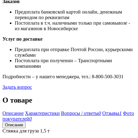
Заказов
Предоплата банковской картой онлайн, денежным
переводом по реквизитам
Постоплата в т.ч. наличными только при самовывозе -
из магазинов в Новосибирске
Услуг по доставке
Предоплата при отправке Почтой России, курьерскими
службами
Постоплата при получении – Транспортными
компаниями
Подробности – у нашего менеджера, тел.: 8-800-500-3031
Задать вопрос
О товаре
Описание
Характеристики
Вопросы / ответы
0
Отзывы
1
Фото
покупателей
0
Описание
Стяжка для груза 1,5 т