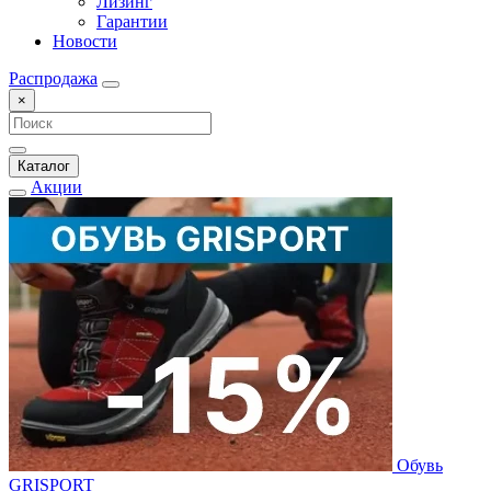
Лизинг
Гарантии
Новости
Распродажа
×
Каталог
Акции
Обувь
GRISPORT