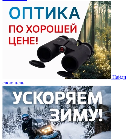
Найди
свою цель