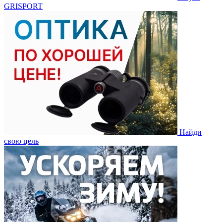
GRISPORT
Найди
свою цель