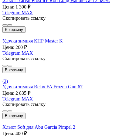
Хлыст Narval Frost Ice Rod Long Handle Gen 2 58см.
Цена: 1 300
₽
Telegram
MAX
Скопировать ссылку
В корзину
Удочка зимняя КНР Master K
Цена: 260
₽
Telegram
MAX
Скопировать ссылку
В корзину
(2)
Удочка зимняя Relax FA Frozen Gun 67
Цена: 2 835
₽
Telegram
MAX
Скопировать ссылку
В корзину
Хлыст Soft для Abu Garcia Pimpel 2
Цена: 400
₽