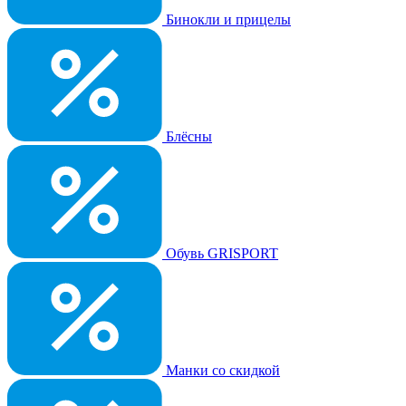
Бинокли и прицелы
Блёсны
Обувь GRISPORT
Манки со скидкой