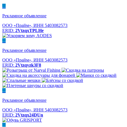
...
Рекламное объявление
ООО «Прайм», ИНН 5403082573
ERID:
2VtzqxTPLHe
...
Рекламное объявление
ООО «Прайм», ИНН 5403082573
ERID:
2Vtzqvzk3F8
...
Рекламное объявление
ООО «Прайм», ИНН 5403082573
ERID:
2Vtzqx24DUn
...