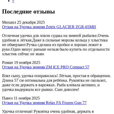
»
Последние отзывы
Михаил
25 декабря 2025
Отзыв на Удочка зимняя Zetrix GLACIER ZGR-65MH
Отличная удочка для ловли судака на зимней рыбалке.Очень
удобная и лёгкая.Даже в сильные морозы кольца у хлыстика
не обмерзают.Ручка сделана из пробки и хорошо лежит в
руке.Один минус раньше нельзя было купить по отдельности
хлыстик сейчас не знаю
Роман
19 ноября 2025
Отзыв на Удочка зимняя ZM ICE PRO Compact 57
Взял сыну, удочка понравилась! Лёгкая, простая в обращении.
Длина 57 см оптимальна для ребёнка. Рукоятка не скользит,
даже если держать в варежках. Рыба клевала активно, и
удочка выдержала все рывки. Сын доволен!
Павел
11 ноября 2025
Отзыв на Удочка зимняя Relax FA Frozen Gun 77
Удочка отличная! Рукоятка очень удобная, держать в