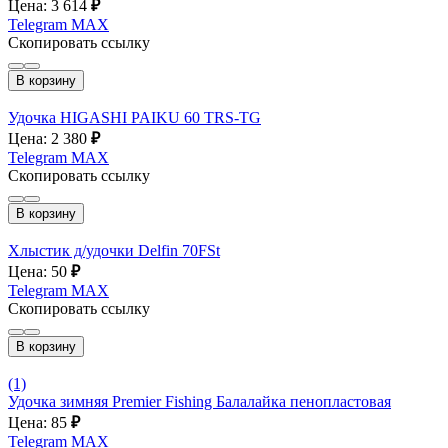
Цена: 3 614
₽
Telegram
MAX
Скопировать ссылку
В корзину
Удочка HIGASHI PAIKU 60 TRS-TG
Цена: 2 380
₽
Telegram
MAX
Скопировать ссылку
В корзину
Хлыстик д/удочки Delfin 70FSt
Цена: 50
₽
Telegram
MAX
Скопировать ссылку
В корзину
(1)
Удочка зимняя Premier Fishing Балалайка пенопластовая
Цена: 85
₽
Telegram
MAX