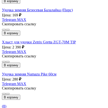
В корзину
Удочка зимняя Безосевая Балалайка (Пирс)
Цена: 169
₽
Telegram
MAX
Скопировать ссылку
В корзину
Хлыст для удочки Zetrix Gretta ZGT-70M TIP
Цена: 2 390
₽
Telegram
MAX
Скопировать ссылку
В корзину
Удочка зимняя Namazu Pike 60см
Цена: 280
₽
Telegram
MAX
Скопировать ссылку
В корзину
(8)