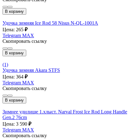
В корзину
Удочка зимняя Ice Rod 58 Nisus N-QL-1001A
Цена: 265
₽
Telegram
MAX
Скопировать ссылку
В корзину
(1)
Удочка зимняя Akara STFS
Цена: 364
₽
Telegram
MAX
Скопировать ссылку
В корзину
Зимнее удилище 1.хлыст. Narval Frost Ice Rod Long Handle
Gen.2 76cm
Цена: 3 590
₽
Telegram
MAX
Скопировать ссылку