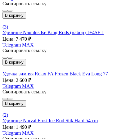
Скопировать ссылку
В корзину
(3)
Удилище Nautilus Ise King Rods (набор) 1+4SET
Цена: 7 470
₽
Telegram
MAX
Скопировать ссылку
В корзину
Удочка зимняя Relax FA Frozen Black Eva Long 77
Цена: 2 600
₽
Telegram
MAX
Скопировать ссылку
В корзину
(2)
Удилище Narval Frost Ice Rod Stik Hard 54 cm
Цена: 1 490
₽
Telegram
MAX
Скопировать ссылку