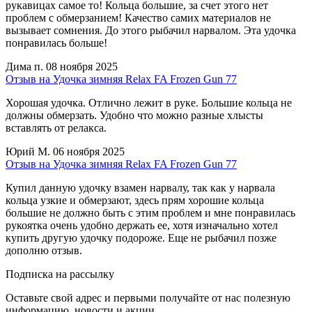
рукавицах самое то! Кольца большие, за счет этого нет
проблем с обмерзанием! Качество самих материалов не
вызывает сомнения. До этого рыбачил нарвалом. Эта удочка
понравилась больше!
Дима п.
08 ноября 2025
Отзыв на Удочка зимняя Relax FA Frozen Gun 77
Хорошая удочка. Отлично лежит в руке. Большие кольца не
должны обмерзать. Удобно что можно разные хлысты
вставлять от релакса.
Юрий М.
06 ноября 2025
Отзыв на Удочка зимняя Relax FA Frozen Gun 77
Купил данную удочку взамен нарвалу, так как у нарвала
кольца узкие и обмерзают, здесь прям хорошие кольца
большие не должно быть с этим проблем и мне понравилась
рукоятка очень удобно держать ее, хотя изначально хотел
купить другую удочку подороже. Еще не рыбачил позже
дополню отзыв.
Подписка на рассылку
Оставьте свой адрес и первыми получайте от нас полезную
информацию, новости и акции.