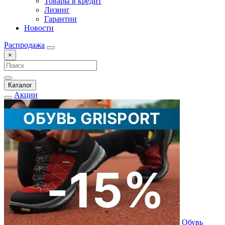
Товары в кредит
Лизинг
Гарантии
Новости
Распродажа
×
Каталог
Акции
Обувь