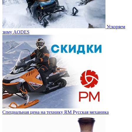
Ускоряем
зиму AODES
Специальная цена на технику RM Русская механика