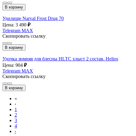
В корзину
Удилище Narval Frost Drug 70
Цена: 3 490
₽
Telegram
MAX
Скопировать ссылку
В корзину
Удочка зимняя для блесны HLTC хлыст 2 состав. Helios
Цена: 904
₽
Telegram
MAX
Скопировать ссылку
В корзину
«
‹
1
2
3
4
›