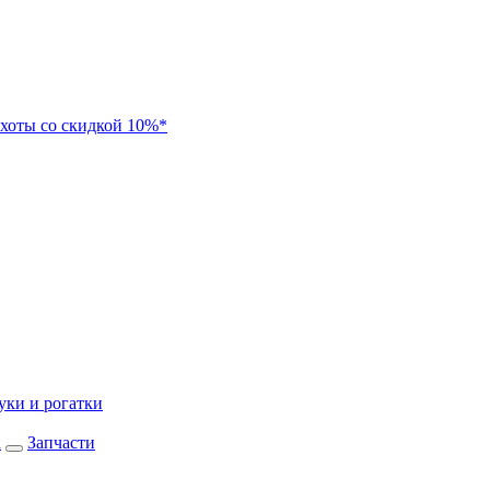
хоты со скидкой 10%*
уки и рогатки
а
Запчасти