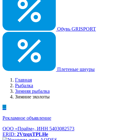
Обувь GRISPORT
Плетеные шнуры
Главная
Рыбалка
Зимняя рыбалка
Зимние эхолоты
...
Рекламное объявление
ООО «Прайм», ИНН 5403082573
ERID:
2VtzqxTPLHe