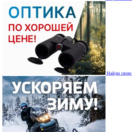
Найди свою