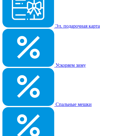
Эл. подарочная карта
Ускоряем зиму
Спальные мешки