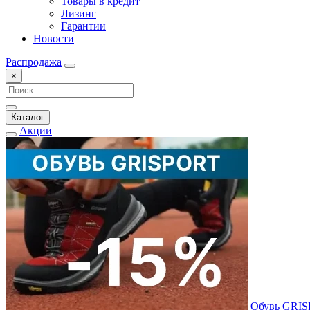
Товары в кредит
Лизинг
Гарантии
Новости
Распродажа
×
Каталог
Акции
Обувь GRI