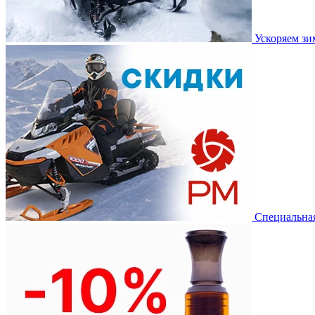
Ускоряем з
Специальная