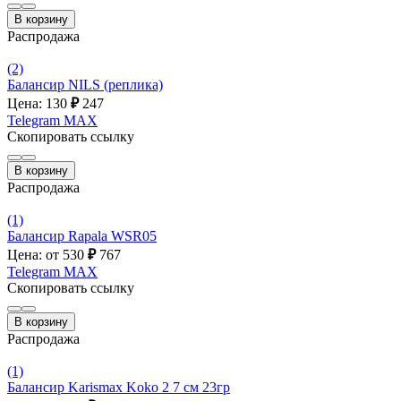
В корзину
Распродажа
(2)
Балансир NILS (реплика)
Цена: 130
₽
247
Telegram
MAX
Скопировать ссылку
В корзину
Распродажа
(1)
Балансир Rapala WSR05
Цена: от 530
₽
767
Telegram
MAX
Скопировать ссылку
В корзину
Распродажа
(1)
Балансир Karismax Koko 2 7 см 23гр