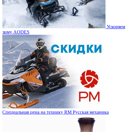
Ускоряем
зиму AODES
Специальная цена на технику RM Русская механика