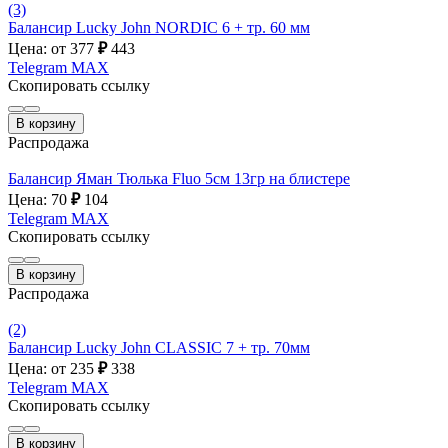
(3)
Балансир Lucky John NORDIC 6 + тр. 60 мм
Цена: от 377
₽
443
Telegram
MAX
Скопировать ссылку
В корзину
Распродажа
Балансир Яман Тюлька Fluo 5см 13гр на блистере
Цена: 70
₽
104
Telegram
MAX
Скопировать ссылку
В корзину
Распродажа
(2)
Балансир Lucky John CLASSIC 7 + тр. 70мм
Цена: от 235
₽
338
Telegram
MAX
Скопировать ссылку
В корзину