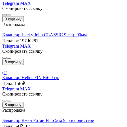
Telegram
MAX
Скопировать ссылку
В корзину
Распродажа
Балансир Lucky John CLASSIC 9 + тр 90мм
Цена: от 197
₽
281
Telegram
MAX
Скопировать ссылку
В корзину
(1)
Балансир Helios FIN №6 9 гр.
Цена: 156
₽
Telegram
MAX
Скопировать ссылку
В корзину
Распродажа
Балансир Яман Ротан Fluo 5см 9гр на блистере
Цена: 59
₽
104