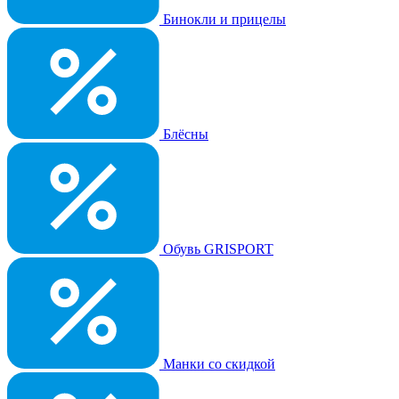
Бинокли и прицелы
Блёсны
Обувь GRISPORT
Манки со скидкой