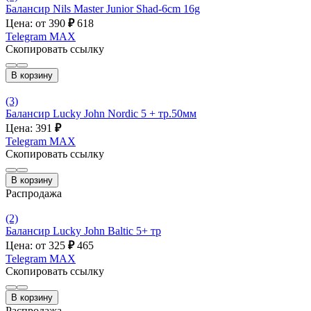
Балансир Nils Master Junior Shad-6cm 16g
Цена: от 390
₽
618
Telegram
MAX
Скопировать ссылку
В корзину
(3)
Балансир Lucky John Nordic 5 + тр.50мм
Цена: 391
₽
Telegram
MAX
Скопировать ссылку
В корзину
Распродажа
(2)
Балансир Lucky John Baltic 5+ тр
Цена: от 325
₽
465
Telegram
MAX
Скопировать ссылку
В корзину
Распродажа