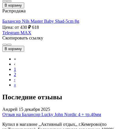
В корзину
Распродажа
Балансир Nils Master Baby Shad-5cm 8g
Цена: от 430
₽
618
Telegram
MAX
Скопировать ссылку
В корзину
«
‹
1
2
›
»
Последние отзывы
Андрей
15 декабря 2025
Отзыв на Балансир Lucky John Nordic 4 + тр.40мм
Купил в магазине ,,Активный отдых,, г.Кемерово(по