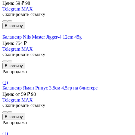
Цена: 59
₽
98
Telegram
MAX
Скопировать ссылку
В корзину
Балансир Nils Master Jigger-4 12cm 45g
Цена: 754
₽
Telegram
MAX
Скопировать ссылку
В корзину
Распродажа
(1)
Балансир Яман Рипус 3,5см 4,5гр на блистере
Цена: от 59
₽
98
Telegram
MAX
Скопировать ссылку
В корзину
Распродажа
(1)