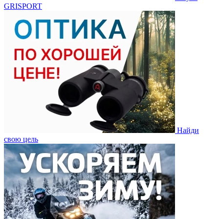
GRISPORT
Найди
свою цель