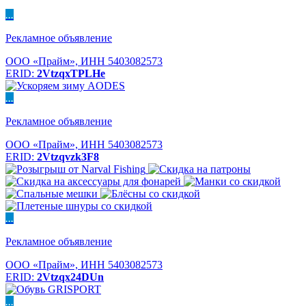
...
Рекламное объявление
ООО «Прайм», ИНН 5403082573
ERID:
2VtzqxTPLHe
...
Рекламное объявление
ООО «Прайм», ИНН 5403082573
ERID:
2Vtzqvzk3F8
...
Рекламное объявление
ООО «Прайм», ИНН 5403082573
ERID:
2Vtzqx24DUn
...