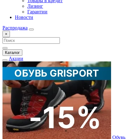
Товары в кредит
Лизинг
Гарантии
Новости
Распродажа
×
Каталог
Акции
Обувь