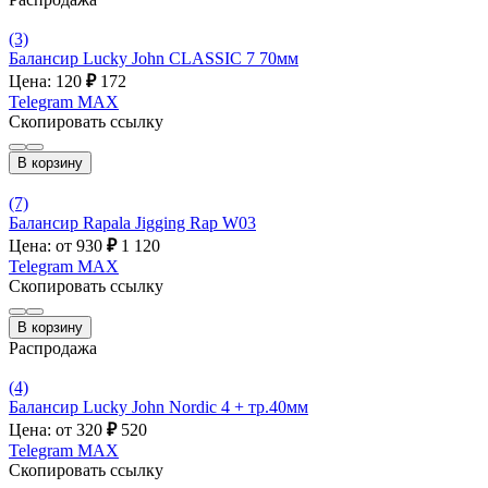
(3)
Балансир Lucky John CLASSIC 7 70мм
Цена: 120
₽
172
Telegram
MAX
Скопировать ссылку
В корзину
(7)
Балансир Rapala Jigging Rap W03
Цена: от 930
₽
1 120
Telegram
MAX
Скопировать ссылку
В корзину
Распродажа
(4)
Балансир Lucky John Nordic 4 + тр.40мм
Цена: от 320
₽
520
Telegram
MAX
Скопировать ссылку