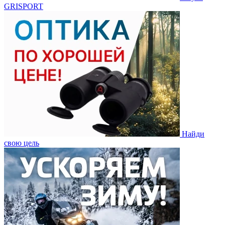
GRISPORT
Найди
свою цель