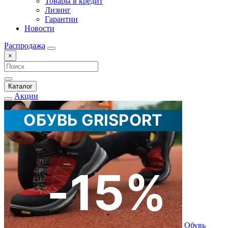
Товары в кредит
Лизинг
Гарантии
Новости
Распродажа
×
Каталог
Акции
Обувь