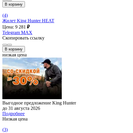
В корзину
(4)
Жилет King Hunter HEAT
Цена: 9 281
₽
Telegram
MAX
Скопировать ссылку
В корзину
низкая цена
Выгодное предложение King Hunter
до 31 августа 2026
Подробнее
Низкая цена
(3)