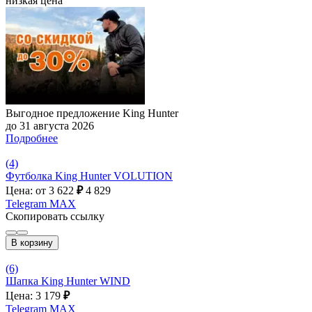
низкая цена
Выгодное предложение King Hunter
до 31 августа 2026
Подробнее
(4)
Футболка King Hunter VOLUTION
Цена: от 3 622
₽
4 829
Telegram
MAX
Скопировать ссылку
В корзину
(6)
Шапка King Hunter WIND
Цена: 3 179
₽
Telegram
MAX