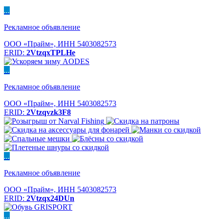
...
Рекламное объявление
ООО «Прайм», ИНН 5403082573
ERID:
2VtzqxTPLHe
...
Рекламное объявление
ООО «Прайм», ИНН 5403082573
ERID:
2Vtzqvzk3F8
...
Рекламное объявление
ООО «Прайм», ИНН 5403082573
ERID:
2Vtzqx24DUn
...