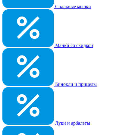
Спальные мешки
Манки со скидкой
Бинокли и прицелы
Луки и арбалеты