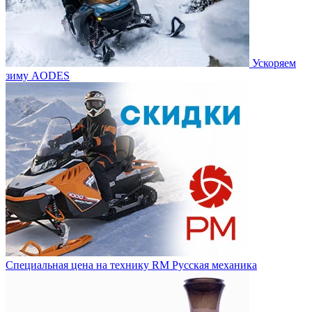
Ускоряем
зиму AODES
Специальная цена на технику RM Русская механика