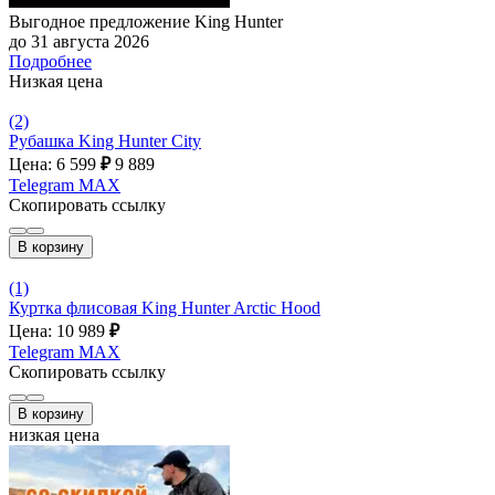
Выгодное предложение King Hunter
до 31 августа 2026
Подробнее
Низкая цена
(2)
Рубашка King Hunter City
Цена: 6 599
₽
9 889
Telegram
MAX
Скопировать ссылку
В корзину
(1)
Куртка флисовая King Hunter Arctic Hood
Цена: 10 989
₽
Telegram
MAX
Скопировать ссылку
В корзину
низкая цена