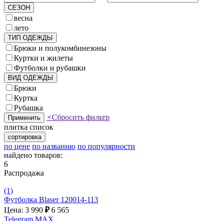
СЕЗОН
весна
лето
ТИП ОДЕЖДЫ
Брюки и полукомбинезоны
Куртки и жилеты
Футболки и рубашки
ВИД ОДЕЖДЫ
Брюки
Куртка
Рубашка
×
Сбросить фильтр
Применить
плитка
список
сортировка
по цене
по названию
по популярности
найдено товаров:
6
Распродажа
(1)
Футболка Blaser 120014-113
Цена: 3 990
₽
6 565
Telegram
MAX