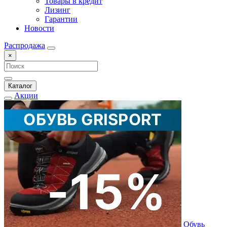
Товары в кредит
Лизинг
Гарантии
Новости
Распродажа
×
Каталог
Акции
Обувь