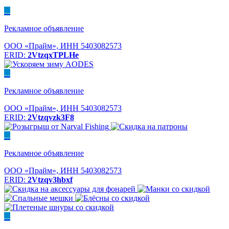
...
Рекламное объявление
ООО «Прайм», ИНН 5403082573
ERID:
2VtzqxTPLHe
...
Рекламное объявление
ООО «Прайм», ИНН 5403082573
ERID:
2Vtzqvzk3F8
...
Рекламное объявление
ООО «Прайм», ИНН 5403082573
ERID:
2Vtzqv3hbxf
...