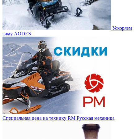
Ускоряем
зиму AODES
Специальная цена на технику RM Русская механика