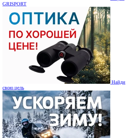
GRISPORT
Найди
свою цель