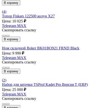
В корзину
(4)
Топор Fiskars 122500 колун Х27
Цена: 10 025
₽
Telegram
MAX
Скопировать ссылку
В корзину
Нож складной Boker BK01BO921 FRND Black
Цена: 9 990
₽
Telegram
MAX
Скопировать ссылку
В корзину
(2)
Набор для заточки TSProf Kadet Pro Версия Т (ERP)
Цена: 25 000
₽
Telegram
MAX
Скопировать ссылку
В корзину