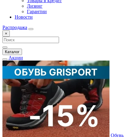
Товары в кредит
Лизинг
Гарантии
Новости
Распродажа
×
Каталог
Акции
Обувь