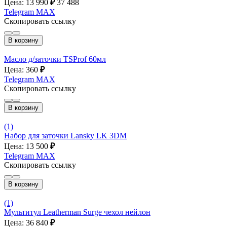
Цена: 13 990
₽
37 488
Telegram
MAX
Скопировать ссылку
В корзину
Масло д/заточки TSProf 60мл
Цена: 360
₽
Telegram
MAX
Скопировать ссылку
В корзину
(1)
Набор для заточки Lansky LK 3DM
Цена: 13 500
₽
Telegram
MAX
Скопировать ссылку
В корзину
(1)
Мультитул Leatherman Surge чехол нейлон
Цена: 36 840
₽