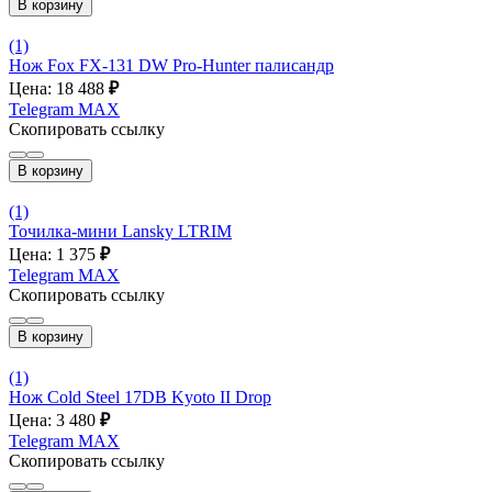
В корзину
(1)
Нож Fox FX-131 DW Pro-Hunter палисандр
Цена: 18 488
₽
Telegram
MAX
Скопировать ссылку
В корзину
(1)
Точилка-мини Lansky LTRIM
Цена: 1 375
₽
Telegram
MAX
Скопировать ссылку
В корзину
(1)
Нож Cold Steel 17DB Kyoto II Drop
Цена: 3 480
₽
Telegram
MAX
Скопировать ссылку