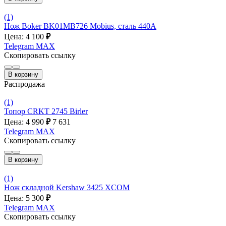
(1)
Нож Boker BK01MB726 Mobius, сталь 440A
Цена: 4 100
₽
Telegram
MAX
Скопировать ссылку
В корзину
Распродажа
(1)
Топор CRKT 2745 Birler
Цена: 4 990
₽
7 631
Telegram
MAX
Скопировать ссылку
В корзину
(1)
Нож складной Kershaw 3425 XCOM
Цена: 5 300
₽
Telegram
MAX
Скопировать ссылку