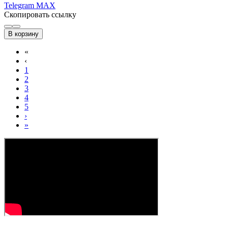
Telegram
MAX
Скопировать ссылку
В корзину
«
‹
1
2
3
4
5
›
»