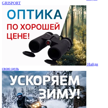
GRISPORT
Найди
свою цель