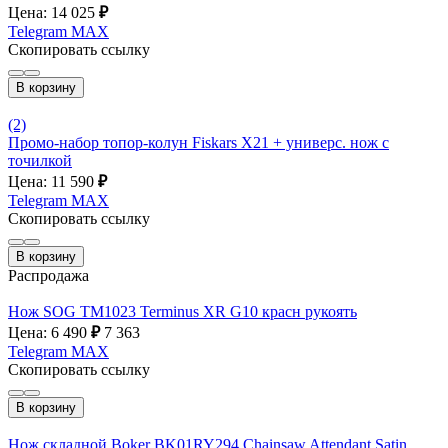
Цена: 14 025
₽
Telegram
MAX
Скопировать ссылку
В корзину
(2)
Промо-набор топор-колун Fiskars Х21 + универс. нож с
точилкой
Цена: 11 590
₽
Telegram
MAX
Скопировать ссылку
В корзину
Распродажа
Нож SOG TM1023 Terminus XR G10 красн рукоять
Цена: 6 490
₽
7 363
Telegram
MAX
Скопировать ссылку
В корзину
Нож складной Boker BK01RY294 Chainsaw Attendant Satin