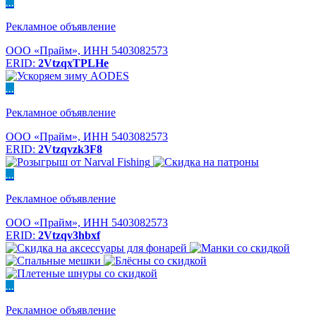
...
Рекламное объявление
ООО «Прайм», ИНН 5403082573
ERID:
2VtzqxTPLHe
...
Рекламное объявление
ООО «Прайм», ИНН 5403082573
ERID:
2Vtzqvzk3F8
...
Рекламное объявление
ООО «Прайм», ИНН 5403082573
ERID:
2Vtzqv3hbxf
...
Рекламное объявление