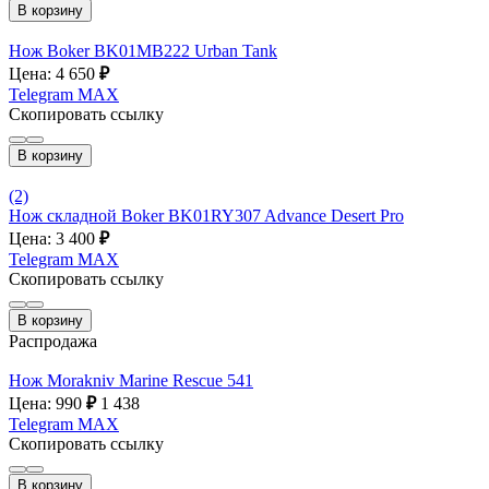
В корзину
Нож Boker BK01MB222 Urban Tank
Цена: 4 650
₽
Telegram
MAX
Скопировать ссылку
В корзину
(2)
Нож складной Boker BK01RY307 Advance Desert Pro
Цена: 3 400
₽
Telegram
MAX
Скопировать ссылку
В корзину
Распродажа
Нож Morakniv Marine Rescue 541
Цена: 990
₽
1 438
Telegram
MAX
Скопировать ссылку
В корзину