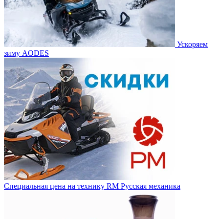
Ускоряем
зиму AODES
Специальная цена на технику RM Русская механика