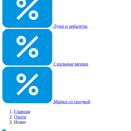
Луки и арбалеты
Спальные мешки
Манки со скидкой
Главная
Охота
Ножи