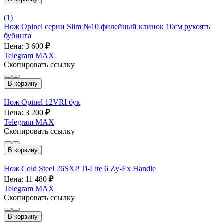
(1)
Нож Opinel серии Slim №10 филейный клинок 10см рукоять
бубинга
Цена: 3 600
₽
Telegram
MAX
Скопировать ссылку
В корзину
Нож Opinel 12VRI бук
Цена: 3 200
₽
Telegram
MAX
Скопировать ссылку
В корзину
Нож Cold Steel 26SXP Ti-Lite 6 Zy-Ex Handle
Цена: 11 480
₽
Telegram
MAX
Скопировать ссылку
В корзину