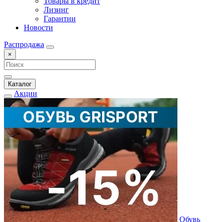
Товары в кредит
Лизинг
Гарантии
Новости
Распродажа
×
Каталог
Акции
Обувь