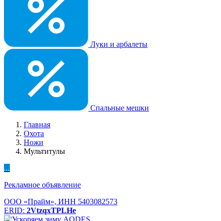
Луки и арбалеты
Спальные мешки
Главная
Охота
Ножи
Мультитулы
...
Рекламное объявление
ООО «Прайм», ИНН 5403082573
ERID:
2VtzqxTPLHe