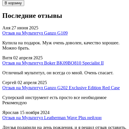
В корзину
Последние отзывы
Аня
27 июня 2025
Отзыв на Мультитул Ganzo G109
Купила на подарок. Муж очень доволен, качество хорошее.
Можно брать.
Витя
02 апреля 2025
Отзыв на Мультитул Boker BK09BO810 Specialist II
Отличный мультитул, он всегда со мной. Очень спасает.
Сергей
02 апреля 2025
Отзыв на Мультитул Ganzo G202 Exclusive Edition Red Case
Суперский инструмент есть просто все необходимое
Рекомендую
Ярослав
15 ноября 2024
Отзыв на Мультитул Leatherman Wave Plus нейлон
Друзья подарили на день рождения, и я решил отзыв оставить.