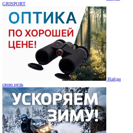
GRISPORT
Найди
свою цель