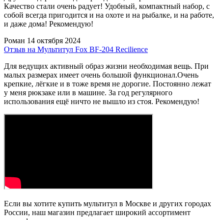
Качество стали очень радует! Удобный, компактный набор, с
собой всегда пригодится и на охоте и на рыбалке, и на работе,
и даже дома! Рекомендую!
Роман
14 октября 2024
Отзыв на Мультитул Fox BF-204 Recilience
Для ведущих активный образ жизни необходимая вещь. При
малых размерах имеет очень большой функционал.Очень
крепкие, лёгкие и в тоже время не дорогие. Постоянно лежат
у меня рюкзаке или в машине. За год регулярного
использования ещё ничто не вышло из стоя. Рекомендую!
Если вы хотите купить мультитул в Москве и других городах
России, наш магазин предлагает широкий ассортимент