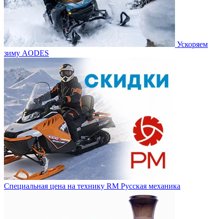
Ускоряем
зиму AODES
Специальная цена на технику RM Русская механика