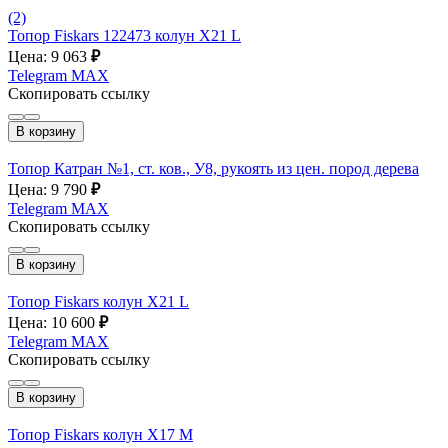
(2)
Топор Fiskars 122473 колун Х21 L
Цена: 9 063
₽
Telegram
MAX
Скопировать ссылку
В корзину
Топор Катран №1, ст. ков., У8, рукоять из цен. пород дерева
Цена: 9 790
₽
Telegram
MAX
Скопировать ссылку
В корзину
Топор Fiskars колун Х21 L
Цена: 10 600
₽
Telegram
MAX
Скопировать ссылку
В корзину
Топор Fiskars колун Х17 M