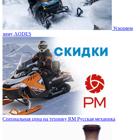
Ускоряем
зиму AODES
Специальная цена на технику RM Русская механика