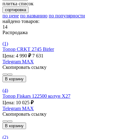
плитка
список
сортировка
по цене
по названию
по популярности
найдено товаров:
14
Распродажа
(1)
Топор CRKT 2745 Birler
Цена: 4 990
₽
7 631
Telegram
MAX
Скопировать ссылку
В корзину
(4)
Топор Fiskars 122500 колун Х27
Цена: 10 025
₽
Telegram
MAX
Скопировать ссылку
В корзину
(2)