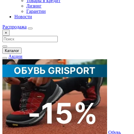
Товары в кредит
Лизинг
Гарантии
Новости
Распродажа
×
Каталог
Акции
Обувь