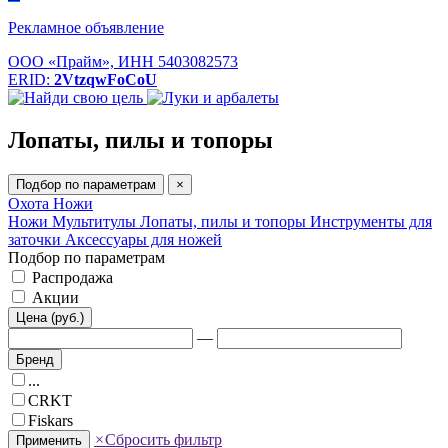
Рекламное объявление
ООО «Прайм», ИНН 5403082573
ERID:
2VtzqwFoCoU
Лопаты, пилы и топоры
Подбор по параметрам
×
Охота
Ножи
Ножи
Мультитулы
Лопаты, пилы и топоры
Инструменты для
заточки
Аксессуары для ножей
Подбор по параметрам
Распродажа
Акции
Цена (руб.)
—
Бренд
...
CRKT
Fiskars
×
Сбросить фильтр
Применить