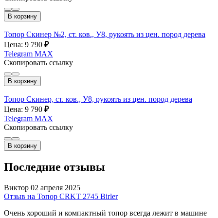
В корзину
Топор Скинер №2, ст. ков., У8, рукоять из цен. пород дерева
Цена: 9 790
₽
Telegram
MAX
Скопировать ссылку
В корзину
Топор Скинер, ст. ков., У8, рукоять из цен. пород дерева
Цена: 9 790
₽
Telegram
MAX
Скопировать ссылку
В корзину
Последние отзывы
Виктор
02 апреля 2025
Отзыв на Топор CRKT 2745 Birler
Очень хороший и компактный топор всегда лежит в машине