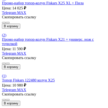
Промо-набор топор-колун Fiskars Х25 XL + Пила
Цена: 14 025
₽
Telegram
MAX
Скопировать ссылку
В корзину
(2)
Промо-набор топор-колун Fiskars Х21 + универс. нож с
точилкой
Цена: 11 590
₽
Telegram
MAX
Скопировать ссылку
В корзину
(1)
Топор Fiskars 122480 колун Х25
Цена: 10 980
₽
Telegram
MAX
Скопировать ссылку
В корзину