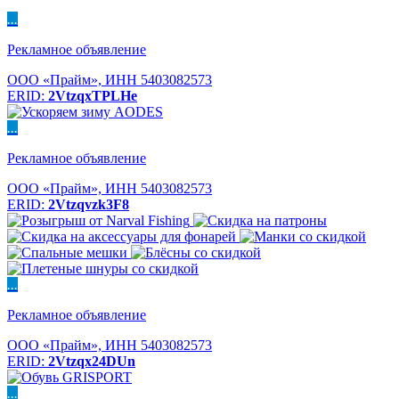
...
Рекламное объявление
ООО «Прайм», ИНН 5403082573
ERID:
2VtzqxTPLHe
...
Рекламное объявление
ООО «Прайм», ИНН 5403082573
ERID:
2Vtzqvzk3F8
...
Рекламное объявление
ООО «Прайм», ИНН 5403082573
ERID:
2Vtzqx24DUn
...