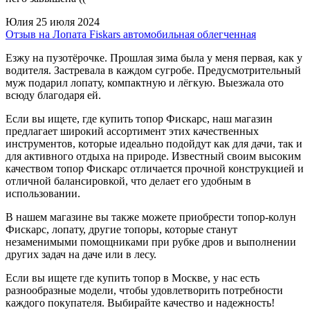
Юлия
25 июля 2024
Отзыв на Лопата Fiskars автомобильная облегченная
Езжу на пузотёрочке. Прошлая зима была у меня первая, как у
водителя. Застревала в каждом сугробе. Предусмотрительный
муж подарил лопату, компактную и лёгкую. Выезжала ото
всюду благодаря ей.
Если вы ищете, где купить топор Фискарс, наш магазин
предлагает широкий ассортимент этих качественных
инструментов, которые идеально подойдут как для дачи, так и
для активного отдыха на природе. Известный своим высоким
качеством топор Фискарс отличается прочной конструкцией и
отличной балансировкой, что делает его удобным в
использовании.
В нашем магазине вы также можете приобрести топор-колун
Фискарс, лопату, другие топоры, которые станут
незаменимыми помощниками при рубке дров и выполнении
других задач на даче или в лесу.
Если вы ищете где купить топор в Москве, у нас есть
разнообразные модели, чтобы удовлетворить потребности
каждого покупателя. Выбирайте качество и надежность!