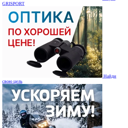
GRISPORT
Найди
свою цель