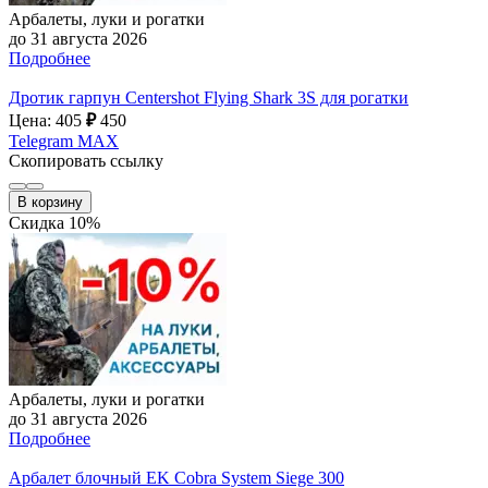
Арбалеты, луки и рогатки
до 31 августа 2026
Подробнее
Дротик гарпун Centershot Flying Shark 3S для рогатки
Цена: 405
₽
450
Telegram
MAX
Скопировать ссылку
В корзину
Скидка 10%
Арбалеты, луки и рогатки
до 31 августа 2026
Подробнее
Арбалет блочный EK Cobra System Siege 300