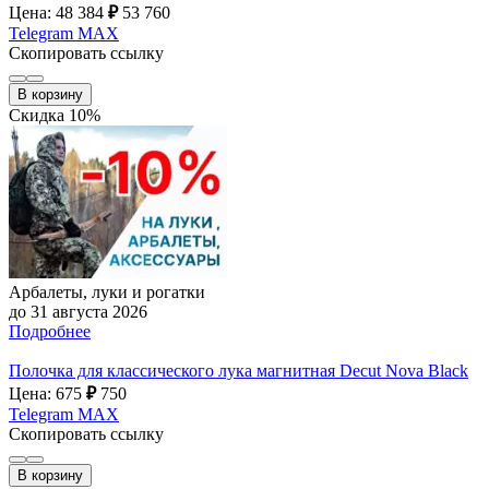
Цена: 48 384
₽
53 760
Telegram
MAX
Скопировать ссылку
В корзину
Скидка 10%
Арбалеты, луки и рогатки
до 31 августа 2026
Подробнее
Полочка для классического лука магнитная Decut Nova Black
Цена: 675
₽
750
Telegram
MAX
Скопировать ссылку
В корзину