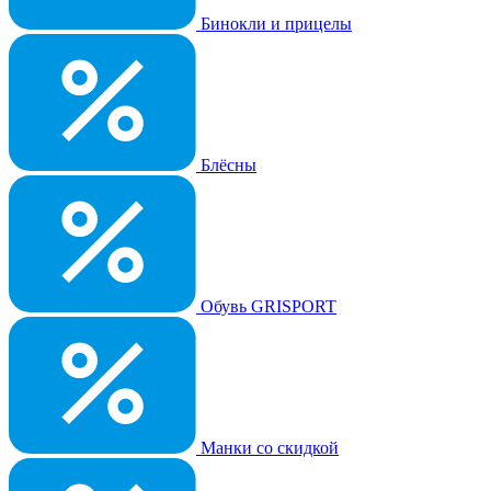
Бинокли и прицелы
Блёсны
Обувь GRISPORT
Манки со скидкой