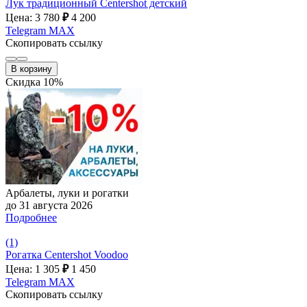
Лук традиционный Centershot детский
Цена: 3 780
₽
4 200
Telegram
MAX
Скопировать ссылку
В корзину
Скидка 10%
Арбалеты, луки и рогатки
до 31 августа 2026
Подробнее
(1)
Рогатка Centershot Voodoo
Цена: 1 305
₽
1 450
Telegram
MAX
Скопировать ссылку