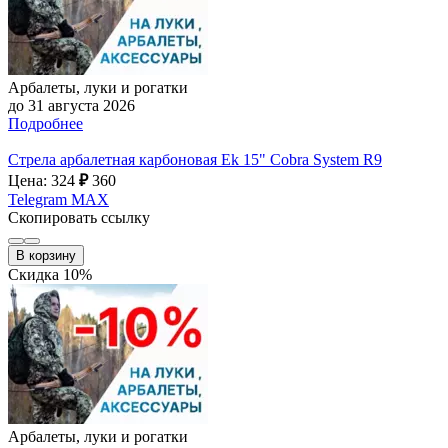
Арбалеты, луки и рогатки
до 31 августа 2026
Подробнее
Стрела арбалетная карбоновая Ek 15" Cobra System R9
Цена: 324
₽
360
Telegram
MAX
Скопировать ссылку
В корзину
Скидка 10%
Арбалеты, луки и рогатки