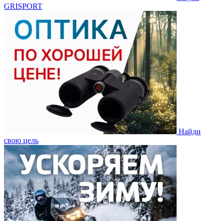
GRISPORT
Найди
свою цель