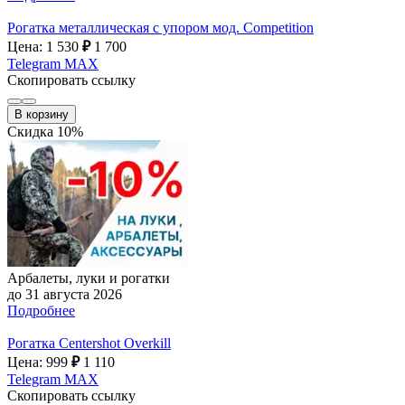
Рогатка металлическая с упором мод. Competition
Цена: 1 530
₽
1 700
Telegram
MAX
Скопировать ссылку
В корзину
Скидка 10%
Арбалеты, луки и рогатки
до 31 августа 2026
Подробнее
Рогатка Centershot Overkill
Цена: 999
₽
1 110
Telegram
MAX
Скопировать ссылку