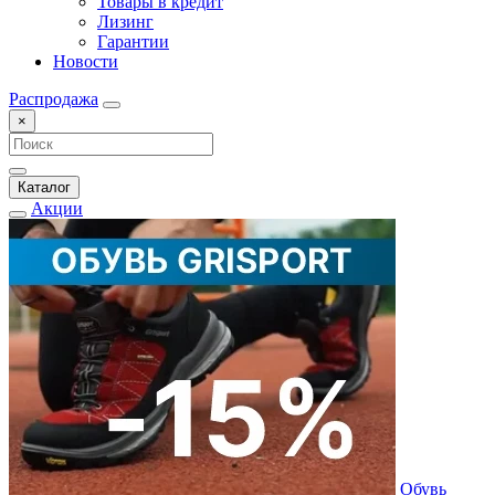
Товары в кредит
Лизинг
Гарантии
Новости
Распродажа
×
Каталог
Акции
Обувь