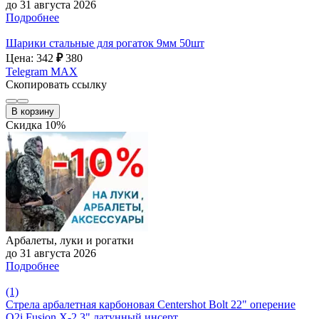
до 31 августа 2026
Подробнее
Шарики стальные для рогаток 9мм 50шт
Цена: 342
₽
380
Telegram
MAX
Скопировать ссылку
В корзину
Скидка 10%
Арбалеты, луки и рогатки
до 31 августа 2026
Подробнее
(1)
Стрела арбалетная карбоновая Centershot Bolt 22" оперение
Q2i Fusion X-2 3" латунный инсерт