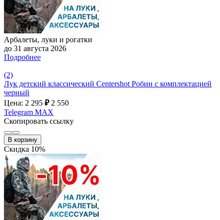
Арбалеты, луки и рогатки
до 31 августа 2026
Подробнее
(2)
Лук детский классический Centershot Робин с комплектацией
черный
Цена: 2 295
₽
2 550
Telegram
MAX
Скопировать ссылку
В корзину
Скидка 10%