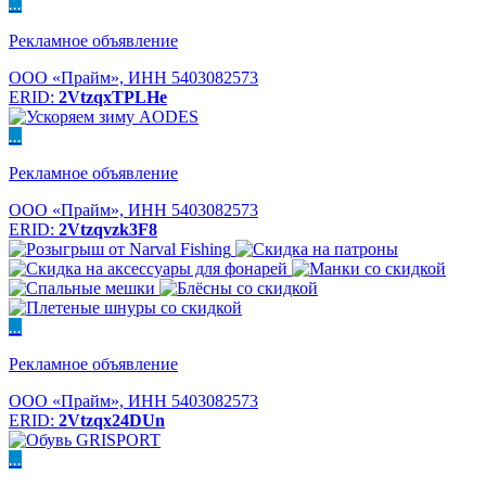
...
Рекламное объявление
ООО «Прайм», ИНН 5403082573
ERID:
2VtzqxTPLHe
...
Рекламное объявление
ООО «Прайм», ИНН 5403082573
ERID:
2Vtzqvzk3F8
...
Рекламное объявление
ООО «Прайм», ИНН 5403082573
ERID:
2Vtzqx24DUn
...