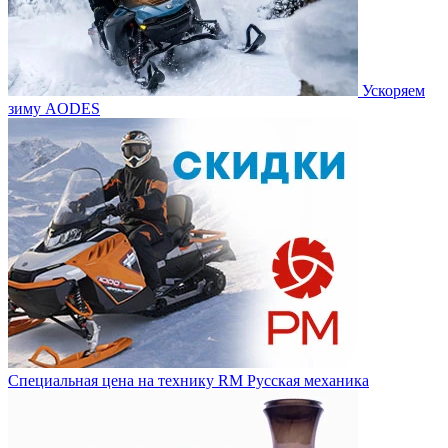
Ускоряем
зиму AODES
Специальная цена на технику RM Русская механика