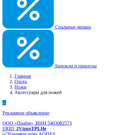
Спальные мешки
Бинокли и прицелы
Главная
Охота
Ножи
Аксессуары для ножей
...
Рекламное объявление
ООО «Прайм», ИНН 5403082573
ERID:
2VtzqxTPLHe