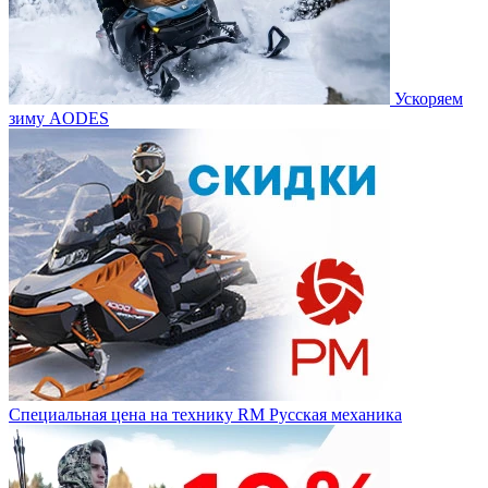
Ускоряем
зиму AODES
Специальная цена на технику RM Русская механика