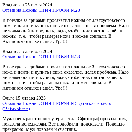
Владислав
25 июля 2024
Отзыв на Ножны СТИЧ ПРОФИ №28
В поездке за грибами просахатил ножны от Златоустовского
ножа и найти и купить новые оказалось целая проблема. Надо
не только найти и купить, надо, чтобы нож плотно зашёл в
ножны, т. е., чтобы размеры ножа и ножен совпали. В
Активном отдыхе нашёл. Ура!!!
Владислав
25 июля 2024
Отзыв на Ножны СТИЧ ПРОФИ №28
В поездке за грибами просахатил ножны от Златоустовского
ножа и найти и купить новые оказалось целая проблема. Надо
не только найти и купить, надо, чтобы нож плотно зашёл в
ножны, т. е., чтобы размеры ножа и ножен совпали. В
Активном отдыхе нашёл. Ура!!!
Ольга
15 января 2023
Отзыв на Ножны СТИЧ ПРОФИ №5 финская модель
(190мм/40мм)
Муж очень расстроился утери чехла. Сфотографировала нож,
показала менеджерам. Все подобрали, подсказали. Подошло
прекрасно. Муж доволен и счастлив.