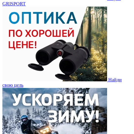
GRISPORT
Найди
свою цель