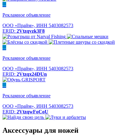
...
Рекламное объявление
ООО «Прайм», ИНН 5403082573
ERID:
2Vtzqvzk3F8
...
Рекламное объявление
ООО «Прайм», ИНН 5403082573
ERID:
2Vtzqx24DUn
...
Рекламное объявление
ООО «Прайм», ИНН 5403082573
ERID:
2VtzqwFoCoU
Аксессуары для ножей