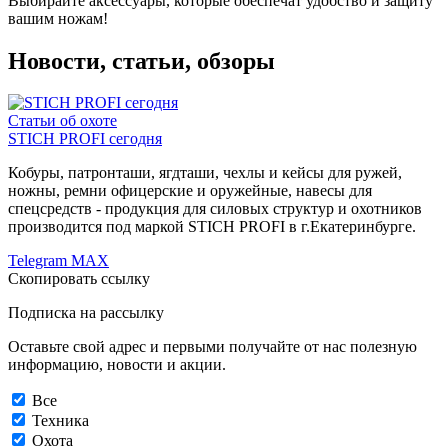
Выбирайте аксессуары, которые обеспечат удобство и защиту
вашим ножам!
Новости, статьи, обзоры
Статьи об охоте
STICH PROFI сегодня
Кобуры, патронташи, ягдташи, чехлы и кейсы для ружей,
ножны, ремни офицерские и оружейные, навесы для
спецсредств - продукция для силовых структур и охотников
производится под маркой STICH PROFI в г.Екатеринбурге.
Telegram
MAX
Скопировать ссылку
Подписка на рассылку
Оставьте свой адрес и первыми получайте от нас полезную
информацию, новости и акции.
Все
Техника
Охота