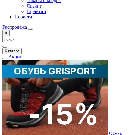
Товары в кредит
Лизинг
Гарантии
Новости
Распродажа
×
Каталог
Акции
Обувь