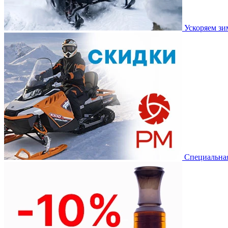
Ускоряем з
Специальная