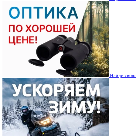
Найди свою