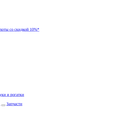
хоты со скидкой 10%*
уки и рогатки
а
Запчасти