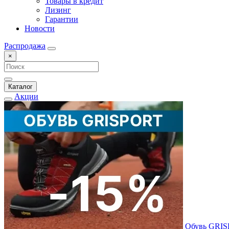
Товары в кредит
Лизинг
Гарантии
Новости
Распродажа
×
Каталог
Акции
Обувь GRI