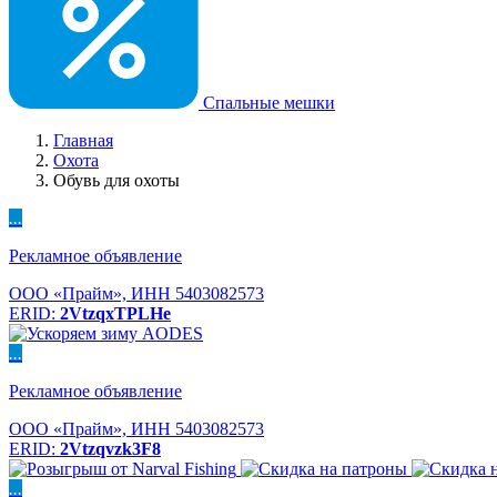
Спальные мешки
Главная
Охота
Обувь для охоты
...
Рекламное объявление
ООО «Прайм», ИНН 5403082573
ERID:
2VtzqxTPLHe
...
Рекламное объявление
ООО «Прайм», ИНН 5403082573
ERID:
2Vtzqvzk3F8
...