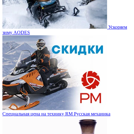
Ускоряем
зиму AODES
Специальная цена на технику RM Русская механика