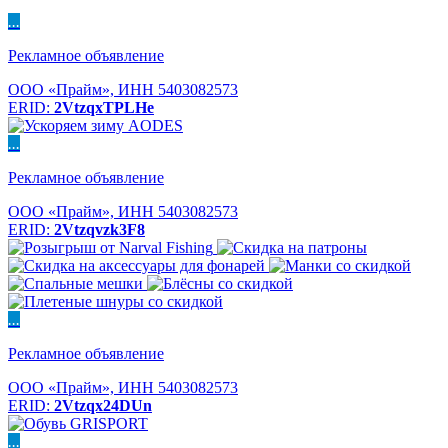
...
Рекламное объявление
ООО «Прайм», ИНН 5403082573
ERID:
2VtzqxTPLHe
...
Рекламное объявление
ООО «Прайм», ИНН 5403082573
ERID:
2Vtzqvzk3F8
...
Рекламное объявление
ООО «Прайм», ИНН 5403082573
ERID:
2Vtzqx24DUn
...