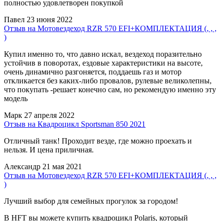
полностью удовлетворен покупкой
Павел
23 июня 2022
Отзыв на Мотовездеход RZR 570 EFI+КОМПЛЕКТАЦИЯ (, , ,
)
Купил именно то, что давно искал, вездеход поразительно
устойчив в поворотах, ездовые характеристики на высоте,
очень динамично разгоняется, поддаешь газ и мотор
откликается без каких-либо провалов, рулевые великолепны,
что покупать -решает конечно сам, но рекомендую именно эту
модель
Марк
27 апреля 2022
Отзыв на Квадроцикл Sportsman 850 2021
Отличный танк! Проходит везде, где можно проехать и
нельзя. И цена приличная.
Александр
21 мая 2021
Отзыв на Мотовездеход RZR 570 EFI+КОМПЛЕКТАЦИЯ (, , ,
)
Лучший выбор для семейных прогулок за городом!
В HFT вы можете купить квадроцикл Polaris, который