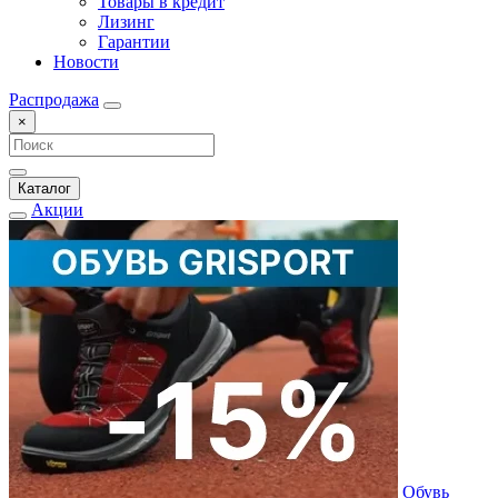
Товары в кредит
Лизинг
Гарантии
Новости
Распродажа
×
Каталог
Акции
Обувь