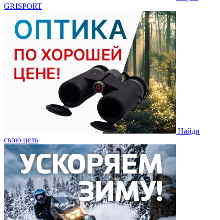
GRISPORT
Найди
свою цель