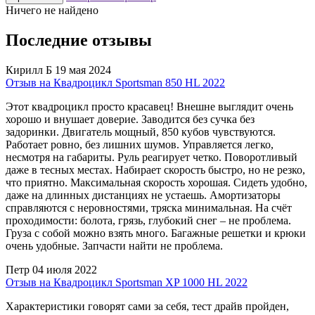
Ничего не найдено
Последние отзывы
Кирилл Б
19 мая 2024
Отзыв на Квадроцикл Sportsman 850 HL 2022
Этот квадроцикл просто красавец! Внешне выглядит очень
хорошо и внушает доверие. Заводится без сучка без
задоринки. Двигатель мощный, 850 кубов чувствуются.
Работает ровно, без лишних шумов. Управляется легко,
несмотря на габариты. Руль реагирует четко. Поворотливый
даже в тесных местах. Набирает скорость быстро, но не резко,
что приятно. Максимальная скорость хорошая. Сидеть удобно,
даже на длинных дистанциях не устаешь. Амортизаторы
справляются с неровностями, тряска минимальная. На счёт
проходимости: болота, грязь, глубокий снег – не проблема.
Груза с собой можно взять много. Багажные решетки и крюки
очень удобные. Запчасти найти не проблема.
Петр
04 июля 2022
Отзыв на Квадроцикл Sportsman XP 1000 HL 2022
Характеристики говорят сами за себя, тест драйв пройден,