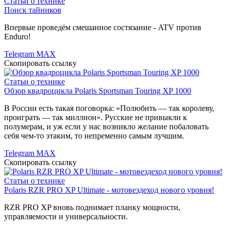
Статьи о технике
Поиск тайников
Впервые проведём смешанное состязание - ATV против
Enduro!
Telegram
MAX
Скопировать ссылку
Статьи о технике
Обзор квадроцикла Polaris Sportsman Touring XP 1000
В России есть такая поговорка: «Полюбить — так королеву,
проиграть — так миллион». Русские не привыкли к
полумерам, и уж если у нас возникло желание побаловать
себя чем-то этаким, то непременно самым лучшим.
Telegram
MAX
Скопировать ссылку
Статьи о технике
Polaris RZR PRO XP Ultimate - мотовездеход нового уровня!
RZR PRO XP вновь поднимает планку мощности,
управляемости и универсальности.