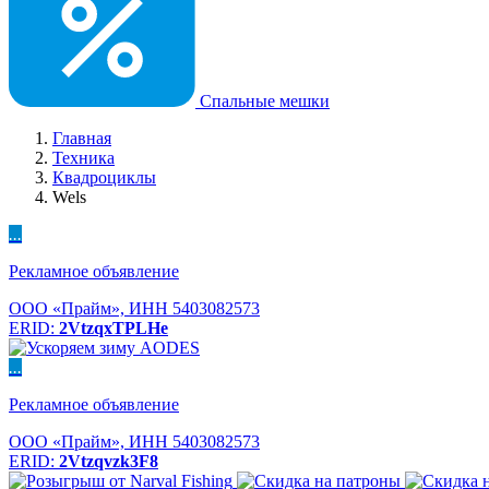
Спальные мешки
Главная
Техника
Квадроциклы
Wels
...
Рекламное объявление
ООО «Прайм», ИНН 5403082573
ERID:
2VtzqxTPLHe
...
Рекламное объявление
ООО «Прайм», ИНН 5403082573
ERID:
2Vtzqvzk3F8