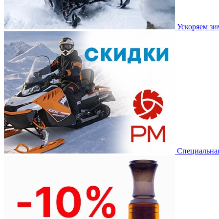
Ускоряем з
Специальная