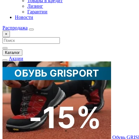
Товары в кредит
Лизинг
Гарантии
Новости
Распродажа
×
Каталог
Акции
Обувь GRI