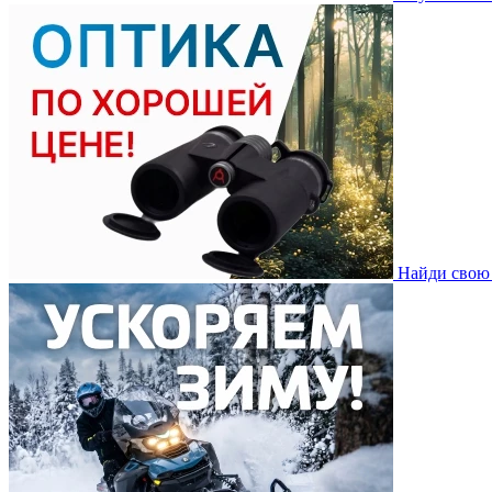
Найди свою