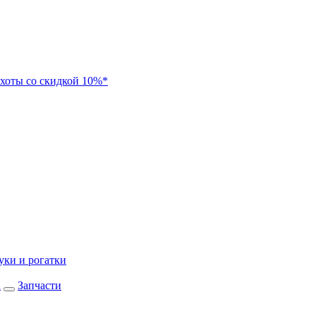
хоты со скидкой 10%*
уки и рогатки
а
Запчасти