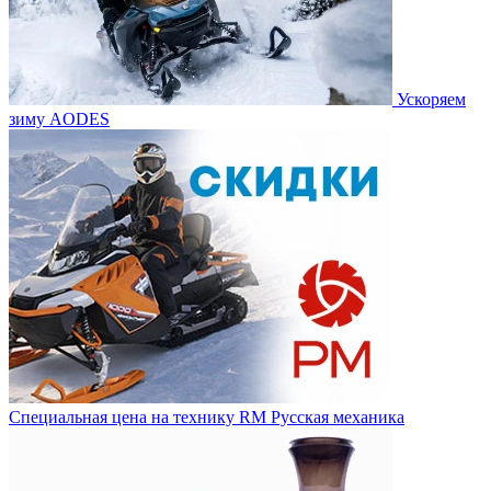
Ускоряем
зиму AODES
Специальная цена на технику RM Русская механика