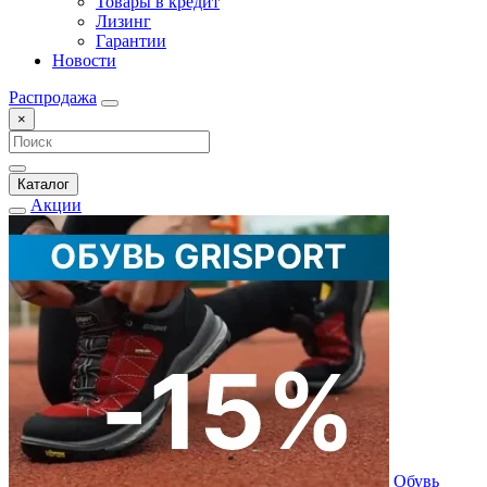
Товары в кредит
Лизинг
Гарантии
Новости
Распродажа
×
Каталог
Акции
Обувь