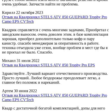
очень удобные. Запчасти найти не проблема.
Кирилл
22 октября 2023
Отзыв на Квадроцикл STELS ATV 850 GUEPARD Trophy Pro
Camo EPS CVTech
Квадрик справляется с очень многими задачами, Приобретал с
заводским выносом. очень доволен этим. в базе комплектация
хорошая, приобрел дополнительно только кофр и пару
канистр. спасибо менеджерам за оперативность в работе.
техника отъездила уже сезон, вообще проблем и мест где бы я
не проехал не было. Спасибо.
Михаил
31 июля 2022
Отзыв на Квадроцикл STELS ATV 850 Trophy Pro EPS
Здравствуйте. Лучший вариант отечественного производства.
Просто лучший. Любое бездорожье преодолевает легко, а
главное без поломок и нареканий.
Артем
30 июня 2022
Отзыв на Квадроцикл STELS ATV 850 GUEPARD Trophy Pro
Camo EPS CVTech
Квадр с достаточной богатой комплектацией, допы для него