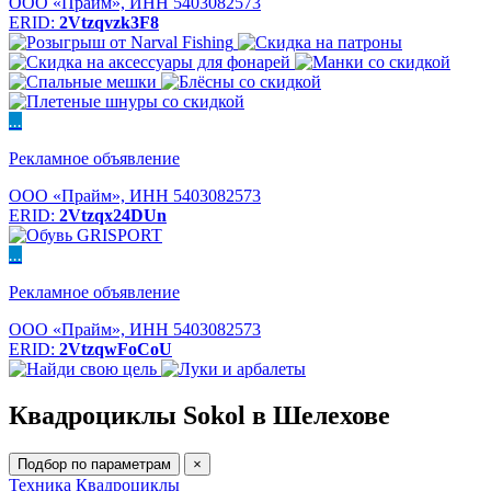
ООО «Прайм», ИНН 5403082573
ERID:
2Vtzqvzk3F8
...
Рекламное объявление
ООО «Прайм», ИНН 5403082573
ERID:
2Vtzqx24DUn
...
Рекламное объявление
ООО «Прайм», ИНН 5403082573
ERID:
2VtzqwFoCoU
Квадроциклы Sokol в Шелехове
Подбор по параметрам
×
Техника
Квадроциклы