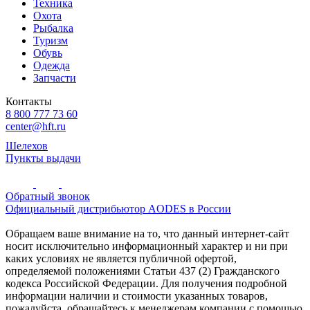
Техника
Охота
Рыбалка
Туризм
Обувь
Одежда
Запчасти
Контакты
8 800 777 73 60
center@hft.ru
Шелехов
Пункты выдачи
Обратный звонок
Официальный дистрибьютор AODES в России
Обращаем ваше внимание на то, что данный интернет-сайт
носит исключительно информационный характер и ни при
каких условиях не является публичной офертой,
определяемой положениями Статьи 437 (2) Гражданского
кодекса Российской Федерации. Для получения подробной
информации наличии и стоимости указанных товаров,
пожалуйста, обращайтесь к менеджерам компании с помощью