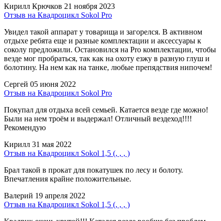
Кирилл Крючков
21 ноября 2023
Отзыв на Квадроцикл Sokol Pro
Увидел такой аппарат у товарища и загорелся. В активном
отдыхе ребята еще и разные комплектации и аксессуары к
соколу предложили. Остановился на Pro комплектации, чтобы
везде мог пробраться, так как на охоту езжу в разную глуш и
болотину. На нем как на танке, любые препядствия нипочем!
Сергей
05 июня 2022
Отзыв на Квадроцикл Sokol Pro
Покупал для отдыха всей семьей. Катается везде где можно!
Были на нем троём и выдержал! Отличный вездеход!!!!
Рекомендую
Кирилл
31 мая 2022
Отзыв на Квадроцикл Sokol 1,5 (, , , )
Брал такой в прокат для покатушек по лесу и болоту.
Впечатления крайне положительные.
Валерий
19 апреля 2022
Отзыв на Квадроцикл Sokol 1,5 (, , , )