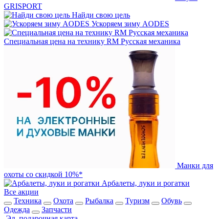
GRISPORT
Найди свою цель
Ускоряем зиму AODES
Специальная цена на технику RM Русская механика
Манки для
охоты со скидкой 10%*
Арбалеты, луки и рогатки
Все акции
Техника
Охота
Рыбалка
Туризм
Обувь
Одежда
Запчасти
Эл. подарочная карта