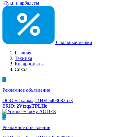
Луки и арбалеты
Спальные мешки
Главная
Техника
Квадроциклы
Сокол
...
Рекламное объявление
ООО «Прайм», ИНН 5403082573
ERID:
2VtzqxTPLHe
...
Рекламное объявление