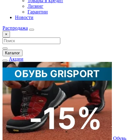
Товары в кредит
Лизинг
Гарантии
Новости
Распродажа
×
Каталог
Акции
Обувь