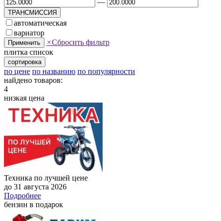
—
ТРАНСМИССИЯ
автоматическая
вариатор
×
Сбросить фильтр
Применить
плитка
список
сортировка
по цене
по названию
по популярности
найдено товаров:
4
низкая цена
Техника по лучшей цене
до 31 августа 2026
Подробнее
бензин в подарок