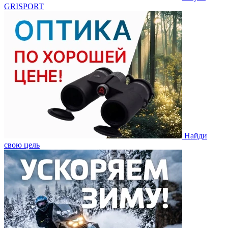
GRISPORT
Найди
свою цель