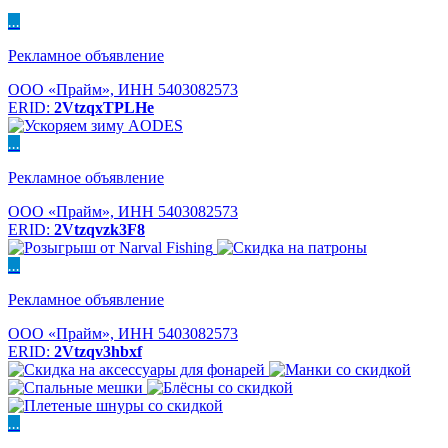
...
Рекламное объявление
ООО «Прайм», ИНН 5403082573
ERID:
2VtzqxTPLHe
...
Рекламное объявление
ООО «Прайм», ИНН 5403082573
ERID:
2Vtzqvzk3F8
...
Рекламное объявление
ООО «Прайм», ИНН 5403082573
ERID:
2Vtzqv3hbxf
...