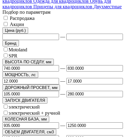
квадроциклов
Одежда для квадроциклов
Обувь для
квадроциклов
Прицепы для квадроциклов
Двухместные
Подбор по параметрам
Распродажа
Акции
Цена (руб.)
—
Бренд
Motoland
SPR
ВЫСОТА ПО СЕДЛУ, мм
—
МОЩНОСТЬ, лс
—
ДОРОЖНЫЙ ПРОСВЕТ, мм
—
ЗАПУСК ДВИГАТЕЛЯ
электрический
электрический + ручной
КОЛЕСНАЯ БАЗА, мм
—
ОБЪЕМ ДВИГАТЕЛЯ, см3