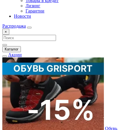
Товары в кредит
Лизинг
Гарантии
Новости
Распродажа
×
Каталог
Акции
Обувь