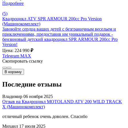
Подробнее
(5)
Квадроцикл ATV SPR ARMOUR 200cc Pro Version
(Машинокомплект)
Завоюйте сердца ваших детей с безграничным весельем и
приключениями, предоставив им уникальный подарок -
бензиновый детский квадроцикл SPR ARMOUR 200cc Pro
Version!
Цена: 224 990
₽
Telegram
MAX
Скопировать ссылку
В корзину
Последние отзывы
Владимир
06 ноября 2025
Отзыв на Квадроцикл MOTOLAND ATV 200 WILD TRACK
X (Машинокомплект)
отличный ребенок очень доволен. Спасибо
Михаил
17 июля 2025