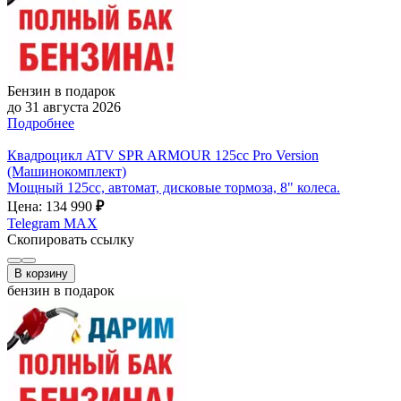
Бензин в подарок
до 31 августа 2026
Подробнее
Квадроцикл ATV SPR ARMOUR 125cc Pro Version
(Машинокомплект)
Мощный 125cc, автомат, дисковые тормоза, 8" колеса.
Цена: 134 990
₽
Telegram
MAX
Скопировать ссылку
В корзину
бензин в подарок