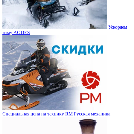
Ускоряем
зиму AODES
Специальная цена на технику RM Русская механика