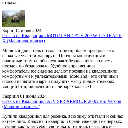
отдыха.
Борис
14 июля 2024
Отзыв на Квадроцикл MOTOLAND ATV 200 WILD TRACK
X (Машинокомплект)
Мощный двигатель позволяет без проблем преодолевать
сложные участки маршрута. Прочная конструкция и
надежные тормоза обеспечивают безопасность во время
поездок по бездорожью. Удобное управление и
комфортабельное сиденье делают поездки на квадроцикле
комфортными и увлекательными. Motoland - это отличный
способ испытать азарт и получить массу положительных
эмоций от приключений на четырех колесах!
Габриил
01 июня 2024
Отзыв на Квадроцикл ATV SPR ARMOUR 200cc Pro Version
(Машинокомплект)
Купили квадроцикл для ребенка, всю зиму откатали и сейчас
катаем лето. Классный квадрик и брали ещё одни из первых,
думали как будет себя чувствовать техника, оказалось все