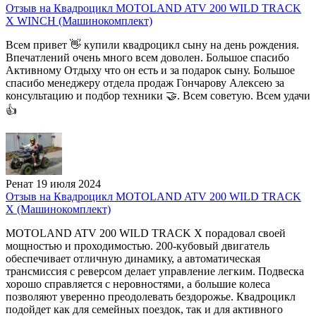
Отзыв на Квадроцикл MOTOLAND ATV 200 WILD TRACK
X WINCH (Машинокомплект)
Всем привет 👋 купили квадроцикл сыну на день рождения.
Впечатлений очень много всем доволен. Большое спасибо
Активному Отдыху что он есть и за подарок сыну. Большое
спасибо менеджеру отдела продаж Гончарову Алексею за
консультацию и подбор техники 🤝. Всем советую. Всем удачи
👍
Ренат
19 июля 2024
Отзыв на Квадроцикл MOTOLAND ATV 200 WILD TRACK
X (Машинокомплект)
MOTOLAND ATV 200 WILD TRACK X порадовал своей
мощностью и проходимостью. 200-кубовый двигатель
обеспечивает отличную динамику, а автоматическая
трансмиссия с реверсом делает управление легким. Подвеска
хорошо справляется с неровностями, а большие колеса
позволяют уверенно преодолевать бездорожье. Квадроцикл
подойдет как для семейных поездок, так и для активного