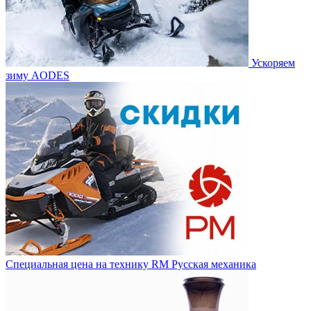
Ускоряем
зиму AODES
Специальная цена на технику RM Русская механика