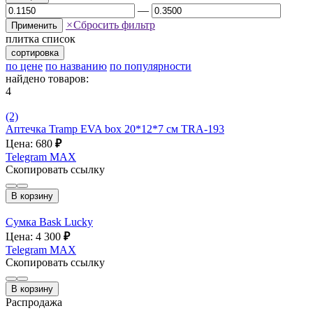
—
×
Сбросить фильтр
Применить
плитка
список
сортировка
по цене
по названию
по популярности
найдено товаров:
4
(2)
Аптечка Tramp EVA box 20*12*7 см TRA-193
Цена: 680
₽
Telegram
MAX
Скопировать ссылку
В корзину
Сумка Bask Lucky
Цена: 4 300
₽
Telegram
MAX
Скопировать ссылку
В корзину
Распродажа