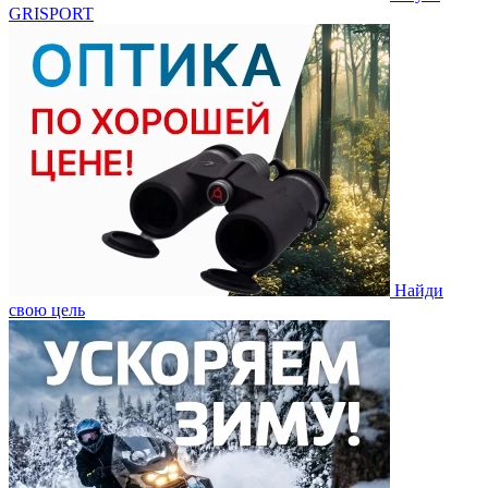
GRISPORT
Найди
свою цель