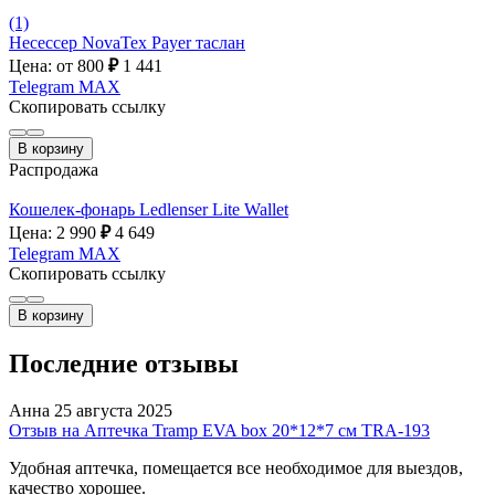
(1)
Несессер NovaTex Payer таслан
Цена: от 800
₽
1 441
Telegram
MAX
Скопировать ссылку
В корзину
Распродажа
Кошелек-фонарь Ledlenser Lite Wallet
Цена: 2 990
₽
4 649
Telegram
MAX
Скопировать ссылку
В корзину
Последние отзывы
Анна
25 августа 2025
Отзыв на Аптечка Tramp EVA box 20*12*7 см TRA-193
Удобная аптечка, помещается все необходимое для выездов,
качество хорошее.