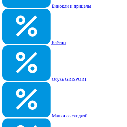
Бинокли и прицелы
Блёсны
Обувь GRISPORT
Манки со скидкой