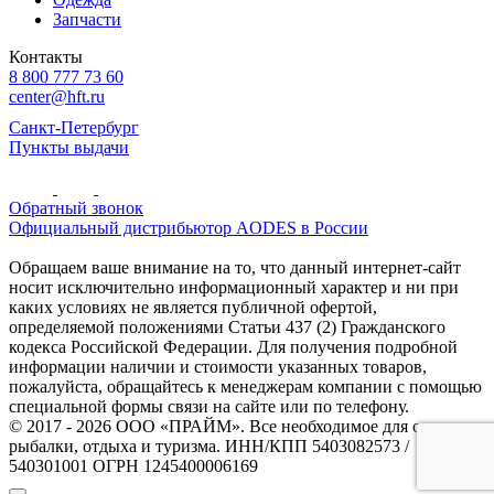
Запчасти
Контакты
8 800 777 73 60
center@hft.ru
Санкт-Петербург
Пункты выдачи
Обратный звонок
Официальный дистрибьютор AODES в России
Обращаем ваше внимание на то, что данный интернет-сайт
носит исключительно информационный характер и ни при
каких условиях не является публичной офертой,
определяемой положениями Статьи 437 (2) Гражданского
кодекса Российской Федерации. Для получения подробной
информации наличии и стоимости указанных товаров,
пожалуйста, обращайтесь к менеджерам компании с помощью
специальной формы связи на сайте или по телефону.
© 2017 - 2026 ООО «ПРАЙМ». Все необходимое для охоты и
рыбалки, отдыха и туризма. ИНН/КПП 5403082573 /
540301001 ОГРН 1245400006169