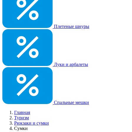
Плетеные шнуры
Луки и арбалеты
Спальные мешки
Главная
Туризм
Рюкзаки и сумки
Сумки