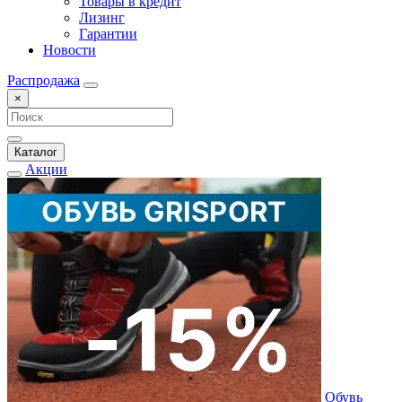
Товары в кредит
Лизинг
Гарантии
Новости
Распродажа
×
Каталог
Акции
Обувь