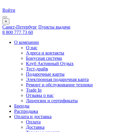
Войти
×
Санкт-Петербург
Пункты выдачи
8 800 777 73 60
О компании
О нас
Адреса и контакты
Бонусная система
Клуб Активный Отдых
Тест-драйв
Подарочные карты
Электронная подарочная карта
Ремонт и обслуживание техники
Trade In
Отзывы о нас
Лицензии и сертификаты
Бренды
Распродажа
Оплата и доставка
Оплата
Доставка