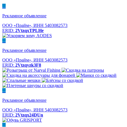
...
Рекламное объявление
ООО «Прайм», ИНН 5403082573
ERID:
2VtzqxTPLHe
...
Рекламное объявление
ООО «Прайм», ИНН 5403082573
ERID:
2Vtzqvzk3F8
...
Рекламное объявление
ООО «Прайм», ИНН 5403082573
ERID:
2Vtzqx24DUn
...