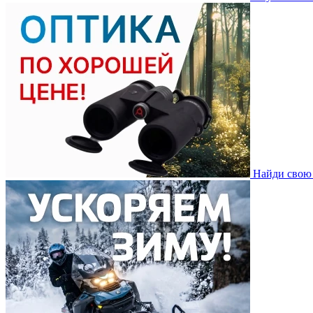
Найди свою