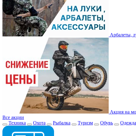
Арбалеты, л
Акция на мо
Все акции
Техника
Охота
Рыбалка
Туризм
Обувь
Одежд