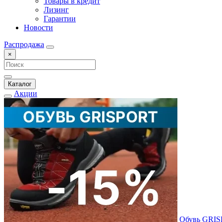
Товары в кредит
Лизинг
Гарантии
Новости
Распродажа
×
Каталог
Акции
Обувь GRI