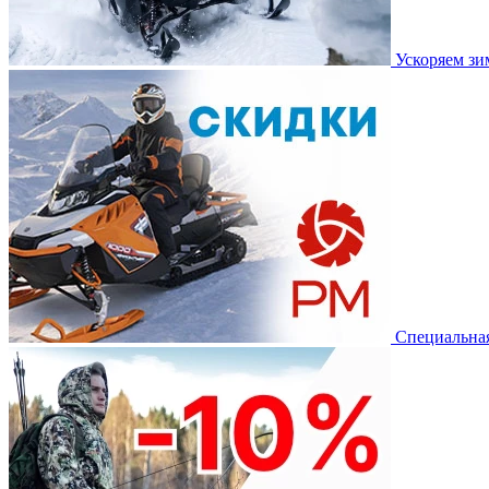
Ускоряем з
Специальная