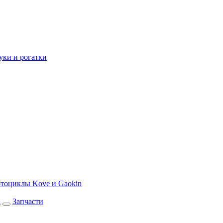
уки и рогатки
тоциклы Kove и Gaokin
а
Запчасти