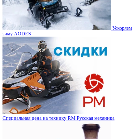
Ускоряем
зиму AODES
Специальная цена на технику RM Русская механика