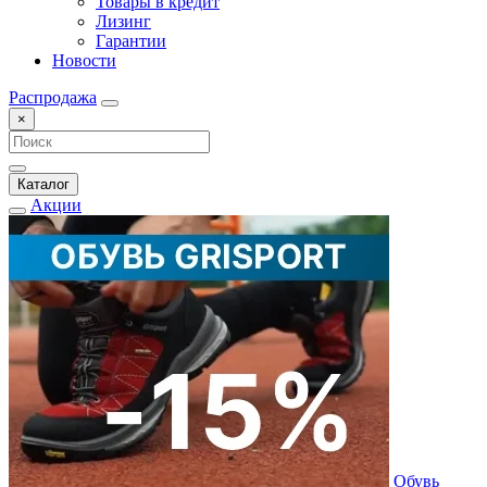
Товары в кредит
Лизинг
Гарантии
Новости
Распродажа
×
Каталог
Акции
Обувь