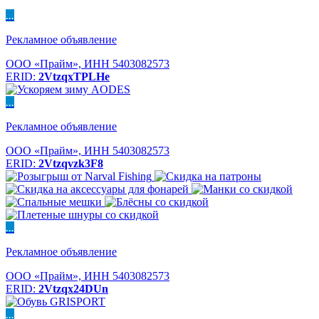
...
Рекламное объявление
ООО «Прайм», ИНН 5403082573
ERID:
2VtzqxTPLHe
...
Рекламное объявление
ООО «Прайм», ИНН 5403082573
ERID:
2Vtzqvzk3F8
...
Рекламное объявление
ООО «Прайм», ИНН 5403082573
ERID:
2Vtzqx24DUn
...