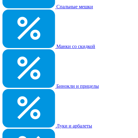
Спальные мешки
Манки со скидкой
Бинокли и прицелы
Луки и арбалеты