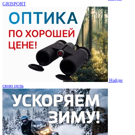
GRISPORT
Найди
свою цель