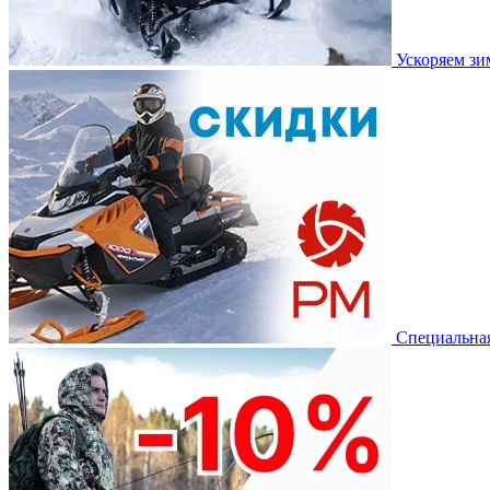
Ускоряем з
Специальная