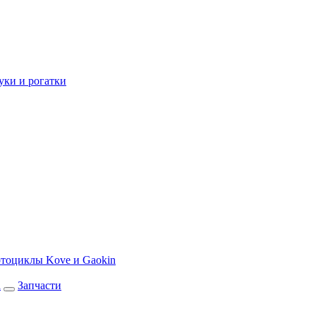
уки и рогатки
тоциклы Kove и Gaokin
а
Запчасти