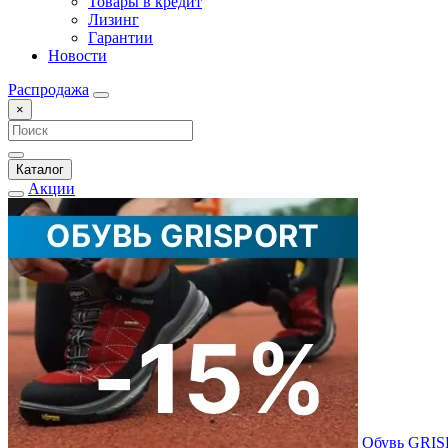
Товары в кредит
Лизинг
Гарантии
Новости
Распродажа
×
Каталог
Акции
Обувь GRI