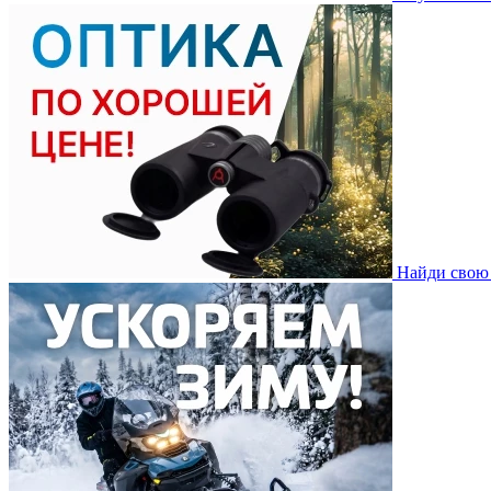
Найди свою