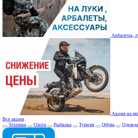
Арбалеты, л
Акция на мо
Все акции
Техника
Охота
Рыбалка
Туризм
Обувь
Одежд