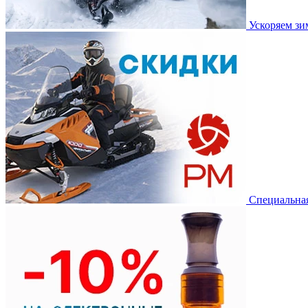
Ускоряем з
Специальная