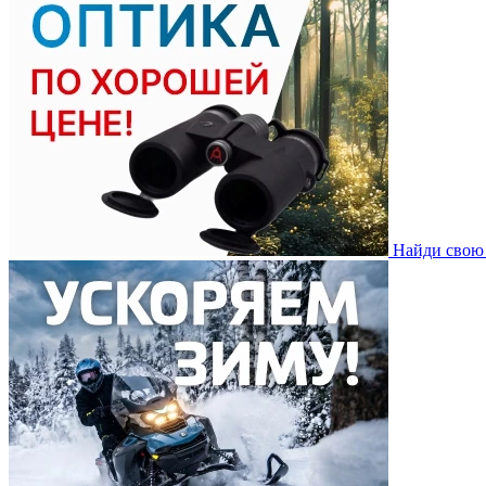
Найди свою