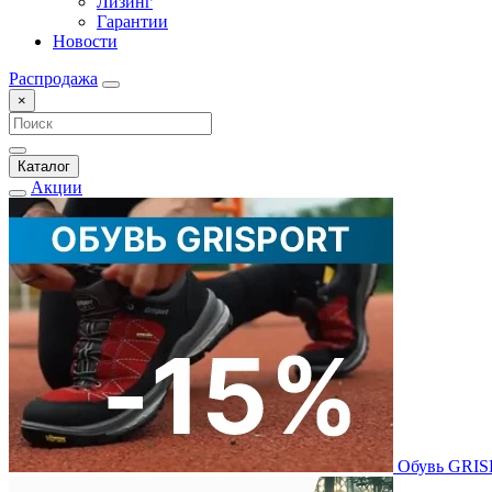
Лизинг
Гарантии
Новости
Распродажа
×
Каталог
Акции
Обувь GRI