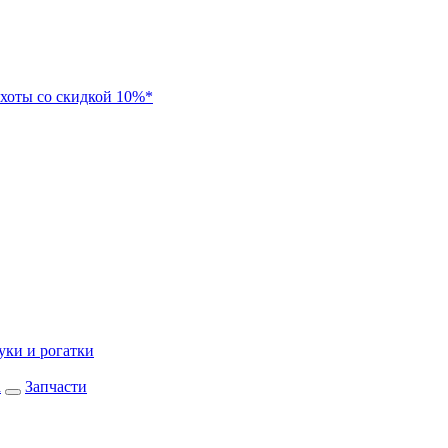
хоты со скидкой 10%*
уки и рогатки
а
Запчасти