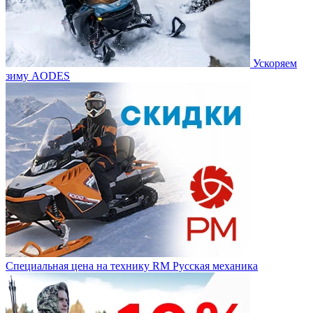
Ускоряем
зиму AODES
Специальная цена на технику RM Русская механика