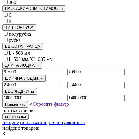
300
ПАССАЖИРОВМЕСТИМОСТЬ
6
8
ТИП КОРПУСА
полурубка
рубка
ВЫСОТА ТРАНЦА
L - 508 мм
L-508 мм/XL-635 мм
ДЛИНА ЛОДКИ, м
—
ШИРИНА ЛОДКИ, м
—
ВЕС ЛОДКИ, кг
—
×
Сбросить фильтр
Применить
плитка
список
сортировка
по цене
по названию
по популярности
найдено товаров:
3