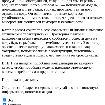
продуманной конструкцией, созданной для самых разных
водных условий. Катер Krasboat 670 — популярная модель,
подходящая для рыбалки, водных прогулок и активного
отдыха на воде. Он отличается прочным корпусом,
устойчивостью и вместительностью, что делает его отличным
выбором для любителей комфорта и безопасности.
Катер Красбот сочетает в себе современный дизайн и высокие
технические характеристики. Просторная палуба и
комфортная кабина позволят с удобством провести день на
воде, будь то рыбалка или семейное путешествие. Этот катер
обеспечивает отличную управляемость и плавный ход, а
материалы, использованные в конструкции, устойчивы к
воздействию воды и солнца, что увеличивает срок службы.
В HFT вы найдете подробные консультации по каждому
катеру, чтобы подобрать модель, идеально отвечающую
вашим потребностям и предпочтениям.
Подписка на рассылку
Оставьте свой адрес и первыми получайте от нас полезную
информацию, новости и акции.
Все
Техника