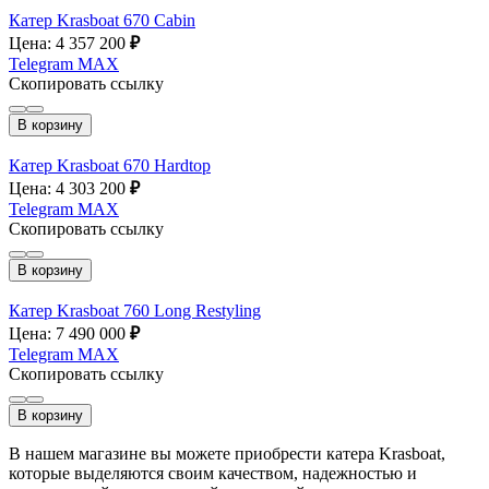
Катер Krasboat 670 Cabin
Цена: 4 357 200
₽
Telegram
MAX
Скопировать ссылку
В корзину
Катер Krasboat 670 Hardtop
Цена: 4 303 200
₽
Telegram
MAX
Скопировать ссылку
В корзину
Катер Krasboat 760 Long Restyling
Цена: 7 490 000
₽
Telegram
MAX
Скопировать ссылку
В корзину
В нашем магазине вы можете приобрести катера Krasboat,
которые выделяются своим качеством, надежностью и