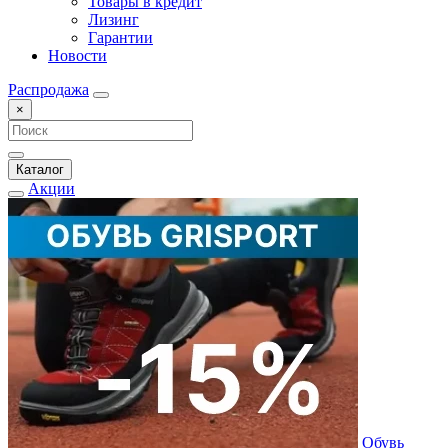
Товары в кредит
Лизинг
Гарантии
Новости
Распродажа
×
Каталог
Акции
Обувь