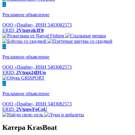
...
Рекламное объявление
ООО «Прайм», ИНН 5403082573
ERID:
2Vtzqvzk3F8
...
Рекламное объявление
ООО «Прайм», ИНН 5403082573
ERID:
2Vtzqx24DUn
...
Рекламное объявление
ООО «Прайм», ИНН 5403082573
ERID:
2VtzqwFoCoU
Катера KrasBoat