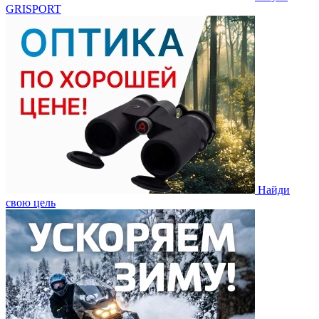
GRISPORT
Найди
свою цель