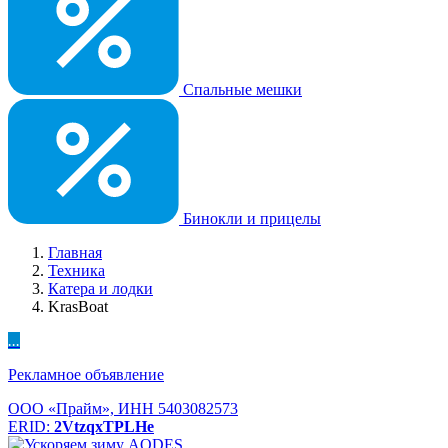
Спальные мешки
Бинокли и прицелы
Главная
Техника
Катера и лодки
KrasBoat
...
Рекламное объявление
ООО «Прайм», ИНН 5403082573
ERID:
2VtzqxTPLHe