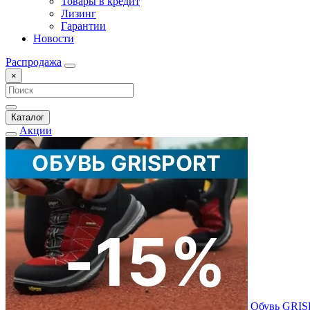
Товары в кредит
Лизинг
Гарантии
Новости
Распродажа
×
Каталог
Акции
Обувь GRI