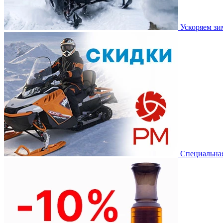
Ускоряем з
Специальная