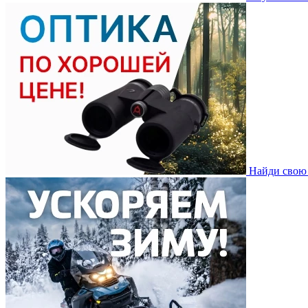
Найди свою