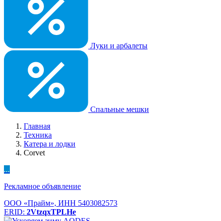
Луки и арбалеты
Спальные мешки
Главная
Техника
Катера и лодки
Corvet
...
Рекламное объявление
ООО «Прайм», ИНН 5403082573
ERID:
2VtzqxTPLHe