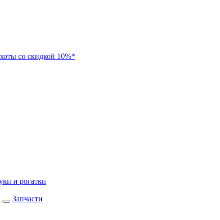
хоты со скидкой 10%*
уки и рогатки
а
Запчасти