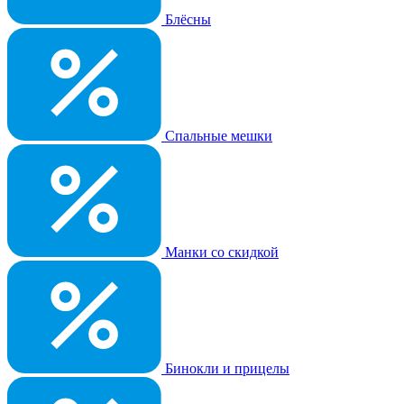
Блёсны
Спальные мешки
Манки со скидкой
Бинокли и прицелы