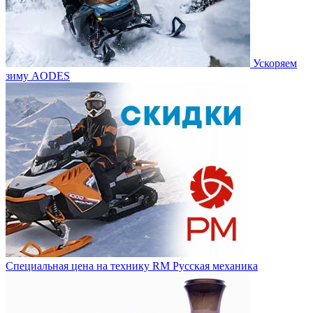
Ускоряем
зиму AODES
Специальная цена на технику RM Русская механика