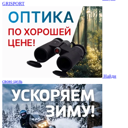
GRISPORT
Найди
свою цель