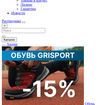
Товары в кредит
Лизинг
Гарантии
Новости
Распродажа
×
Каталог
Акции
Обувь