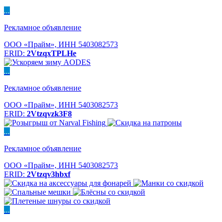
...
Рекламное объявление
ООО «Прайм», ИНН 5403082573
ERID:
2VtzqxTPLHe
...
Рекламное объявление
ООО «Прайм», ИНН 5403082573
ERID:
2Vtzqvzk3F8
...
Рекламное объявление
ООО «Прайм», ИНН 5403082573
ERID:
2Vtzqv3hbxf
...