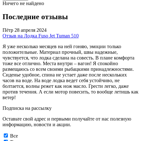
Ничего не найдено
Последние отзывы
Пётр
28 апреля 2024
Отзыв на Лодка Fuso Jet Tuman 510
Я уже несколько месяцев на ней гоняю, эмоции только
положительные. Материал прочный, швы надежные,
чувствуется, что лодка сделана на совесть. В плане комфорта
тоже все отлично. Места внутри – вагон! Я спокойно
размещаюсь со всем своими рыбацкими принадлежностями.
Сиденье удобное, спина не устает даже после нескольких
часов на воде. На воде лодка ведет себя устойчиво, не
болтается, волны режет как нож масло. Грести легко, даже
против течения. А если мотор повесить, то вообще летишь как
ветер!
Подписка на рассылку
Оставьте свой адрес и первыми получайте от нас полезную
информацию, новости и акции.
Все