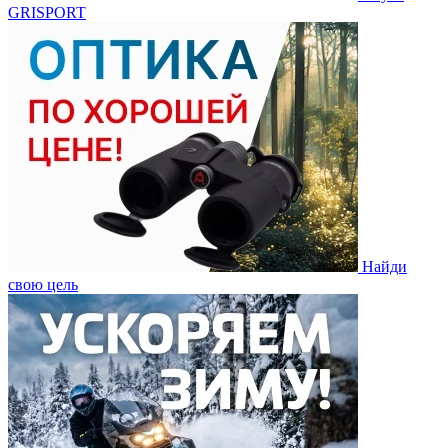
GRISPORT
Найди
свою цель