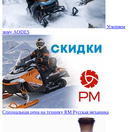
Ускоряем
зиму AODES
Специальная цена на технику RM Русская механика