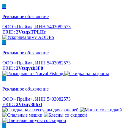
...
Рекламное объявление
ООО «Прайм», ИНН 5403082573
ERID:
2VtzqxTPLHe
...
Рекламное объявление
ООО «Прайм», ИНН 5403082573
ERID:
2Vtzqvzk3F8
...
Рекламное объявление
ООО «Прайм», ИНН 5403082573
ERID:
2Vtzqv3hbxf
...