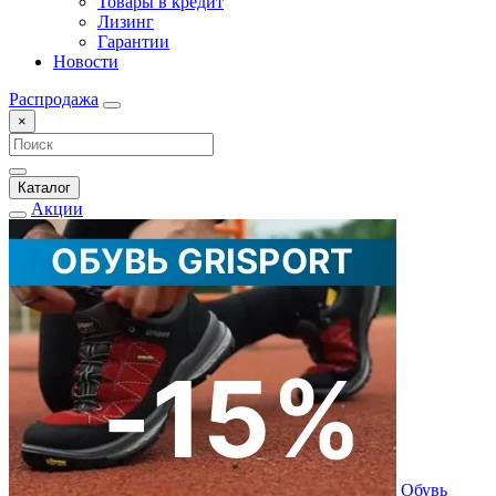
Товары в кредит
Лизинг
Гарантии
Новости
Распродажа
×
Каталог
Акции
Обувь