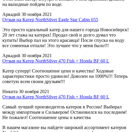
на выходные пойдем по воде.
Аркадий
30 ноября 2021
Отзыв на Катер NorthSilver Eagle Star Cabin 655
Это просто идеальный катер для нашего города Новосибирск!
20 лет стажа на катерах! Продал свой и долго думал что
купить! Выбор пал на этого красавца! После спуска на воду
все сомненья отпали! Это лучшее что у меня было!!!
Аркадий
30 ноября 2021
Отзыв на Катер NorthSilver 470 Fish + Honda BF 60 L
Катер суперр! Соотношение цени и качества! Ходовые
характеристики просто удивили! Доволен на 1000%!!! Теперь
советую всем своим друзьям!!!
Никита
30 ноября 2021
Отзыв на Катер NorthSilver 470 Fish + Honda BF 60 L
Самый лучший производитель катеров в России! Выбирал
между импортным и Сильвером! Остановился на последнем!
Не пожалел! Соотношение цены и качества
В нашем магазине вы найдете широкий ассортимент катеров