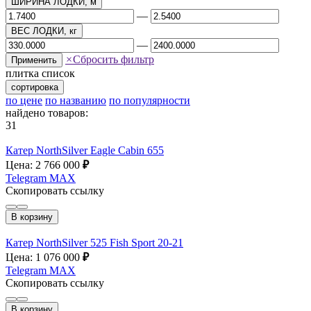
ШИРИНА ЛОДКИ, м
—
ВЕС ЛОДКИ, кг
—
×
Сбросить фильтр
Применить
плитка
список
сортировка
по цене
по названию
по популярности
найдено товаров:
31
Катер NorthSilver Eagle Cabin 655
Цена: 2 766 000
₽
Telegram
MAX
Скопировать ссылку
В корзину
Катер NorthSilver 525 Fish Sport 20-21
Цена: 1 076 000
₽
Telegram
MAX
Скопировать ссылку
В корзину