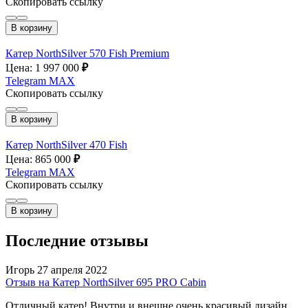
Скопировать ссылку
В корзину
Катер NorthSilver 570 Fish Premium
Цена: 1 997 000
₽
Telegram
MAX
Скопировать ссылку
В корзину
Катер NorthSilver 470 Fish
Цена: 865 000
₽
Telegram
MAX
Скопировать ссылку
В корзину
Последние отзывы
Игорь
27 апреля 2022
Отзыв на Катер NorthSilver 695 PRO Cabin
Отличный катер! Внутри и внешне очень красивый дизайн,