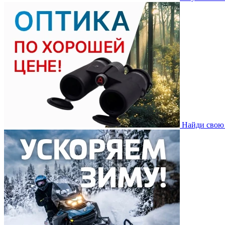
Найди свою