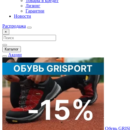
Товары в кредит
Лизинг
Гарантии
Новости
Распродажа
×
Каталог
Акции
Обувь GRI