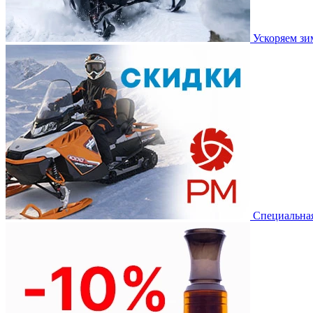
Ускоряем з
Специальная