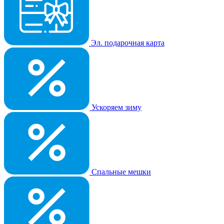
Эл. подарочная карта
Ускоряем зиму
Спальные мешки