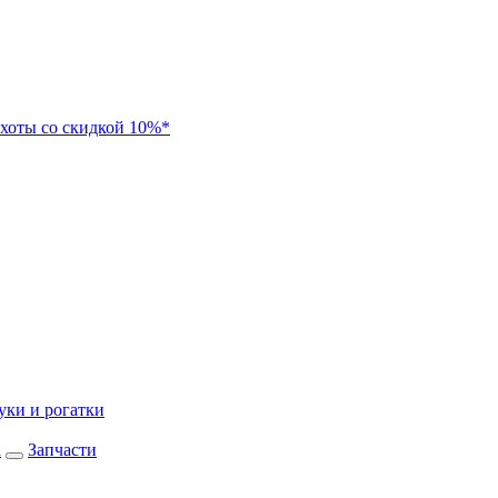
хоты со скидкой 10%*
уки и рогатки
а
Запчасти