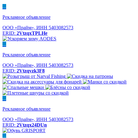
...
Рекламное объявление
ООО «Прайм», ИНН 5403082573
ERID:
2VtzqxTPLHe
...
Рекламное объявление
ООО «Прайм», ИНН 5403082573
ERID:
2Vtzqvzk3F8
...
Рекламное объявление
ООО «Прайм», ИНН 5403082573
ERID:
2Vtzqx24DUn
...