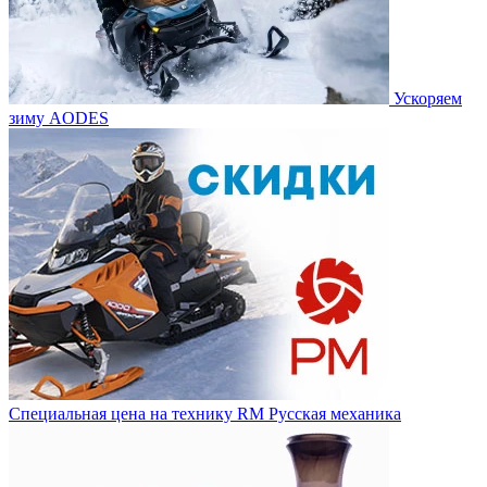
Ускоряем
зиму AODES
Специальная цена на технику RM Русская механика