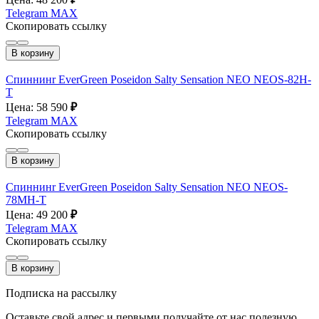
Telegram
MAX
Скопировать ссылку
В корзину
Спиннинr EverGreen Poseidon Salty Sensation NEO NEOS-82H-
T
Цена: 58 590
₽
Telegram
MAX
Скопировать ссылку
В корзину
Спиннинr EverGreen Poseidon Salty Sensation NEO NEOS-
78MH-T
Цена: 49 200
₽
Telegram
MAX
Скопировать ссылку
В корзину
Подписка на рассылку
Оставьте свой адрес и первыми получайте от нас полезную