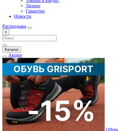
Товары в кредит
Лизинг
Гарантии
Новости
Распродажа
×
Каталог
Акции
Обувь