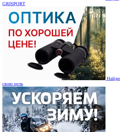
GRISPORT
Найди
свою цель