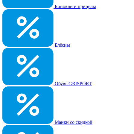
Бинокли и прицелы
Блёсны
Обувь GRISPORT
Манки со скидкой