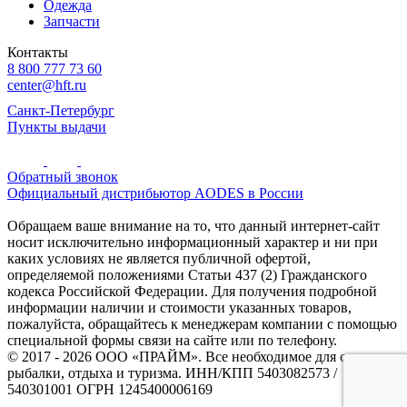
Одежда
Запчасти
Контакты
8 800 777 73 60
center@hft.ru
Санкт-Петербург
Пункты выдачи
Обратный звонок
Официальный дистрибьютор AODES в России
Обращаем ваше внимание на то, что данный интернет-сайт
носит исключительно информационный характер и ни при
каких условиях не является публичной офертой,
определяемой положениями Статьи 437 (2) Гражданского
кодекса Российской Федерации. Для получения подробной
информации наличии и стоимости указанных товаров,
пожалуйста, обращайтесь к менеджерам компании с помощью
специальной формы связи на сайте или по телефону.
© 2017 - 2026 ООО «ПРАЙМ». Все необходимое для охоты и
рыбалки, отдыха и туризма. ИНН/КПП 5403082573 /
540301001 ОГРН 1245400006169