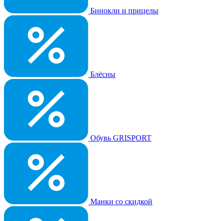
Бинокли и прицелы
Блёсны
Обувь GRISPORT
Манки со скидкой