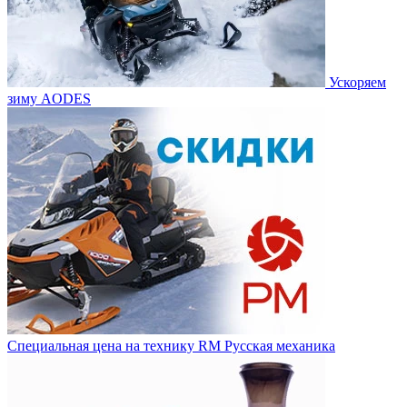
Ускоряем
зиму AODES
Специальная цена на технику RM Русская механика