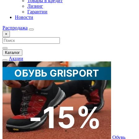
Товары в кредит
Лизинг
Гарантии
Новости
Распродажа
×
Каталог
Акции
Обувь