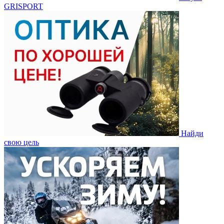
GRISPORT
Найди
свою цель