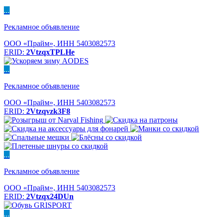
...
Рекламное объявление
ООО «Прайм», ИНН 5403082573
ERID:
2VtzqxTPLHe
...
Рекламное объявление
ООО «Прайм», ИНН 5403082573
ERID:
2Vtzqvzk3F8
...
Рекламное объявление
ООО «Прайм», ИНН 5403082573
ERID:
2Vtzqx24DUn
...