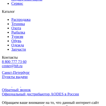
Сервис
Каталог
Распродажа
Техника
Охота
Рыбалка
Туризм
Обувь
Одежда
Запчасти
Контакты
8 800 777 73 60
center@hft.ru
Санкт-Петербург
Пункты выдачи
Обратный звонок
Официальный дистрибьютор AODES в России
Обращаем ваше внимание на то, что данный интернет-сайт