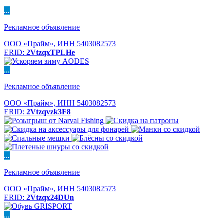
...
Рекламное объявление
ООО «Прайм», ИНН 5403082573
ERID:
2VtzqxTPLHe
...
Рекламное объявление
ООО «Прайм», ИНН 5403082573
ERID:
2Vtzqvzk3F8
...
Рекламное объявление
ООО «Прайм», ИНН 5403082573
ERID:
2Vtzqx24DUn
...