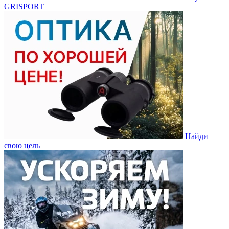
GRISPORT
Найди
свою цель