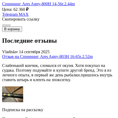
Спиннинг Ares Agny-800H 14-56г.2.44m
Цена: 62 360
₽
Telegram
MAX
Скопировать ссылку
В корзину
Последние отзывы
Vladislav
14 сентября 2025
Отзыв на Спиннинг Ares Agny-803H 16-65г.2.52m
Слабенький кончик, сломался от окуня. Хотя покупал на
судака. Поэтому подумайте и купите другой бренд. Это я из
личного опыта, в первый же день рыбалки.пришлось внутрь
ставить штырь и клеить на эпокситку.
Подписка на рассылку