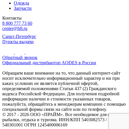
Одежда
Запчасти
Контакты
8 800 777 73 60
center@hft.ru
Санкт-Петербург
Пункты выдачи
Обратный звонок
Официальный дистрибьютор AODES в России
Обращаем ваше внимание на то, что данный интернет-сайт
носит исключительно информационный характер и ни при
каких условиях не является публичной офертой,
определяемой положениями Статьи 437 (2) Гражданского
кодекса Российской Федерации. Для получения подробной
информации наличии и стоимости указанных товаров,
пожалуйста, обращайтесь к менеджерам компании с помощью
специальной формы связи на сайте или по телефону.
© 2017 - 2026 ООО «ПРАЙМ». Все необходимое для охоты и
рыбалки, отдыха и туризма. ИНН/КПП 5403082573 /
540301001 ОГРН 1245400006169