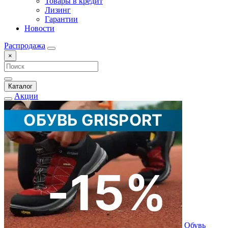
Товары в кредит
Лизинг
Гарантии
Новости
Распродажа
×
Каталог
Акции
Обувь