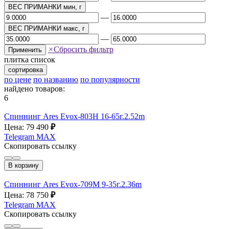
ВЕС ПРИМАНКИ мин, г
—
ВЕС ПРИМАНКИ макс, г
—
×
Сбросить фильтр
Применить
плитка
список
сортировка
по цене
по названию
по популярности
найдено товаров:
6
Спиннинг Ares Evox-803H 16-65г.2.52m
Цена: 79 490
₽
Telegram
MAX
Скопировать ссылку
В корзину
Спиннинг Ares Evox-709M 9-35г.2.36m
Цена: 78 750
₽
Telegram
MAX
Скопировать ссылку