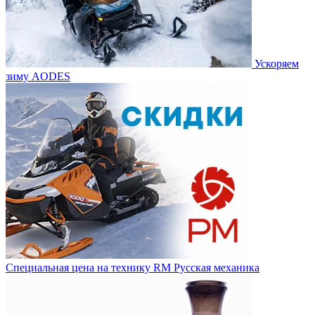
Ускоряем
зиму AODES
Специальная цена на технику RM Русская механика