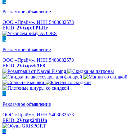
...
Рекламное объявление
ООО «Прайм», ИНН 5403082573
ERID:
2VtzqxTPLHe
...
Рекламное объявление
ООО «Прайм», ИНН 5403082573
ERID:
2Vtzqvzk3F8
...
Рекламное объявление
ООО «Прайм», ИНН 5403082573
ERID:
2Vtzqx24DUn
...