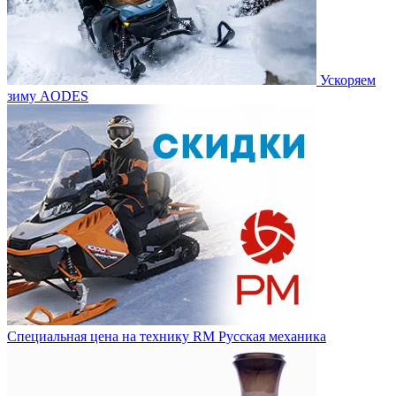
Ускоряем
зиму AODES
Специальная цена на технику RM Русская механика