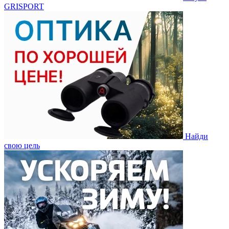
GRISPORT
Найди
свою цель