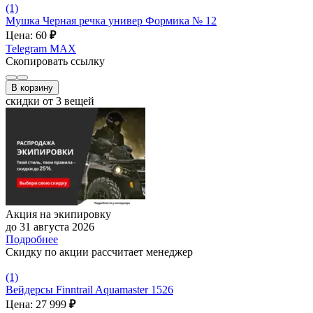
(1)
Мушка Черная речка универ Формика № 12
Цена: 60
₽
Telegram
MAX
Скопировать ссылку
В корзину
скидки от 3 вещей
Акция на экипировку
до 31 августа 2026
Подробнее
Скидку по акции рассчитает менеджер
(1)
Вейдерсы Finntrail Aquamaster 1526
Цена: 27 999
₽