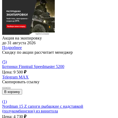
Акция на экипировку
до 31 августа 2026
Подробнее
Скидку по акции рассчитает менеджер
(5)
Ботинки Finntrail Speedmaster 5200
Цена: 9 500
₽
Telegram
MAX
Скопировать ссылку
В корзину
(1)
Nordman 15 Z сапоги рыбацкие c надставкой
(полукомбинезон) из винитола
Цена: 4 730
₽