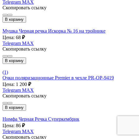
Telegram
MAX
Скопировать ссылку
В корзину
Мушка Черная речка Искорка № 16 на тройнике
Цена: 68
₽
Telegram
MAX
Скопировать ссылку
В корзину
(1)
Очки поляризационные Premier в чехле PR-OP-9419
Цена: 1 200
₽
Telegram
MAX
Скопировать ссылку
В корзину
Нимфа Черная Речка Суперкембрик
Цена: 86
₽
Telegram
MAX
Скопировать ссылку