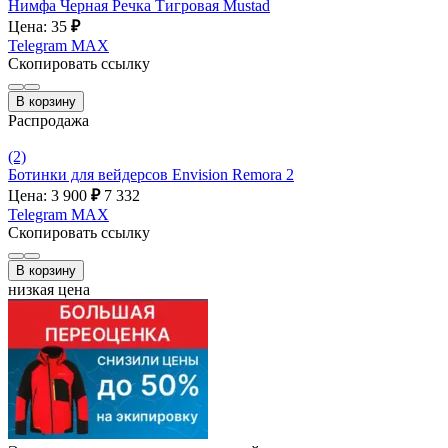
Нимфа Черная Речка Тигровая Mustad
Цена: 35
₽
Telegram
MAX
Скопировать ссылку
В корзину
Распродажа
(2)
Ботинки для вейдерсов Envision Remora 2
Цена: 3 900
₽
7 332
Telegram
MAX
Скопировать ссылку
В корзину
низкая цена