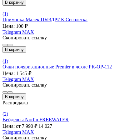
В корзину
(1)
Приманка Малек ПЫЗДРИК Сеголетка
Цена: 100
₽
Telegram
MAX
Скопировать ссылку
В корзину
(1)
Очки поляризационные Premier в чехле PR-OP-112
Цена: 1 545
₽
Telegram
MAX
Скопировать ссылку
В корзину
Распродажа
(2)
Вейдерсы Norfin FREEWATER
Цена: от 7 990
₽
14 027
Telegram
MAX
Скопировать ссылку