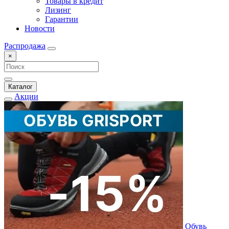
Товары в кредит
Лизинг
Гарантии
Новости
Распродажа
×
Каталог
Акции
Обувь