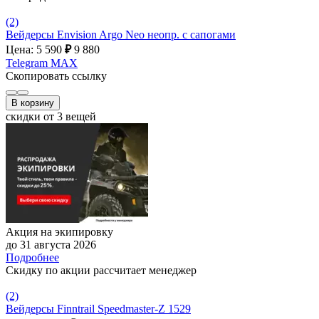
(2)
Вейдерсы Envision Argo Neo неопр. с сапогами
Цена: 5 590
₽
9 880
Telegram
MAX
Скопировать ссылку
В корзину
скидки от 3 вещей
Акция на экипировку
до 31 августа 2026
Подробнее
Скидку по акции рассчитает менеджер
(2)
Вейдерсы Finntrail Speedmaster-Z 1529