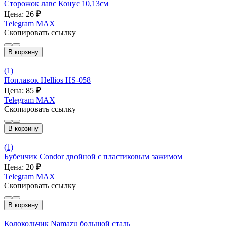
Сторожок лавс Конус 10,13см
Цена: 26
₽
Telegram
MAX
Скопировать ссылку
В корзину
(1)
Поплавок Hellios HS-058
Цена: 85
₽
Telegram
MAX
Скопировать ссылку
В корзину
(1)
Бубенчик Condor двойной с пластиковым зажимом
Цена: 20
₽
Telegram
MAX
Скопировать ссылку
В корзину
Колокольчик Namazu большой сталь