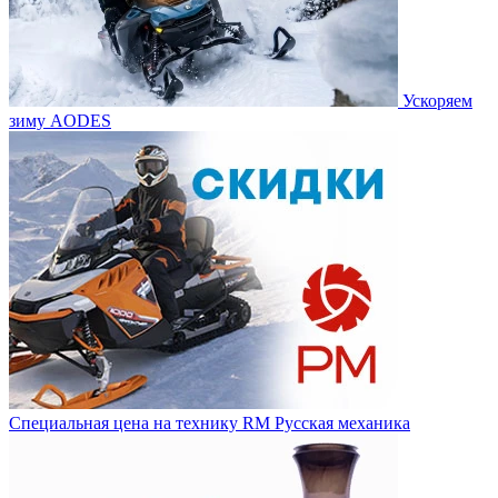
Ускоряем
зиму AODES
Специальная цена на технику RM Русская механика