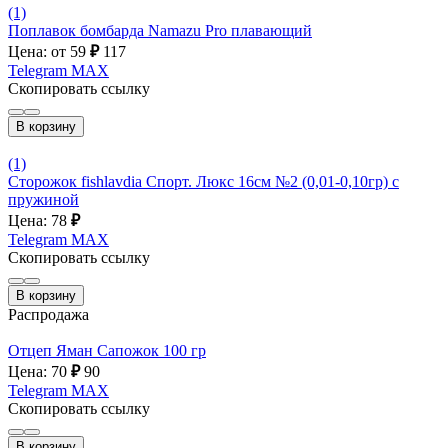
(1)
Поплавок бомбарда Namazu Pro плавающий
Цена: от 59
₽
117
Telegram
MAX
Скопировать ссылку
В корзину
(1)
Сторожок fishlavdia Спорт. Люкс 16см №2 (0,01-0,10гр) с
пружиной
Цена: 78
₽
Telegram
MAX
Скопировать ссылку
В корзину
Распродажа
Отцеп Яман Сапожок 100 гр
Цена: 70
₽
90
Telegram
MAX
Скопировать ссылку
В корзину