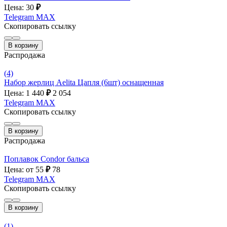
Цена: 30
₽
Telegram
MAX
Скопировать ссылку
В корзину
Распродажа
(4)
Набор жерлиц Aelita Цапля (6шт) оснащенная
Цена: 1 440
₽
2 054
Telegram
MAX
Скопировать ссылку
В корзину
Распродажа
Поплавок Condor бальса
Цена: от 55
₽
78
Telegram
MAX
Скопировать ссылку
В корзину
(1)