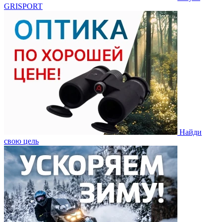
GRISPORT
Найди
свою цель