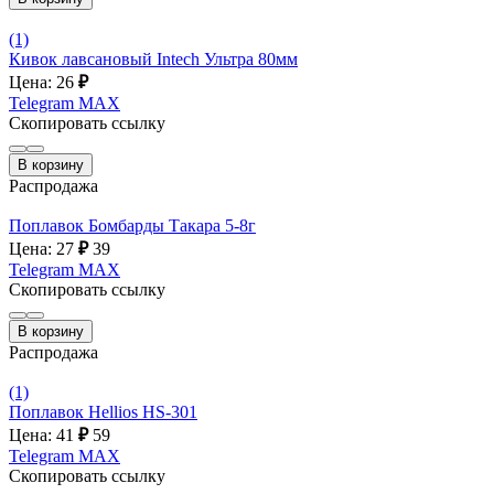
(1)
Кивок лавсановый Intech Ультра 80мм
Цена: 26
₽
Telegram
MAX
Скопировать ссылку
В корзину
Распродажа
Поплавок Бомбарды Такара 5-8г
Цена: 27
₽
39
Telegram
MAX
Скопировать ссылку
В корзину
Распродажа
(1)
Поплавок Hellios HS-301
Цена: 41
₽
59
Telegram
MAX
Скопировать ссылку