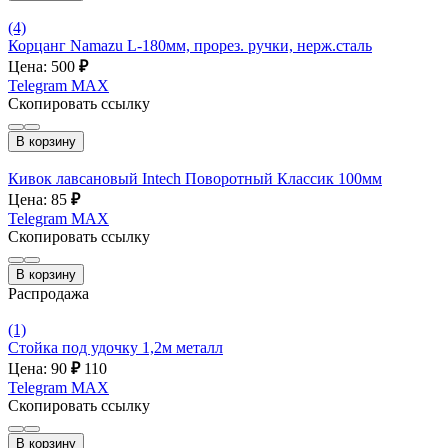
(4)
Корцанг Namazu L-180мм, прорез. ручки, нерж.сталь
Цена: 500
₽
Telegram
MAX
Скопировать ссылку
В корзину
Кивок лавсановый Intech Поворотный Классик 100мм
Цена: 85
₽
Telegram
MAX
Скопировать ссылку
В корзину
Распродажа
(1)
Стойка под удочку 1,2м металл
Цена: 90
₽
110
Telegram
MAX
Скопировать ссылку
В корзину