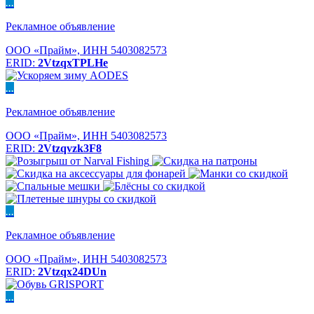
...
Рекламное объявление
ООО «Прайм», ИНН 5403082573
ERID:
2VtzqxTPLHe
...
Рекламное объявление
ООО «Прайм», ИНН 5403082573
ERID:
2Vtzqvzk3F8
...
Рекламное объявление
ООО «Прайм», ИНН 5403082573
ERID:
2Vtzqx24DUn
...