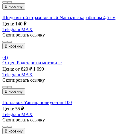
В корзину
Шнур витой страховочный Namazu с карабином 4,5 см
Цена: 140
₽
Telegram
MAX
Скопировать ссылку
В корзину
(4)
Отцеп Родстарс на мотовиле
Цена: от 820
₽
1 090
Telegram
MAX
Скопировать ссылку
В корзину
Поплавок Yaman, полиуретан 100
Цена: 55
₽
Telegram
MAX
Скопировать ссылку
В корзину