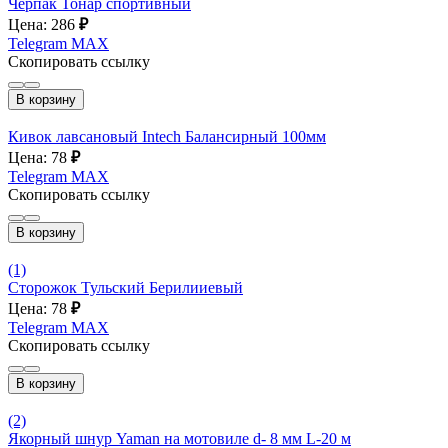
Черпак Тонар спортивный
Цена: 286
₽
Telegram
MAX
Скопировать ссылку
В корзину
Кивок лавсановый Intech Балансирный 100мм
Цена: 78
₽
Telegram
MAX
Скопировать ссылку
В корзину
(1)
Сторожок Тульский Берилииевый
Цена: 78
₽
Telegram
MAX
Скопировать ссылку
В корзину
(2)
Якорный шнур Yaman на мотовиле d- 8 мм L-20 м