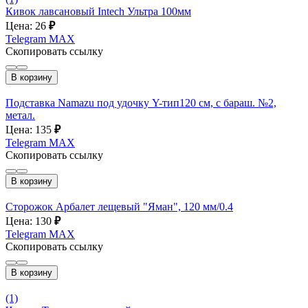
Кивок лавсановый Intech Ультра 100мм
Цена: 26
₽
Telegram
MAX
Скопировать ссылку
В корзину
Подставка Namazu под удочку Y-тип120 см, с бараш. №2,
метал.
Цена: 135
₽
Telegram
MAX
Скопировать ссылку
В корзину
Сторожок Арбалет лещевый "Яман", 120 мм/0.4
Цена: 130
₽
Telegram
MAX
Скопировать ссылку
В корзину
(1)