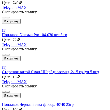
Цена: 740
₽
Telegram
MAX
Скопировать ссылку
В корзину
(1)
Поплавок Namazu Pro 104-030 вес 3 гр
Цена: 72
₽
Telegram
MAX
Скопировать ссылку
В корзину
(1)
Сторожок витой Яман "Шар" (пластик), 2-15 гр (уп 5 шт)
Цена: 13
₽
Telegram
MAX
Скопировать ссылку
В корзину
Поплавок Черная Речка флюор. 40\40 25гр
Цена: 104
₽