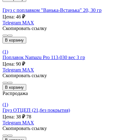
Груз с поплавком "Ванька-Встанька" 20, 30 гр
Цена: 46
₽
Telegram
MAX
Скопировать ссылку
В корзину
(1)
Поплавок Namazu Pro 113-030 вес 3 гр
Цена: 90
₽
Telegram
MAX
Скопировать ссылку
В корзину
Распродажа
(1)
Груз ОТЦЕП (21,без покрытия)
Цена: 38
₽
78
Telegram
MAX
Скопировать ссылку