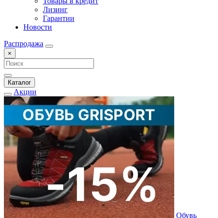
Товары в кредит
Лизинг
Гарантии
Новости
Распродажа
×
Каталог
Акции
Обувь