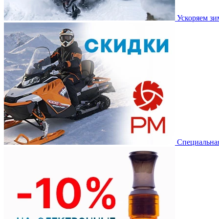
Ускоряем з
Специальная