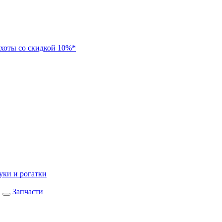
хоты со скидкой 10%*
уки и рогатки
а
Запчасти