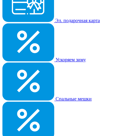
Эл. подарочная карта
Ускоряем зиму
Спальные мешки