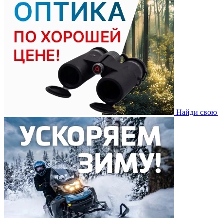
Найди свою