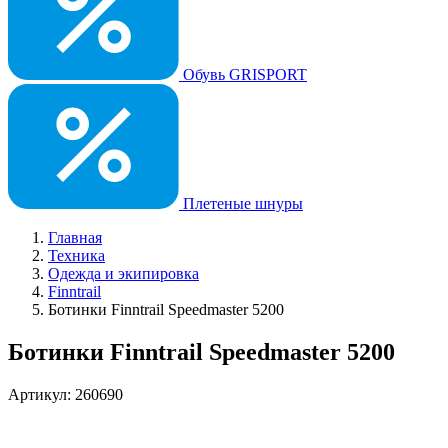
Обувь GRISPORT
Плетеные шнуры
Главная
Техника
Одежда и экипировка
Finntrail
Ботинки Finntrail Speedmaster 5200
Ботинки Finntrail Speedmaster 5200
Артикул: 260690