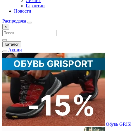
Лизинг
Гарантии
Новости
Распродажа
×
Каталог
Акции
Обувь GRI