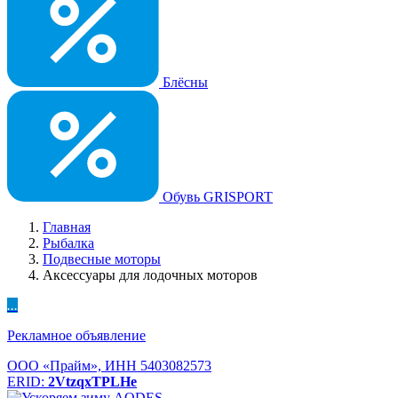
Блёсны
Обувь GRISPORT
Главная
Рыбалка
Подвесные моторы
Аксессуары для лодочных моторов
...
Рекламное объявление
ООО «Прайм», ИНН 5403082573
ERID:
2VtzqxTPLHe