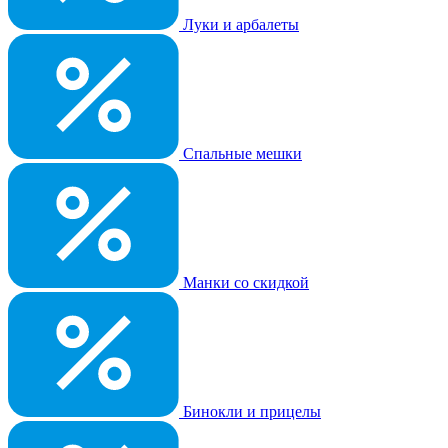
Луки и арбалеты
Спальные мешки
Манки со скидкой
Бинокли и прицелы