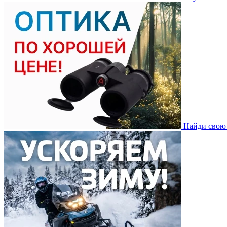
Найди свою