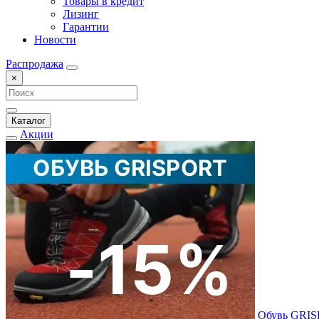
Товары в кредит
Лизинг
Гарантии
Новости
Распродажа
×
Каталог
Акции
Обувь GRI