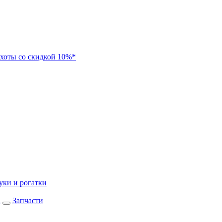
хоты со скидкой 10%*
уки и рогатки
а
Запчасти