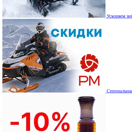
Ускоряем з
Специальная