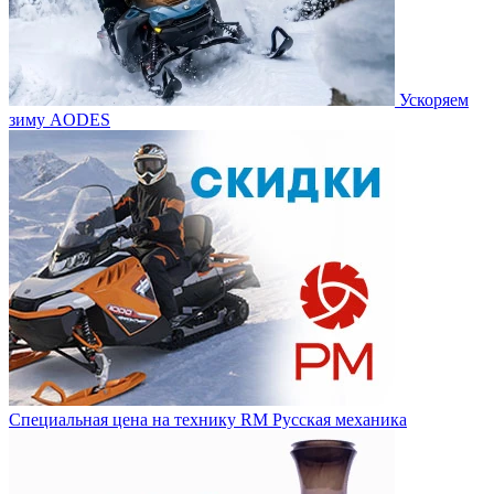
Ускоряем
зиму AODES
Специальная цена на технику RM Русская механика