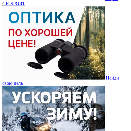
GRISPORT
Найди
свою цель