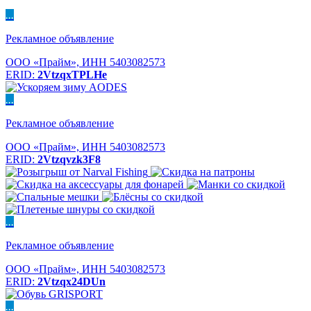
...
Рекламное объявление
ООО «Прайм», ИНН 5403082573
ERID:
2VtzqxTPLHe
...
Рекламное объявление
ООО «Прайм», ИНН 5403082573
ERID:
2Vtzqvzk3F8
...
Рекламное объявление
ООО «Прайм», ИНН 5403082573
ERID:
2Vtzqx24DUn
...