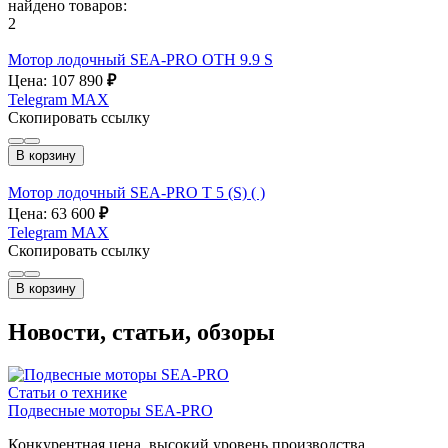
найдено товаров:
2
Мотор лодочный SEA-PRO OTH 9.9 S
Цена: 107 890
₽
Telegram
MAX
Скопировать ссылку
В корзину
Мотор лодочный SEA-PRO Т 5 (S) ( )
Цена: 63 600
₽
Telegram
MAX
Скопировать ссылку
В корзину
Новости, статьи, обзоры
Статьи о технике
Подвесные моторы SEA-PRO
Конкурентная цена, высокий уровень производства,