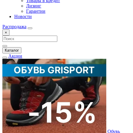
Товары в кредит
Лизинг
Гарантии
Новости
Распродажа
×
Каталог
Акции
Обувь