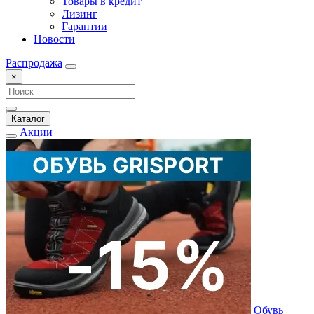
Товары в кредит
Лизинг
Гарантии
Новости
Распродажа
×
Каталог
Акции
Обувь