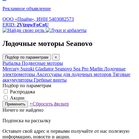
Рекламное объявление
ООО «Прайм», ИНН 5403082573
ERID:
2VtzqwFoCoU
Лодочные моторы Seanovo
Подбор по параметрам
×
Рыбалка
Подвесные моторы
Mercury
Suzuki
Gladiator
Seanovo
Sea Pro
Marlin
Лодочные
электромоторы
Аксессуары для лодочных моторов
Тяговые
аккумуляторы
Гребные винты
Подбор по параметрам
Распродажа
Акции
×
Сбросить фильтр
Применить
Ничего не найдено
Подписка на рассылку
Оставьте свой адрес и первыми получайте от нас полезную
информацию, новости и акции.