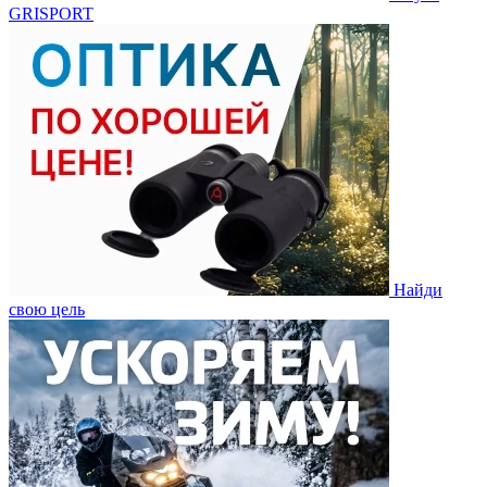
GRISPORT
Найди
свою цель