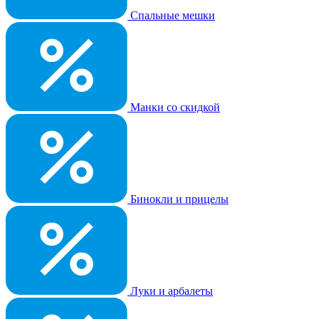
Спальные мешки
Манки со скидкой
Бинокли и прицелы
Луки и арбалеты