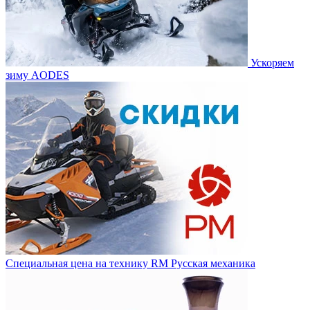
Ускоряем
зиму AODES
Специальная цена на технику RM Русская механика