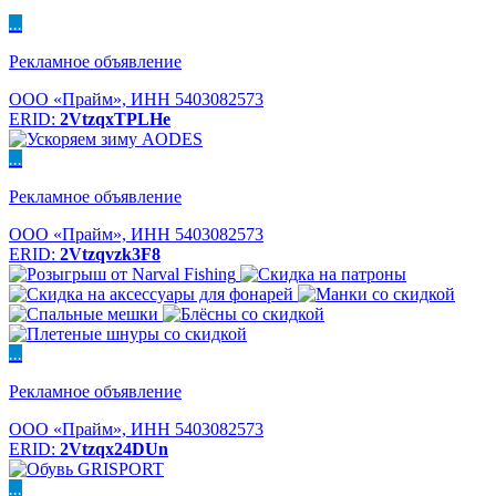
...
Рекламное объявление
ООО «Прайм», ИНН 5403082573
ERID:
2VtzqxTPLHe
...
Рекламное объявление
ООО «Прайм», ИНН 5403082573
ERID:
2Vtzqvzk3F8
...
Рекламное объявление
ООО «Прайм», ИНН 5403082573
ERID:
2Vtzqx24DUn
...