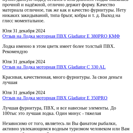
прочной и надёжной, отлично держит форму. Качество
материала отличное, так же как и качество фурнитуры. Нету
никаких закидываний, типа брызг, кобры и т. д. Выход на
глисс моментальное.
Юля
31 декабря 2024
Отзыв на Лодка моторная ПВХ Gladiator E 380PRO КМФ
Лодка именно в этом цветк имеет более толстый ПВХ.
Рекомендую
Юля
31 декабря 2024
Отзыв на Лодка моторная ПВХ Gladiator C 330 AL
Красивая, качественная, много фурнитуры. За свои деньги
лучшая
Юля
31 декабря 2024
Отзыв на Лодка моторная ПВХ Gladiator E 350PRO
Лучшая фурнитура, ПВХ, и все навесные элементы. До
100тыс это лучшая лодка. Один минус - тяжелая
Независимо от того, являетесь ли Вы фанатом рыбалки,
активно увлекающимся водным туризмом человеком или Вам