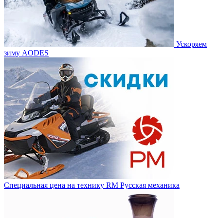
Ускоряем
зиму AODES
Специальная цена на технику RM Русская механика