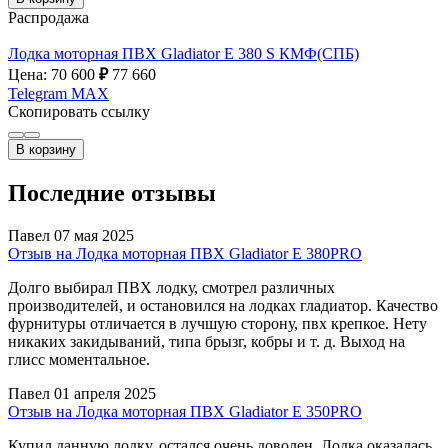
Распродажа
Лодка моторная ПВХ Gladiator E 380 S КМФ(СПБ)
Цена: 70 600
₽
77 660
Telegram
MAX
Скопировать ссылку
В корзину
Последние отзывы
Павел
07 мая 2025
Отзыв на Лодка моторная ПВХ Gladiator E 380PRO
Долго выбирал ПВХ лодку, смотрел различных
производителей, и остановился на лодках гладиатор. Качество
фурнитуры отличается в лучшую сторону, пвх крепкое. Нету
никаких закидываний, типа брызг, кобры и т. д. Выход на
глисс моментальное.
Павел
01 апреля 2025
Отзыв на Лодка моторная ПВХ Gladiator E 350PRO
Купил данную лодку, остался очень доволен. Лодка оказалась