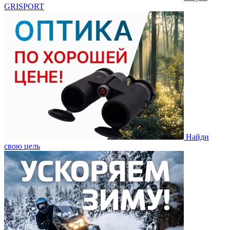
GRISPORT
Найди
свою цель