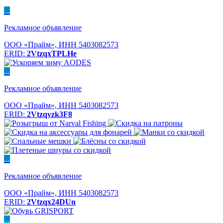
...
Рекламное объявление
ООО «Прайм», ИНН 5403082573
ERID:
2VtzqxTPLHe
...
Рекламное объявление
ООО «Прайм», ИНН 5403082573
ERID:
2Vtzqvzk3F8
...
Рекламное объявление
ООО «Прайм», ИНН 5403082573
ERID:
2Vtzqx24DUn
...