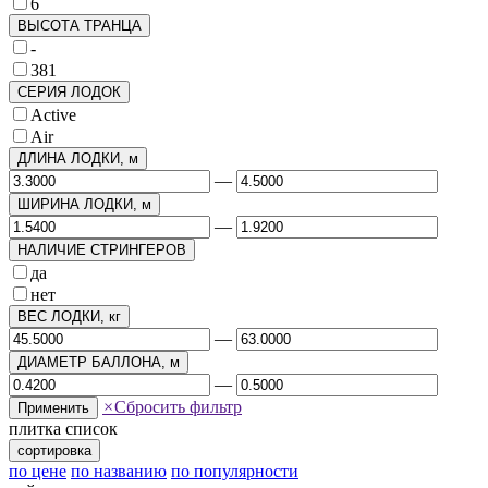
6
ВЫСОТА ТРАНЦА
-
381
СЕРИЯ ЛОДОК
Active
Air
ДЛИНА ЛОДКИ, м
—
ШИРИНА ЛОДКИ, м
—
НАЛИЧИЕ СТРИНГЕРОВ
да
нет
ВЕС ЛОДКИ, кг
—
ДИАМЕТР БАЛЛОНА, м
—
×
Сбросить фильтр
Применить
плитка
список
сортировка
по цене
по названию
по популярности