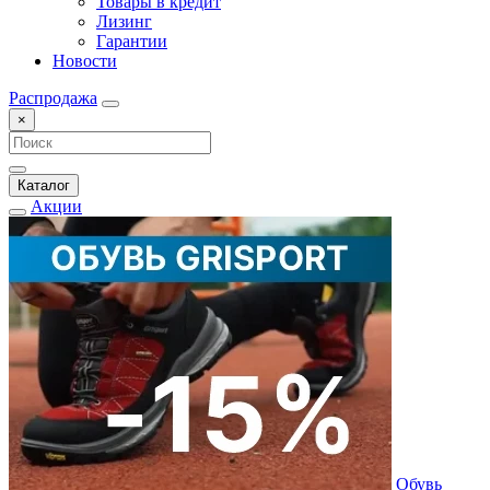
Товары в кредит
Лизинг
Гарантии
Новости
Распродажа
×
Каталог
Акции
Обувь