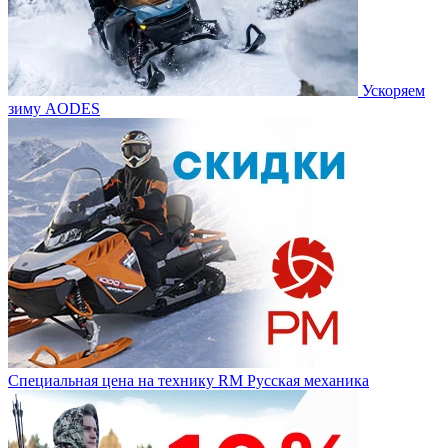
Ускоряем
зиму AODES
Специальная цена на технику RM Русская механика