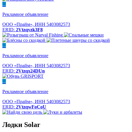
...
Рекламное объявление
ООО «Прайм», ИНН 5403082573
ERID:
2Vtzqvzk3F8
...
Рекламное объявление
ООО «Прайм», ИНН 5403082573
ERID:
2Vtzqx24DUn
...
Рекламное объявление
ООО «Прайм», ИНН 5403082573
ERID:
2VtzqwFoCoU
Лодки Solar