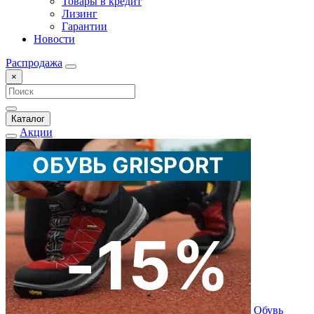
Товары в кредит
Лизинг
Гарантии
Новости
Распродажа
×
Каталог
Акции
Обувь