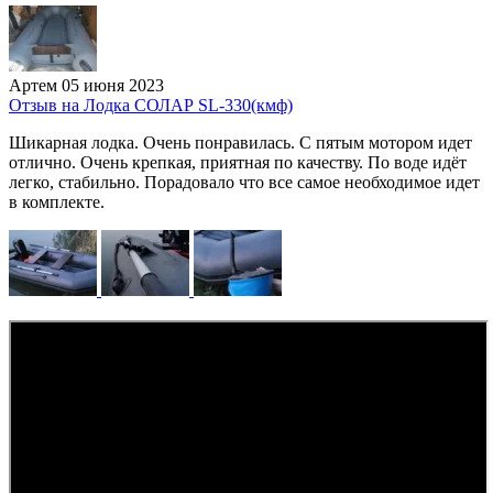
Артем
05 июня 2023
Отзыв на Лодка СОЛАР SL-330(кмф)
Шикарная лодка. Очень понравилась. С пятым мотором идет
отлично. Очень крепкая, приятная по качеству. По воде идёт
легко, стабильно. Порадовало что все самое необходимое идет
в комплекте.