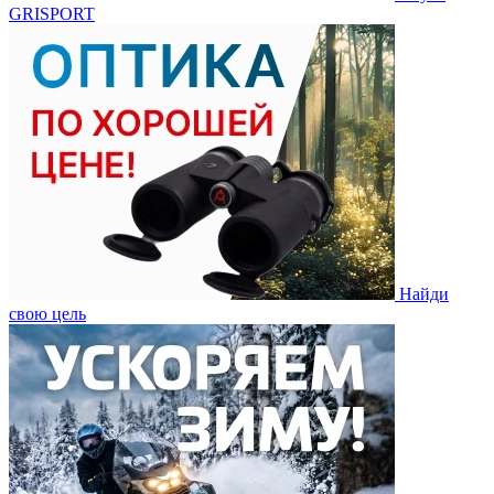
GRISPORT
Найди
свою цель