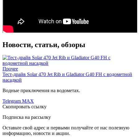
Новости, статьи, обзоры
Прочее
Тест-драйв Solar 470 Jet Rib и Gladiator G40 FH с водометной
насадкой
Водные приключения на водометах.
Telegram
MAX
Скопировать ссылку
Подписка на рассылку
Оставьте свой адрес и первыми получайте от нас полезную
информацию, новости и акции.