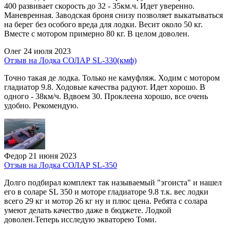
400 развивает скорость до 32 - 35км.ч. Идет уверенно.
Маневренная. Заводская броня снизу позволяет выкатываться
на берег без особого вреда для лодки. Весит около 50 кг.
Вместе с мотором примерно 80 кг. В целом доволен.
Олег
24 июля 2023
Отзыв на Лодка СОЛАР SL-330(кмф)
Точно такая де лодка. Только не камуфляж. Ходим с мотором
гладиатор 9.8. Ходовые качества радуют. Идет хорошо. В
одного - 38км/ч. Вдвоем 30. Проклеена хорошо, все очень
удобно. Рекомендую.
Федор
21 июня 2023
Отзыв на Лодка СОЛАР SL-350
Долго подбирал комплект так называемый "эгоиста" и нашел
его в соларе SL 350 и моторе гладиаторе 9.8 т.к. вес лодки
всего 29 кг и мотор 26 кг ну и плюс цена. Ребята с солара
умеют делать качество даже в бюджете. Лодкой
доволен.Теперь исследую экваторею Томи.