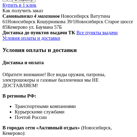
Купить в 1 клик
Как получить заказ
Самовывоз
из 4 магазинов
Новосибирск Ватутина
61
Новосибирск Кошурникова 39/1
Новосибирск Старое шоссе
85
Кемерово ул. Баумана 57Б
Доставка до пунктов выдачи ТК
Все пункты выдачи
Условия оплаты и доставки
Условия оплаты и доставки
Доставка и оплата
Обратите внимание! Все виды оружия, патроны,
электрошокеры и газовые баллончики мы НЕ
ДОСТАВЛЯЕМ!
В регионы РФ:
Транспортными компаниями
Курьерскими службами
Почтой России
В городах сети «Активный отдых»
(Новосибирск,
Кемерово):