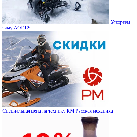
Ускоряем
зиму AODES
Специальная цена на технику RM Русская механика