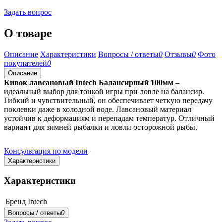
Задать вопрос
О товаре
Описание
Характеристики
Вопросы / ответы
0
Отзывы
0
Фото
покупателей
0
Описание
Кивок лавсановый Intech Балансирный 100мм
–
идеальный выбор для тонкой игры при ловле на балансир.
Гибкий и чувствительный, он обеспечивает четкую передачу
поклевки даже в холодной воде. Лавсановый материал
устойчив к деформациям и перепадам температур. Отличный
вариант для зимней рыбалки и ловли осторожной рыбы.
Консультация по модели
Характеристики
Характеристики
Бренд
Intech
Вопросы / ответы
0