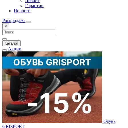
Лизинг
Гарантии
Новости
Распродажа
×
Каталог
Акции
Обувь
GRISPORT