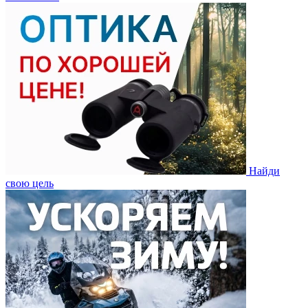
Найди
свою цель