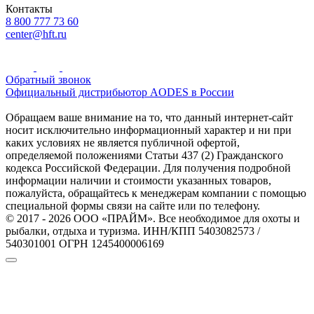
Контакты
8 800 777 73 60
center@hft.ru
Обратный звонок
Официальный дистрибьютор AODES в России
Обращаем ваше внимание на то, что данный интернет-сайт
носит исключительно информационный характер и ни при
каких условиях не является публичной офертой,
определяемой положениями Статьи 437 (2) Гражданского
кодекса Российской Федерации. Для получения подробной
информации наличии и стоимости указанных товаров,
пожалуйста, обращайтесь к менеджерам компании с помощью
специальной формы связи на сайте или по телефону.
© 2017 - 2026 ООО «ПРАЙМ». Все необходимое для охоты и
рыбалки, отдыха и туризма. ИНН/КПП 5403082573 /
540301001 ОГРН 1245400006169