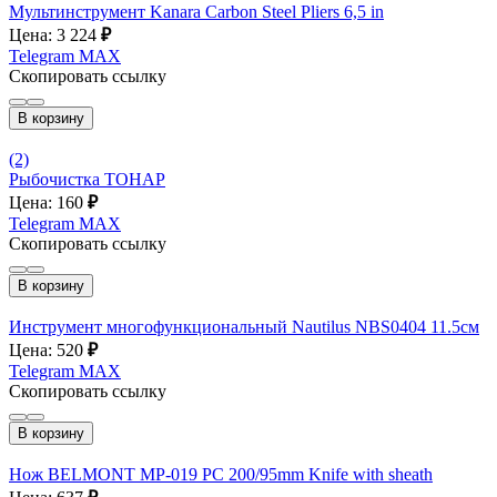
Мультинструмент Kanara Carbon Steel Pliers 6,5 in
Цена: 3 224
₽
Telegram
MAX
Скопировать ссылку
В корзину
(2)
Рыбочистка ТОНАР
Цена: 160
₽
Telegram
MAX
Скопировать ссылку
В корзину
Инструмент многофункциональный Nautilus NBS0404 11.5см
Цена: 520
₽
Telegram
MAX
Скопировать ссылку
В корзину
Нож BELMONT MP-019 PC 200/95mm Knife with sheath