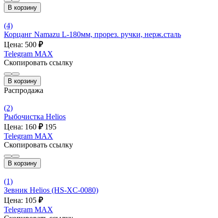
В корзину
(4)
Корцанг Namazu L-180мм, прорез. ручки, нерж.сталь
Цена: 500
₽
Telegram
MAX
Скопировать ссылку
В корзину
Распродажа
(2)
Рыбочистка Helios
Цена: 160
₽
195
Telegram
MAX
Скопировать ссылку
В корзину
(1)
Зевник Helios (HS-XC-0080)
Цена: 105
₽
Telegram
MAX