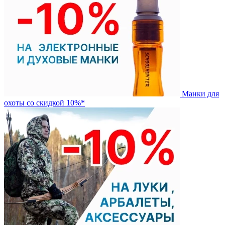
Манки для
охоты со скидкой 10%*