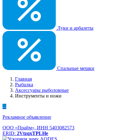
Луки и арбалеты
Спальные мешки
Главная
Рыбалка
Аксессуары рыболовные
Инструменты и ножи
...
Рекламное объявление
ООО «Прайм», ИНН 5403082573
ERID:
2VtzqxTPLHe