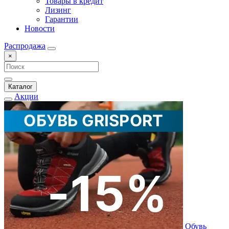
Товары в кредит
Лизинг
Гарантии
Новости
Распродажа
×
Каталог
Акции
Обувь