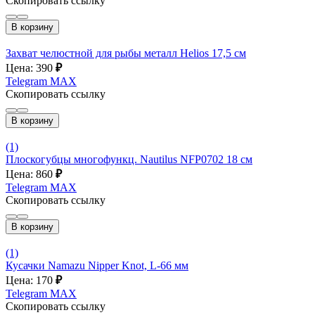
Скопировать ссылку
В корзину
Захват челюстной для рыбы металл Helios 17,5 см
Цена: 390
₽
Telegram
MAX
Скопировать ссылку
В корзину
(1)
Плоскогубцы многофункц. Nautilus NFP0702 18 см
Цена: 860
₽
Telegram
MAX
Скопировать ссылку
В корзину
(1)
Кусачки Namazu Nipper Knot, L-66 мм
Цена: 170
₽
Telegram
MAX
Скопировать ссылку