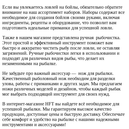
Если вы увлекаетесь ловлей на бойлы, обязательно обратите
внимание на наш ассортимент наборов. Наборы содержат все
необходимое для создания бойлов своими руками, включая
ингредиенты, рецепты и оборудование, что позволит вам
подготовить идеальные приманки для успешной ловли.
Также в нашем магазине представлена ручная
рыбочистка.
Этот простой и эффективный инструмент поможет вам
быстро и аккуратно чистить рыбу после ловли, не оставляя
загрязнений. Ручные рыбочистки легки в использовании и
подходят для различных видов рыбы, что делает их
незаменимыми на рыбалке.
Не забудьте про важный аксессуар —
нож для рыбалки.
Качественный рыболовный нож необходим для разделки
улова, работы с приманками и других задач. Мы предлагаем
ножи различных моделей и дизайнов, чтобы каждый рыбак
мог выбрать подходящий инструмент для своих нужд.
В интернет-магазине HFT вы найдете всё необходимое для
успешной рыбалки. Мы гарантируем высокое качество
продукции, доступные цены и быструю доставку. Обеспечьте
себе комфорт и удобство на рыбалке с нашими надежными
инструментами и аксессуарами!