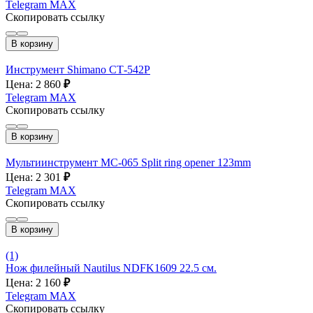
Telegram
MAX
Скопировать ссылку
В корзину
Инструмент Shimano СТ-542Р
Цена: 2 860
₽
Telegram
MAX
Скопировать ссылку
В корзину
Мультиинструмент MC-065 Split ring opener 123mm
Цена: 2 301
₽
Telegram
MAX
Скопировать ссылку
В корзину
(1)
Нож филейный Nautilus NDFK1609 22.5 см.
Цена: 2 160
₽
Telegram
MAX
Скопировать ссылку