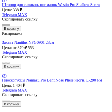
(1)
Штопор для силикон. приманок Westin Pro Shallow Screw
Цена: 338
₽
Telegram
MAX
Скопировать ссылку
В корзину
Распродажа
Захват Nautilus NFG0901 23см
Цена: от 370
₽
553
Telegram
MAX
Скопировать ссылку
В корзину
(2)
Плоскогубцы Namazu Pro Bent Nose Pliers изогн. L-290 мм
Цена: 1 404
₽
Telegram
MAX
Скопировать ссылку
В корзину