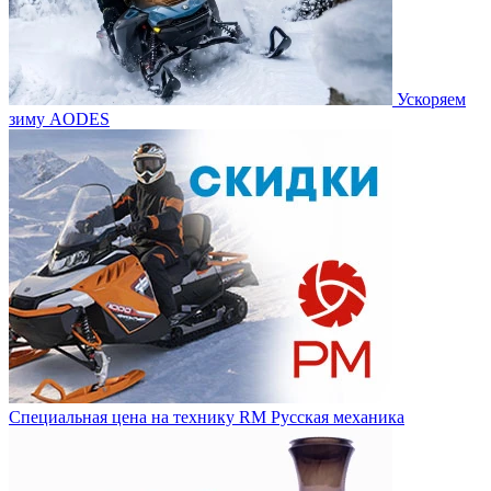
Ускоряем
зиму AODES
Специальная цена на технику RM Русская механика