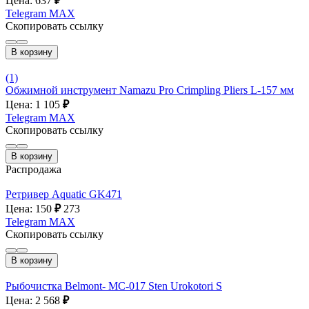
Цена: 637
₽
Telegram
MAX
Скопировать ссылку
В корзину
(1)
Обжимной инструмент Namazu Pro Crimpling Pliers L-157 мм
Цена: 1 105
₽
Telegram
MAX
Скопировать ссылку
В корзину
Распродажа
Ретривер Aquatic GK471
Цена: 150
₽
273
Telegram
MAX
Скопировать ссылку
В корзину
Рыбочистка Belmont- MC-017 Sten Urokotori S
Цена: 2 568
₽