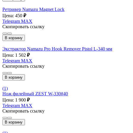
Ретривер Namazu Magnet Lock
Цена: 450
₽
Telegram
MAX
Скопировать ссылку
В корзину
Экстрактор Namazu Pro Hook Remover Pistol L-340 мм
Цена: 1 502
₽
Telegram
MAX
Скопировать ссылку
В корзину
(1)
Нож филейный ZEST W-330#40
Цена: 1 900
₽
Telegram
MAX
Скопировать ссылку
В корзину