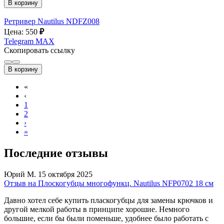
В корзину
Ретривер Nautilus NDFZ008
Цена: 550
₽
Telegram
MAX
Скопировать ссылку
В корзину
«
‹
1
2
›
»
Последние отзывы
Юрий М.
15 октября 2025
Отзыв на Плоскогубцы многофункц. Nautilus NFP0702 18 см
Давно хотел себе купить пласкогубцы для замены крючков и
другой мелкой работы в принципе хорошие. Немного
большие, если бы были поменьше, удобнее было работать с