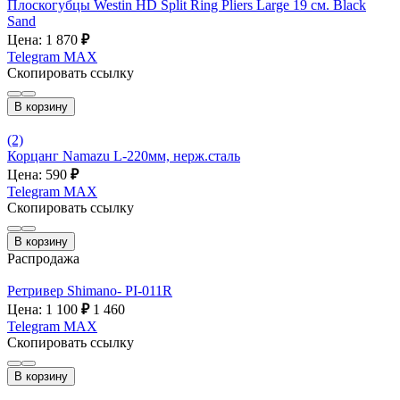
Плоскогубцы Westin HD Split Ring Pliers Large 19 см. Black
Sand
Цена: 1 870
₽
Telegram
MAX
Скопировать ссылку
В корзину
(2)
Корцанг Namazu L-220мм, нерж.сталь
Цена: 590
₽
Telegram
MAX
Скопировать ссылку
В корзину
Распродажа
Ретривер Shimano- PI-011R
Цена: 1 100
₽
1 460
Telegram
MAX
Скопировать ссылку
В корзину