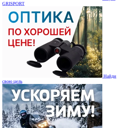
GRISPORT
Найди
свою цель