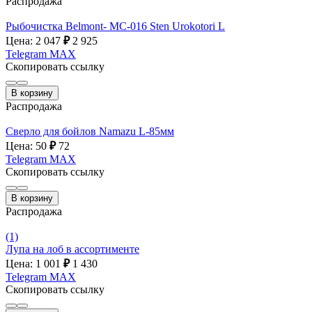
Распродажа
Рыбочистка Belmont- MC-016 Sten Urokotori L
Цена: 2 047
₽
2 925
Telegram
MAX
Скопировать ссылку
В корзину
Распродажа
Сверло для бойлов Namazu L-85мм
Цена: 50
₽
72
Telegram
MAX
Скопировать ссылку
В корзину
Распродажа
(1)
Лупа на лоб в ассортименте
Цена: 1 001
₽
1 430
Telegram
MAX
Скопировать ссылку