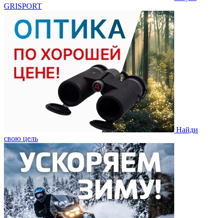
GRISPORT
Найди
свою цель