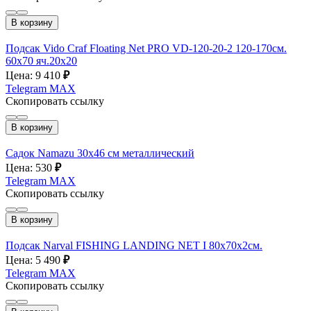
В корзину
Подсак Vido Craf Floating Net PRO VD-120-20-2 120-170см.
60х70 яч.20х20
Цена: 9 410
₽
Telegram
MAX
Скопировать ссылку
В корзину
Садок Namazu 30х46 см металлический
Цена: 530
₽
Telegram
MAX
Скопировать ссылку
В корзину
Подсак Narval FISHING LANDING NET I 80x70х2см.
Цена: 5 490
₽
Telegram
MAX
Скопировать ссылку