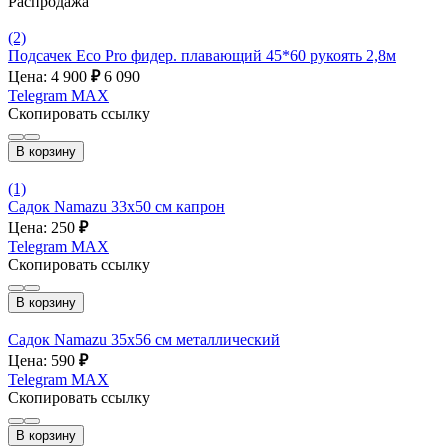
Распродажа
(2)
Подсачек Eco Pro фидер. плавающий 45*60 рукоять 2,8м
Цена: 4 900
₽
6 090
Telegram
MAX
Скопировать ссылку
В корзину
(1)
Садок Namazu 33х50 см капрон
Цена: 250
₽
Telegram
MAX
Скопировать ссылку
В корзину
Садок Namazu 35х56 см металлический
Цена: 590
₽
Telegram
MAX
Скопировать ссылку
В корзину