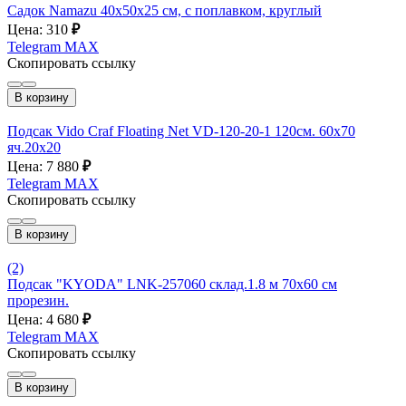
Садок Namazu 40х50х25 см, с поплавком, круглый
Цена: 310
₽
Telegram
MAX
Скопировать ссылку
В корзину
Подсак Vido Craf Floating Net VD-120-20-1 120см. 60х70
яч.20х20
Цена: 7 880
₽
Telegram
MAX
Скопировать ссылку
В корзину
(2)
Подсак "KYODA" LNK-257060 склад.1.8 м 70х60 см
прорезин.
Цена: 4 680
₽
Telegram
MAX
Скопировать ссылку
В корзину