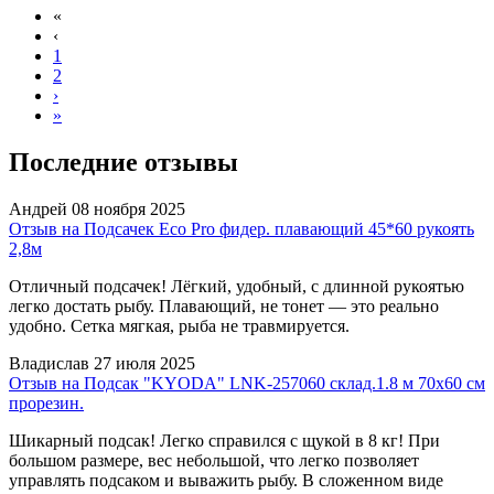
«
‹
1
2
›
»
Последние отзывы
Андрей
08 ноября 2025
Отзыв на Подсачек Eco Pro фидер. плавающий 45*60 рукоять
2,8м
Отличный подсачек! Лёгкий, удобный, с длинной рукоятью
легко достать рыбу. Плавающий, не тонет — это реально
удобно. Сетка мягкая, рыба не травмируется.
Владислав
27 июля 2025
Отзыв на Подсак "KYODA" LNK-257060 склад.1.8 м 70х60 см
прорезин.
Шикарный подсак! Легко справился с щукой в 8 кг! При
большом размере, вес небольшой, что легко позволяет
управлять подсаком и выважить рыбу. В сложенном виде