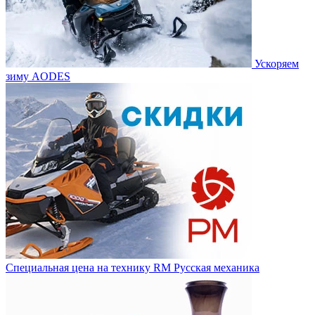
Ускоряем
зиму AODES
Специальная цена на технику RM Русская механика