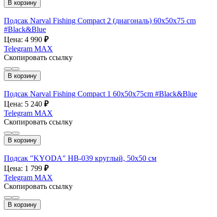
В корзину
Подсак Narval Fishing Compact 2 (диагональ) 60x50x75 cm
#Black&Blue
Цена: 4 990
₽
Telegram
MAX
Скопировать ссылку
В корзину
Подсак Narval Fishing Compact 1 60x50x75cm #Black&Blue
Цена: 5 240
₽
Telegram
MAX
Скопировать ссылку
В корзину
Подсак "KYODA" HB-039 круглый, 50х50 см
Цена: 1 799
₽
Telegram
MAX
Скопировать ссылку
В корзину