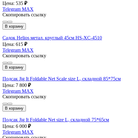
Цена: 535
₽
Telegram
MAX
Скопировать ссылку
В корзину
Садок Helios метал. круглый 45см HS-XC-4510
Цена: 615
₽
Telegram
MAX
Скопировать ссылку
В корзину
Подсак Jig It Foldable Net Scale size L, складной 85*75см
Цена: 7 800
₽
Telegram
MAX
Скопировать ссылку
В корзину
Подсак Jig It Foldable Net size L, складной 75*65см
Цена: 6 000
₽
Telegram
MAX
Скопировать ссылку