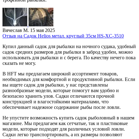
Вячеслав М.
15 мая 2025
Отзыв на Садок Helios метал. круглый 35см HS-XC-3510
Купил данный садок для рыбалки на ночного судака, удобный
садок средних размеров для рыбалки в заброд удобен, можно
использовать для рыбалки и с берега. По качеству нечего пока
сказать не могу.
В HFT мы предлагаем широкий ассортимент товаров,
необходимых для комфортной и продуктивной рыбалки. Если
вы ищете садок для рыбалки, у нас представлены
разнообразные модели, которые помогут вам удобно и
безопасно хранить улов. Садки отличаются прочной
конструкцией и влагостойкими материалами, что
обеспечивает надежное содержание рыбы после ловли.
Не упустите возможность купить садок рыболовный в нашем
магазине. Мы предлагаем как сетчатые, так и пластиковые
модели, которые подходят для различных условий ловли.
Садки легко транспортировать, а их размеры позволяют