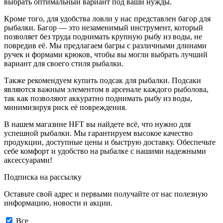
выбрать оптимальный вариант под ваши нужды.
Кроме того, для удобства ловли у нас представлен багор для
рыбалки. Багор — это незаменимый инструмент, который
позволяет без труда поднимать крупную рыбу из воды, не
повредив её. Мы предлагаем багры с различными длинами
ручек и формами крюков, чтобы вы могли выбрать лучший
вариант для своего стиля рыбалки.
Также рекомендуем купить подсак для рыбалки. Подсаки
являются важным элементом в арсенале каждого рыболова,
так как позволяют аккуратно поднимать рыбу из воды,
минимизируя риск её повреждения.
В нашем магазине HFT вы найдете всё, что нужно для
успешной рыбалки. Мы гарантируем высокое качество
продукции, доступные цены и быструю доставку. Обеспечьте
себе комфорт и удобство на рыбалке с нашими надежными
аксессуарами!
Подписка на рассылку
Оставьте свой адрес и первыми получайте от нас полезную
информацию, новости и акции.
Все