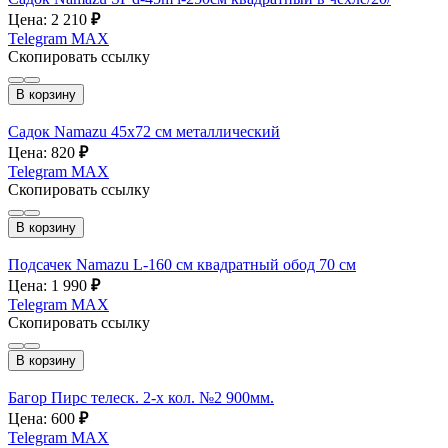
Цена: 2 210
₽
Telegram
MAX
Скопировать ссылку
В корзину
Садок Namazu 45х72 см металлический
Цена: 820
₽
Telegram
MAX
Скопировать ссылку
В корзину
Подсачек Namazu L-160 см квадратный обод 70 см
Цена: 1 990
₽
Telegram
MAX
Скопировать ссылку
В корзину
Багор Пирс телеск. 2-х кол. №2 900мм.
Цена: 600
₽
Telegram
MAX