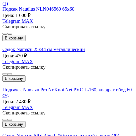
(1)
Подсак Nautilus NLN046560 65x60
Цена: 1 600
₽
Telegram
MAX
Скопировать ссылку
В корзину
Садок Namazu 25х44 см металлический
Цена: 470
₽
Telegram
MAX
Скопировать ссылку
В корзину
Подсачек Namazu Pro NoKnot Net PVC L-160, квадрат обод 60
см,
Цена: 2 430
₽
Telegram
MAX
Скопировать ссылку
В корзину
Садок Namazu SP d-45m l-250см квадратный в чехле/20/