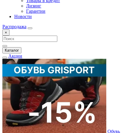
Товары в кредит
Лизинг
Гарантии
Новости
Распродажа
×
Каталог
Акции
Обувь