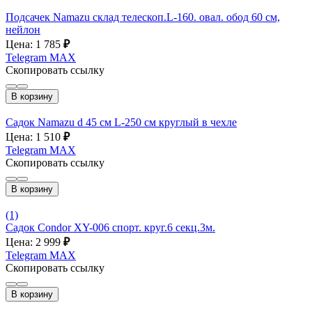
Подсачек Namazu склад телескоп.L-160. овал. обод 60 см,
нейлон
Цена: 1 785
₽
Telegram
MAX
Скопировать ссылку
В корзину
Садок Namazu d 45 см L-250 см круглый в чехле
Цена: 1 510
₽
Telegram
MAX
Скопировать ссылку
В корзину
(1)
Садок Condor XY-006 спорт. круг.6 секц.3м.
Цена: 2 999
₽
Telegram
MAX
Скопировать ссылку
В корзину