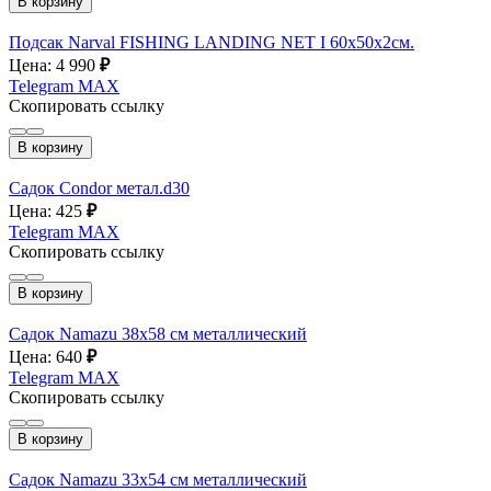
В корзину
Подсак Narval FISHING LANDING NET I 60x50х2см.
Цена: 4 990
₽
Telegram
MAX
Скопировать ссылку
В корзину
Садок Condor метал.d30
Цена: 425
₽
Telegram
MAX
Скопировать ссылку
В корзину
Садок Namazu 38х58 см металлический
Цена: 640
₽
Telegram
MAX
Скопировать ссылку
В корзину
Садок Namazu 33х54 см металлический