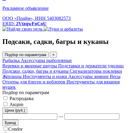
Рекламное объявление
ООО «Прайм», ИНН 5403082573
ERID:
2VtzqwFoCoU
Подсаки, садки, багры и куканы
Подбор по параметрам
×
Рыбалка
Аксессуары рыболовные
Веревки и якорные шнуры
Подставки и держатели удилищ
Подсаки, садки, багры и куканы
Сигнализаторы поклевки
Жерлицы
Инструменты и ножи
Аксессуары зимние
Весы
Отцепы для блесен и воблеров
Инструменты для вязания
мушек
Подбор по параметрам
Распродажа
Акции
Цена (руб.)
—
Бренд
Condor