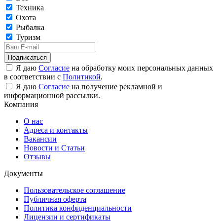
Техника
Охота
Рыбалка
Туризм
Подписаться
Я даю
Согласие
на обработку моих персональных данных
в соответствии с
Политикой
.
Я даю
Согласие
на получение рекламной и
информационной рассылки.
Компания
О нас
Адреса и контакты
Вакансии
Новости и Статьи
Отзывы
Документы
Пользовательское соглашение
Публичная оферта
Политика конфиденциальности
Лицензии и сертификаты