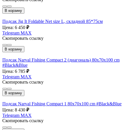
В корзину
Подсак Jig It Foldable Net size L, складной 85*75см
Цена: 6 450
₽
Telegram
MAX
Скопировать ссылку
В корзину
Подсак Narval Fishing Compact 2 (диагональ) 80x70x100 cm
#Black&Blue
Цена: 6 785
₽
Telegram
MAX
Скопировать ссылку
В корзину
Подсак Narval Fishing Compact 1 80x70x100 cm #Black&Blue
Цена: 8 430
₽
Telegram
MAX
Скопировать ссылку