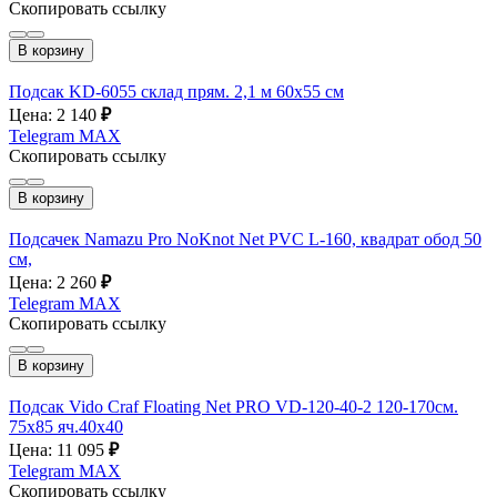
Скопировать ссылку
В корзину
Подсак KD-6055 склад прям. 2,1 м 60х55 см
Цена: 2 140
₽
Telegram
MAX
Скопировать ссылку
В корзину
Подсачек Namazu Pro NoKnot Net PVC L-160, квадрат обод 50
см,
Цена: 2 260
₽
Telegram
MAX
Скопировать ссылку
В корзину
Подсак Vido Craf Floating Net PRO VD-120-40-2 120-170см.
75х85 яч.40х40
Цена: 11 095
₽
Telegram
MAX
Скопировать ссылку