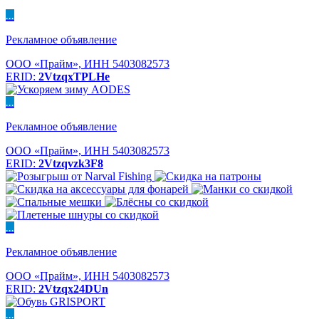
...
Рекламное объявление
ООО «Прайм», ИНН 5403082573
ERID:
2VtzqxTPLHe
...
Рекламное объявление
ООО «Прайм», ИНН 5403082573
ERID:
2Vtzqvzk3F8
...
Рекламное объявление
ООО «Прайм», ИНН 5403082573
ERID:
2Vtzqx24DUn
...