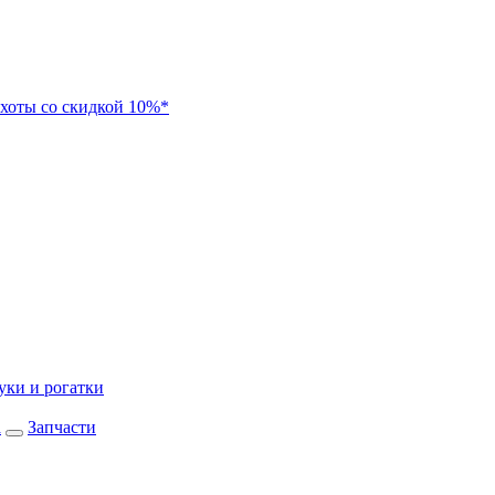
хоты со скидкой 10%*
уки и рогатки
а
Запчасти