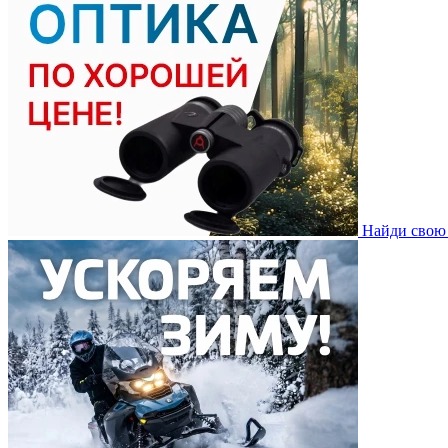
Найди свою